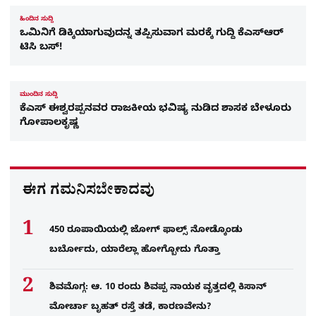
ಹಿಂದಿನ ಸುದ್ದಿ
ಒಮಿನಿಗೆ ಡಿಕ್ಕಿಯಾಗುವುದನ್ನ ತಪ್ಪಿಸುವಾಗ ಮರಕ್ಕೆ ಗುದ್ದಿ ಕೆಎಸ್​ಆರ್​​
ಟಿಸಿ ಬಸ್!
ಮುಂದಿನ ಸುದ್ದಿ
ಕೆಎಸ್​​ ಈಶ್ವರಪ್ಪನವರ ರಾಜಕೀಯ ಭವಿಷ್ಯ ನುಡಿದ ಶಾಸಕ ಬೇಳೂರು
ಗೋಪಾಲಕೃಷ್ಣ
ಈಗ ಗಮನಿಸಬೇಕಾದವು
450 ರೂಪಾಯಿಯಲ್ಲಿ ಜೋಗ್​ ಫಾಲ್ಸ್​ ನೋಡ್ಕೊಂಡು
ಬರ್ಬೋದು, ಯಾರೆಲ್ಲಾ ಹೋಗ್ಬೋದು ಗೊತ್ತಾ
ಶಿವಮೊಗ್ಗ: ಆ. 10 ರಂದು ಶಿವಪ್ಪ ನಾಯಕ ವೃತ್ತದಲ್ಲಿ ಕಿಸಾನ್
ಮೋರ್ಚಾ ಬೃಹತ್ ರಸ್ತೆ ತಡೆ, ಕಾರಣವೇನು?