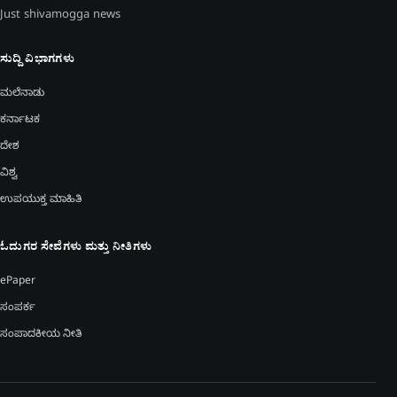
Just shivamogga news
ಸುದ್ದಿ ವಿಭಾಗಗಳು
ಮಲೆನಾಡು
ಕರ್ನಾಟಕ
ದೇಶ
ವಿಶ್ವ
ಉಪಯುಕ್ತ ಮಾಹಿತಿ
ಓದುಗರ ಸೇವೆಗಳು ಮತ್ತು ನೀತಿಗಳು
ePaper
ಸಂಪರ್ಕ
ಸಂಪಾದಕೀಯ ನೀತಿ