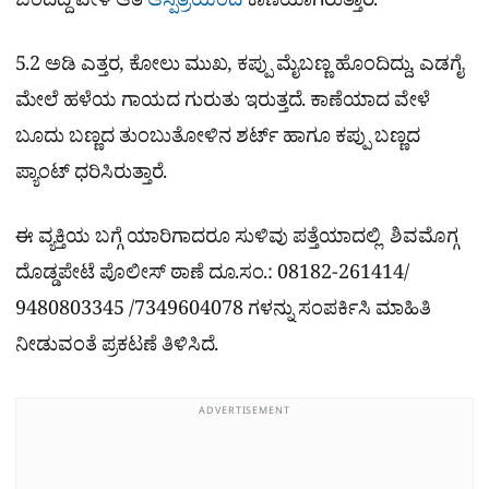
ಬಂದಿದ್ದ ವೇಳೆ ಆತ
ಆಸ್ಪತ್ರೆಯಿಂದ
ಕಾಣೆಯಾಗಿರುತ್ತಾರೆ.
5.2 ಅಡಿ ಎತ್ತರ, ಕೋಲು ಮುಖ, ಕಪ್ಪು ಮೈಬಣ್ಣ ಹೊಂದಿದ್ದು, ಎಡಗೈ
ಮೇಲೆ ಹಳೆಯ ಗಾಯದ ಗುರುತು ಇರುತ್ತದೆ. ಕಾಣೆಯಾದ ವೇಳೆ
ಬೂದು ಬಣ್ಣದ ತುಂಬುತೋಳಿನ ಶರ್ಟ್ ಹಾಗೂ ಕಪ್ಪು ಬಣ್ಣದ
ಪ್ಯಾಂಟ್ ಧರಿಸಿರುತ್ತಾರೆ.
ಈ ವ್ಯಕ್ತಿಯ ಬಗ್ಗೆ ಯಾರಿಗಾದರೂ ಸುಳಿವು ಪತ್ತೆಯಾದಲ್ಲಿ ಶಿವಮೊಗ್ಗ
ದೊಡ್ಡಪೇಟೆ ಪೊಲೀಸ್ ಠಾಣೆ ದೂ.ಸಂ.: 08182-261414/
9480803345 /7349604078 ಗಳನ್ನು ಸಂಪರ್ಕಿಸಿ ಮಾಹಿತಿ
ನೀಡುವಂತೆ ಪ್ರಕಟಣೆ ತಿಳಿಸಿದೆ.
ADVERTISEMENT