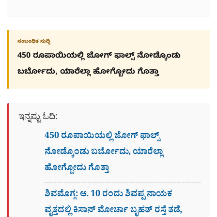
ಸಂಬಂಧಿತ ಸುದ್ದಿ
450 ರೂಪಾಯಿಯಲ್ಲಿ ಜೋಗ್​ ಫಾಲ್ಸ್​ ನೋಡ್ಕೊಂಡು
ಬರ್ಬೋದು, ಯಾರೆಲ್ಲಾ ಹೋಗ್ಬೋದು ಗೊತ್ತಾ
ಇನ್ನಷ್ಟು ಓದಿ:
450 ರೂಪಾಯಿಯಲ್ಲಿ ಜೋಗ್​ ಫಾಲ್ಸ್​
ನೋಡ್ಕೊಂಡು ಬರ್ಬೋದು, ಯಾರೆಲ್ಲಾ
ಹೋಗ್ಬೋದು ಗೊತ್ತಾ
ಶಿವಮೊಗ್ಗ: ಆ. 10 ರಂದು ಶಿವಪ್ಪ ನಾಯಕ
ವೃತ್ತದಲ್ಲಿ ಕಿಸಾನ್ ಮೋರ್ಚಾ ಬೃಹತ್ ರಸ್ತೆ ತಡೆ,