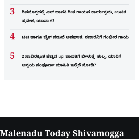
ಶಿವಮೊಗ್ಗದಲ್ಲಿ ಎಸ್​ ಜಾನಕಿ ಗೀತ ಗಾಯನ ಕಾರ್ಯಕ್ರಮ, ಉಚಿತ
ಪ್ರವೇಶ, ಯಾವಾಗ?
ಟಿಟಿ ಹಾಗೂ ಬೈಕ್ ನಡುವೆ ಅಪಘಾತ: ಸವಾರನಿಗೆ ಗಂಭೀರ ಗಾಯ
2 ಸಾವಿರಕ್ಕಿಂತ ಹೆಚ್ಚಿನ upi ಪಾವತಿಗೆ ಬೀಳುತ್ತೆ ಶುಲ್ಕ, ಯಾರಿಗೆ
ಅನ್ವಯ ಸಂಪೂರ್ಣ ಮಾಹಿತಿ ಇಲ್ಲಿದೆ ನೋಡಿ?
Malenadu Today Shivamogga