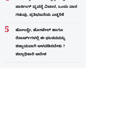
ಪಾರ್ಕಿಂಗ್​ ವ್ಯವಸ್ಥೆ ವಿಚಾರ, ಒಂದು ವಾರ
ಗಡುವು, ಪ್ರತಿಭಟನೆಯ ಎಚ್ಚರಿಕೆ
ಹೋಂಸ್ಟೇ, ಹೋಟೇಲ್ ಹಾಗೂ
ರೆಸಾರ್ಟ್‌ಗಳಲ್ಲಿ ಈ ಫಲಕವವನ್ನು
ಕಡ್ಡಾಯವಾಗಿ ಅಳವಡಿಸಬೇಕು ?
ಜಿಲ್ಲಾಧಿಕಾರಿ ಆದೇಶ