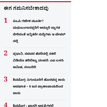
ಈಗ ಗಮನಿಸಬೇಕಾದವು
ಪಿಒಪಿ ಗಣೇಶ ಮೂರ್ತಿ?
ಮಧುಬಂಗಾರಪ್ಪರಿಗೆ ಅದ್ದೂರಿ ಸ್ವಾಗತ
ಸೇರಿದಂತೆ ಇನ್ನಿತರೇ ಸುದ್ದಿಗಳು ಇ-ಪೇಪರ್​
ನಲ್ಲಿ
ಪ್ರಧಾನಿ, ಸಚಿವರ ಹೆಸರಿನಲ್ಲಿ ನಕಲಿ
ವಿಡಿಯೊ ಹರಿಬಿಟ್ಟು ವಂಚನೆ: ಎಐ ಬಳಸಿ
ಆಮಿಷ, ನಂಬದಿರಿ
ಶಿವಮೊಗ್ಗ: ಸಿಗಂದೂರಿಗೆ ಹೊರಟಿದ್ದ ಕಾರು
ಅಪಘಾತ – 6 ಜನ ಪ್ರಾಣಾಪಾಯದಿಂದ
ಪಾರು
ಶಿವಮೊಗ್ಗ : ಖಾಸಗಿ ಆಸ್ಪತ್ರೆಗಳಲ್ಲಿ