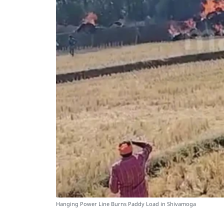
Hanging Power Line Burns Paddy Load in Shivamoga