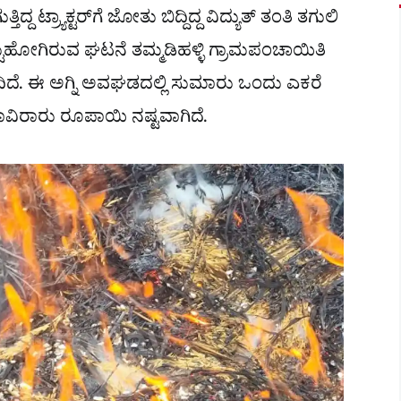
 ಟ್ರ್ಯಾಕ್ಟರ್‌ಗೆ ಜೋತು ಬಿದ್ದಿದ್ದ ವಿದ್ಯುತ್ ತಂತಿ ತಗುಲಿ
ಟ್ಟುಹೋಗಿರುವ ಘಟನೆ ತಮ್ಮಡಿಹಳ್ಳಿ ಗ್ರಾಮಪಂಚಾಯಿತಿ
ನಡೆದಿದೆ. ಈ ಅಗ್ನಿ ಅವಘಡದಲ್ಲಿ ಸುಮಾರು ಒಂದು ಎಕರೆ
 ಸಾವಿರಾರು ರೂಪಾಯಿ ನಷ್ಟವಾಗಿದೆ.