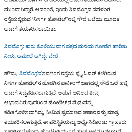
ಅನಿವಾರ್ಯವಾಗಿ ಸೌದೆ ಒಲೆಯಲ್ಲಿ ಅಡುಗೆ ತಯಾರಿಸಿ ಬಡಿಸಲು
ಮುಂದಾಗಿದ್ದಾರೆ. ಅದರಂತೆ, ಇಂದು ಶಿವಮೊಗ್ಗದ ಸವಳಂಗ
ರಸ್ತೆಯಲ್ಲಿರುವ ‘ನಿಸರ್ಗ ಹೋಟೆಲ್’ನಲ್ಲಿ ಸೌದೆ ಒಲೆಯ ಮೂಲಕ
ಅಡುಗೆ ತಯಾರಿಸಲಾಯಿತು.
ಶಿವಮೊಗ್ಗ: ಕಾರು ತೊಳೆಯುವಾಗ ಪಕ್ಕದ ಮನೆಯ ಗೋಡೆಗೆ ಹಾರಿತು
ನೀರು, ಆಮೇಲೆ ಆಗಿದ್ದೇ ಬೇರೆ
ಹೌದು
, ಶಿವಮೊಗ್ಗದ
ಸವಳಂಗ ರಸ್ತೆಯ ಫ್ಲೈ ಓವರ್ ಕೆಳಗಿರುವ
ನಿಸರ್ಗ ಹೋಟೆಲ್‌ನ ಹೊರಗಿನ ಪಾರ್ಕಿಂಗ್ ಜಾಗದಲ್ಲಿ ಸೌದೆ ಒಲೆ ಹಚ್ಚಿ
ಅಡುಗೆ ಸಿದ್ಧಪಡಿಸಲಾಗುತ್ತಿದೆ. ಅಡುಗೆ ಅನಿಲದ ತೀವ್ರ
ಅಭಾವವಿರುವುದರಿಂದ ಹೋಟೆಲ್‌ನ ಮೆನುವನ್ನು
ಕಡಿತಗೊಳಿಸಲಾಗಿದ್ದು, ಸೀಮಿತ ಪ್ರಮಾಣದ ಆಹಾರವನ್ನು ಮಾತ್ರ
ತಯಾರಿಸಲಾಗುತ್ತಿದೆ. ಈ ಪರಿಸ್ಥಿತಿಯನ್ನು ಅರ್ಥೈಸಿಕೊಂಡು ಗ್ರಾಹಕರು