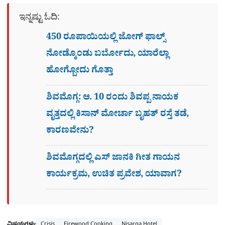
ಇನ್ನಷ್ಟು ಓದಿ:
450 ರೂಪಾಯಿಯಲ್ಲಿ ಜೋಗ್​ ಫಾಲ್ಸ್​
ನೋಡ್ಕೊಂಡು ಬರ್ಬೋದು, ಯಾರೆಲ್ಲಾ
ಹೋಗ್ಬೋದು ಗೊತ್ತಾ
ಶಿವಮೊಗ್ಗ: ಆ. 10 ರಂದು ಶಿವಪ್ಪ ನಾಯಕ
ವೃತ್ತದಲ್ಲಿ ಕಿಸಾನ್ ಮೋರ್ಚಾ ಬೃಹತ್ ರಸ್ತೆ ತಡೆ,
ಕಾರಣವೇನು?
ಶಿವಮೊಗ್ಗದಲ್ಲಿ ಎಸ್​ ಜಾನಕಿ ಗೀತ ಗಾಯನ
ಕಾರ್ಯಕ್ರಮ, ಉಚಿತ ಪ್ರವೇಶ, ಯಾವಾಗ?
ವಿಷಯಗಳು:
Crisis
Firewood Cooking
Nisarga Hotel