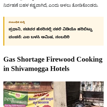
ನಿರ್ವಹಣೆ ಬಹಳ ಕಷ್ಟವಾಗಿದೆ, ಎಂದು ಅಳಲು ತೋಡಿಕೊಂಡರು.
ಸಂಬಂಧಿತ ಸುದ್ದಿ
ಪ್ರಧಾನಿ, ಸಚಿವರ ಹೆಸರಿನಲ್ಲಿ ನಕಲಿ ವಿಡಿಯೊ ಹರಿಬಿಟ್ಟು
ವಂಚನೆ: ಎಐ ಬಳಸಿ ಆಮಿಷ, ನಂಬದಿರಿ
Gas Shortage Firewood Cooking
in Shivamogga Hotels