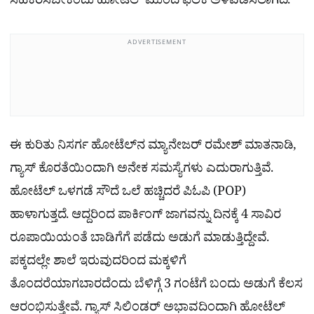
ಸಹಕರಿಸಬೇಕೆಂದು ಹೋಟೆಲ್ ಮುಂದೆ ಫಲಕ ಅಳವಡಿಸಲಾಗಿದೆ.
ADVERTISEMENT
ಈ ಕುರಿತು ನಿಸರ್ಗ ಹೋಟೆಲ್‌ನ ಮ್ಯಾನೇಜರ್ ರಮೇಶ್ ಮಾತನಾಡಿ,
ಗ್ಯಾಸ್ ಕೊರತೆಯಿಂದಾಗಿ ಅನೇಕ ಸಮಸ್ಯೆಗಳು ಎದುರಾಗುತ್ತಿವೆ.
ಹೋಟೆಲ್ ಒಳಗಡೆ ಸೌದೆ ಒಲೆ ಹಚ್ಚಿದರೆ ಪಿಓಪಿ (POP)
ಹಾಳಾಗುತ್ತದೆ. ಆದ್ದರಿಂದ ಪಾರ್ಕಿಂಗ್ ಜಾಗವನ್ನು ದಿನಕ್ಕೆ 4 ಸಾವಿರ
ರೂಪಾಯಿಯಂತೆ ಬಾಡಿಗೆಗೆ ಪಡೆದು ಅಡುಗೆ ಮಾಡುತ್ತಿದ್ದೇವೆ.
ಪಕ್ಕದಲ್ಲೇ ಶಾಲೆ ಇರುವುದರಿಂದ ಮಕ್ಕಳಿಗೆ
ತೊಂದರೆಯಾಗಬಾರದೆಂದು ಬೆಳಿಗ್ಗೆ 3 ಗಂಟೆಗೆ ಬಂದು ಅಡುಗೆ ಕೆಲಸ
ಆರಂಭಿಸುತ್ತೇವೆ. ಗ್ಯಾಸ್ ಸಿಲಿಂಡರ್ ಅಭಾವದಿಂದಾಗಿ ಹೋಟೆಲ್