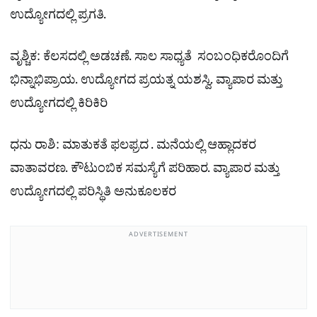
ಉದ್ಯೋಗದಲ್ಲಿ ಪ್ರಗತಿ.
ವೃಶ್ಚಿಕ: ಕೆಲಸದಲ್ಲಿ ಅಡಚಣೆ. ಸಾಲ ಸಾಧ್ಯತೆ ಸಂಬಂಧಿಕರೊಂದಿಗೆ
ಭಿನ್ನಾಭಿಪ್ರಾಯ. ಉದ್ಯೋಗದ ಪ್ರಯತ್ನ ಯಶಸ್ವಿ. ವ್ಯಾಪಾರ ಮತ್ತು
ಉದ್ಯೋಗದಲ್ಲಿ ಕಿರಿಕಿರಿ
ಧನು ರಾಶಿ: ಮಾತುಕತೆ ಫಲಫ್ರದ . ಮನೆಯಲ್ಲಿ ಆಹ್ಲಾದಕರ
ವಾತಾವರಣ. ಕೌಟುಂಬಿಕ ಸಮಸ್ಯೆಗೆ ಪರಿಹಾರ. ವ್ಯಾಪಾರ ಮತ್ತು
ಉದ್ಯೋಗದಲ್ಲಿ ಪರಿಸ್ಥಿತಿ ಅನುಕೂಲಕರ
ADVERTISEMENT