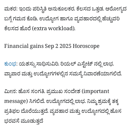
ಮಕರ: ಇಂದು ಪರಿಸ್ಥಿತಿ ಅನುಕೂಲಕರ. ಕೆಲಸದ ಒತ್ತಡ. ಆರೋಗ್ಯದ
ಬಗ್ಗೆ ಗಮನ ಕೊಡಿ. ಉದ್ಯೋಗ ಹಾಗೂ ವ್ಯವಹಾರದಲ್ಲಿ ಹೆಚ್ಚುವರಿ
ಕೆಲಸದ ಹೊರೆ (extra workload).
Financial gains Sep 2 2025 Horoscope
ಕುಂಭ
: ಯಶಸ್ಸು ಸಾಧಿಸುವಿರಿ. ರಿಯಲ್ ಎಸ್ಟೇಟ್ ನಲ್ಲಿ ಲಾಭ.
ವ್ಯಾಪಾರ ಮತ್ತು ಉದ್ಯೋಗಗಳಲ್ಲಿನ ಸಮಸ್ಯೆ ನಿವಾರಣೆಯಾಗಲಿದೆ.
ಮೀನ: ಹೊಸ ಸಂಗತಿ. ಪ್ರಮುಖ ಸಂದೇಶ (important
message) ಸಿಗಲಿದೆ. ಉದ್ಯೋಗದಲ್ಲಿ ಲಾಭ. ನಿಮ್ಮ ಶ್ರಮಕ್ಕೆ ತಕ್ಕ
ಪ್ರತಿಫಲ ದೊರೆಯುತ್ತದೆ. ವ್ಯವಹಾರ ಮತ್ತು ಉದ್ಯೋಗದಲ್ಲಿ ಹೊಸ
ಭರವಸೆ ಮೂಡುತ್ತದೆ