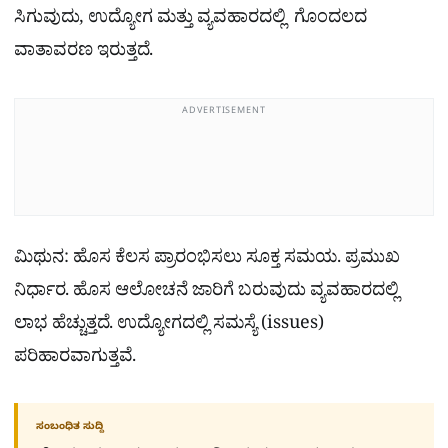
ಸಿಗುವುದು, ಉದ್ಯೋಗ ಮತ್ತು ವ್ಯವಹಾರದಲ್ಲಿ ಗೊಂದಲದ
ವಾತಾವರಣ ಇರುತ್ತದೆ.
ADVERTISEMENT
ಮಿಥುನ: ಹೊಸ ಕೆಲಸ ಪ್ರಾರಂಭಿಸಲು ಸೂಕ್ತ ಸಮಯ. ಪ್ರಮುಖ
ನಿರ್ಧಾರ. ಹೊಸ ಆಲೋಚನೆ ಜಾರಿಗೆ ಬರುವುದು ವ್ಯವಹಾರದಲ್ಲಿ
ಲಾಭ ಹೆಚ್ಚುತ್ತದೆ. ಉದ್ಯೋಗದಲ್ಲಿ ಸಮಸ್ಯೆ (issues)
ಪರಿಹಾರವಾಗುತ್ತವೆ.
ಸಂಬಂಧಿತ ಸುದ್ದಿ