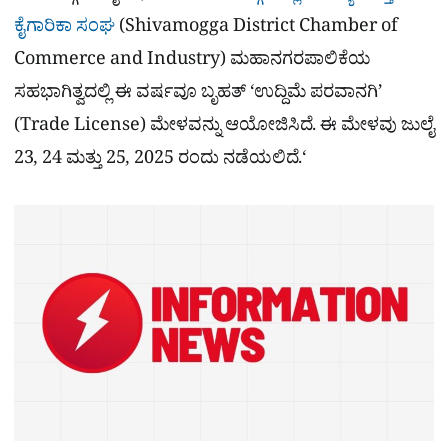
ಕೈಗಾರಿಕಾ ಸಂಘ
(Shivamogga District Chamber of
Commerce and Industry) ಮಹಾನಗರಪಾಲಿಕೆಯ
ಸಹಭಾಗಿತ್ವದಲ್ಲಿ ಈ ವರ್ಷವೂ ಬೃಹತ್ ‘ಉದ್ದಿಮೆ ಪರವಾನಗಿ’
(Trade License) ಮೇಳವನ್ನು ಆಯೋಜಿಸಿದೆ. ಈ ಮೇಳವು ಜುಲೈ
23, 24 ಮತ್ತು 25, 2025 ರಂದು ನಡೆಯಲಿದೆ.‘