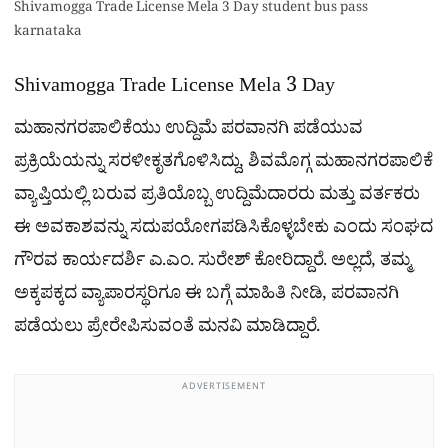
Shivamogga Trade License Mela 3 Day student bus pass
karnataka
Shivamogga Trade License Mela 3 Day
ಮಹಾನಗರಪಾಲಿಕೆಯು ಉದ್ದಿಮೆ ಪರವಾನಗಿ ಪಡೆಯುವ
ಪ್ರಕ್ರಿಯೆಯನ್ನು ಸರಳೀಕೃತಗೊಳಿಸಿದ್ದು, ಶಿವಮೊಗ್ಗ ಮಹಾನಗರಪಾಲಿಕೆ
ವ್ಯಾಪ್ತಿಯಲ್ಲಿ ಬರುವ ಪ್ರತಿಯೊಬ್ಬ ಉದ್ದಿಮೆದಾರರು ಮತ್ತು ವರ್ತಕರು
ಈ ಅವಕಾಶವನ್ನು ಸದುಪಯೋಗಪಡಿಸಿಕೊಳ್ಳಬೇಕು ಎಂದು ಸಂಘದ
ಗೌರವ ಕಾರ್ಯದರ್ಶಿ ಎ.ಎಂ. ಸುರೇಶ್ ಕೋರಿದ್ದಾರೆ. ಅಲ್ಲದೆ, ತಮ್ಮ
ಅಕ್ಕಪಕ್ಕದ ವ್ಯಾಪಾರಸ್ಥರಿಗೂ ಈ ಬಗ್ಗೆ ಮಾಹಿತಿ ನೀಡಿ, ಪರವಾನಗಿ
ಪಡೆಯಲು ಪ್ರೇರೇಪಿಸುವಂತೆ ಮನವಿ ಮಾಡಿದ್ದಾರೆ.
ADVERTISEMENT