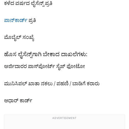
ಕಳೆದ ವರ್ಷದ ಲೈಸೆನ್ಸ್ ಪ್ರತಿ
ಪಾನ್‌ಕಾರ್ಡ್
ಪ್ರತಿ
ಮೊಬೈಲ್ ಸಂಖ್ಯೆ
ಹೊಸ ಲೈಸೆನ್ಸ್‌ಗಾಗಿ ಬೇಕಾದ ದಾಖಲೆಗಳು:
ಅರ್ಜಿದಾರರ ಪಾಸ್‌ಪೋರ್ಟ್ ಸೈಜ್‌ ಫೋಟೋ
ಮುನಿಸಿಪಲ್ ಖಾತಾ ನಕಲು / ಪಹಣಿ / ಬಾಡಿಗೆ ಕರಾರು
ಆಧಾರ್ ಕಾರ್ಡ್
ADVERTISEMENT