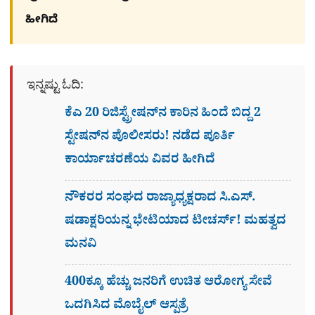
ಹೀಗಿದೆ
ಇನ್ನಷ್ಟು ಓದಿ:
ಕೆಎ 20 ರಿಜಿಸ್ಟ್ರೇಷನ್​ನ ಕಾರಿನ ಹಿಂದೆ ಬಿದ್ದ 2
ಸ್ಟೇಷನ್​ನ ಪೊಲೀಸರು! ನಡೆದ ಪೂರ್ತಿ
ಕಾರ್ಯಾಚರಣೆಯ ವಿವರ ಹೀಗಿದೆ
ನೌಕರರ ಸಂಘದ ರಾಜ್ಯಾಧ್ಯಕ್ಷರಾದ ಸಿ.ಎಸ್.
ಷಡಾಕ್ಷರಿಯನ್ನ ಭೇಟಿಯಾದ ಟೀಚರ್ಸ್​! ಮಹತ್ವದ
ಮನವಿ
400ಕ್ಕೂ ಹೆಚ್ಚು ಜನರಿಗೆ ಉಚಿತ ಆರೋಗ್ಯ ಸೇವೆ
ಒದಗಿಸಿದ ಮೊಬೈಲ್ ಆಸ್ಪತ್ರೆ