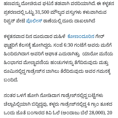
ಹಣವನ್ನು ದೋಚಿರುವ ಘಟನೆ ತಡವಾಗಿ ವರದಿಯಾಗಿದೆ. ಈ ಕಳ್ಳತನ
ಪ್ರಕರಣದಲ್ಲಿ ಒಟ್ಟು 31,500 ಮೌಲ್ಯದ ವಸ್ತುಗಳು ಕಳುವಾಗಿರುವ
ರಿಪ್ಪನ್​ ಪೇಟೆ
ಪೊಲೀಸ್
​​ ಠಾಣೆಯಲ್ಲಿ ದೂರು ದಾಖಲಾಗಿದೆ
ಕಳ್ಳತನವಾದ ದಿನ ದೂರುದಾರ ಮಹಿಳೆ
ಕೋಣಂದೂರಿನ
ಗೇರ್
ಫ್ಯಾಕ್ಟರಿಗೆ ಕೆಲಸಕ್ಕೆ ಹೋಗಿದ್ದರು. ಸಂಜೆ 6:30 ಗಂಟೆಗೆ ಅವರು ಮನೆಗೆ
ಹಿಂದಿರುಗಿದಾಗ ಅವರಿಗೆ ಆಘಾತ ಎದುರಾಗಿತ್ತು. ಯಾರೋ ಮನೆಯ
ಹಿಂಭಾಗದ ಮೇಲ್ಛಾವಣಿಯ ಹಂಚುಗಳನ್ನು ತೆಗೆದಿರುವುದು ಮತ್ತು
ರೂಮಿನಲ್ಲಿದ್ದ ಗಾಡ್ರೇಜ್‌ನ ಬಾಗಿಲು ತೆರೆದಿರುವುದು ಅವರ ಗಮನಕ್ಕೆ
ಬಂದಿದೆ.
ನಂತರ ಒಳಗೆ ಹೋಗಿ ನೋಡಿದಾಗ ಗಾಡ್ರೇಜ್‌ನಲ್ಲಿದ್ದ ಬಟ್ಟೆಗಳು
ಚೆಲ್ಲಾಪಿಲ್ಲಿಯಾಗಿ ಬಿದ್ದಿದ್ದವು, ಕಳ್ಳರು ಗಾಡ್ರೇಜ್​​ನಲ್ಲಿದ್ದ 4 ಗ್ರಾಂ ತೂಕದ
ಒಂದು ಜೊತೆ ಬಂಗಾರದ ಕಿವಿ ಓಲೆ (ಅಂದಾಜು ಬೆಲೆ 28,000), 20