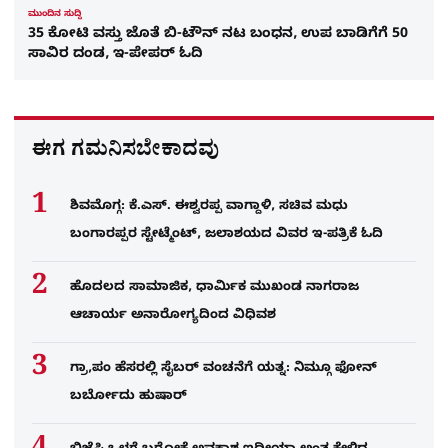
ಮುಂದಿನ ಸುದ್ದಿ
35 ಕೋಟಿ ವಸ್ತು ಜೊತೆ ಬಿ-ಟೌನ್​ ನಟ ಬಂಧನ, ಉಪ ಬಾಡಿಗೆಗೆ 50
ಸಾವಿರ ದಂಡ, ಇ-ಪೇಪರ್​ ಓದಿ
ಈಗ ಗಮನಿಸಬೇಕಾದವು
ಶಿವಮೊಗ್ಗ: ಕೆ.ಎಸ್. ಈಶ್ವರಪ್ಪ ವಾಗ್ದಾಳಿ, ಸಚಿವ ಮಧು
ಬಂಗಾರಪ್ಪರ ಸ್ಟೇಟ್ಮೆಂಟ್, ಜಲಾಶಯದ ವಿವರ ಇ-ಪತ್ರಿಕೆ ಓದಿ
ಹೊದಲದ ಸಾಮಾಜಿಕ, ಧಾರ್ಮಿಕ ಮುಖಂಡ ನಾಗರಾಜ
ಆಚಾರ್ಯ ಅನಾರೋಗ್ಯದಿಂದ ವಿಧಿವಶ
ಗ್ರಾ,ಪಂ ಹೆಸರಲ್ಲಿ ಸೈಬ‌ರ್ ವಂಚನೆಗೆ ಯತ್ನ: ನಿಮ್ಗೂ ಫೋನ್​
ಬರ್ಬೋದು ಹುಷಾರ್​​