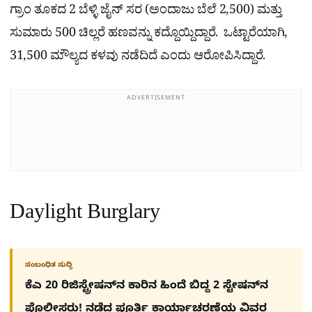
ಗ್ರಾಂ ತೂಕದ 2 ಬೆಳ್ಳಿ ಜೈನ್ ಸರ (ಅಂದಾಜು ಬೆಲೆ 2,500) ಮತ್ತು
ಸುಮಾರು 500 ಚಿಲ್ಲರೆ ಹಣವನ್ನು ಕದ್ದೊಯ್ದಿದ್ದಾರೆ. ಒಟ್ಟಾರೆಯಾಗಿ,
31,500 ಮೌಲ್ಯದ ಕಳವು ನಡೆದಿದೆ ಎಂದು ಆರೋಪಿಸಿದ್ದಾರೆ.
ADVERTISEMENT
Daylight Burglary
ಸಂಬಂಧಿತ ಸುದ್ದಿ
ಕೆಎ 20 ರಿಜಿಸ್ಟ್ರೇಷನ್​ನ ಕಾರಿನ ಹಿಂದೆ ಬಿದ್ದ 2 ಸ್ಟೇಷನ್​ನ
ಪೊಲೀಸರು! ನಡೆದ ಪೂರ್ತಿ ಕಾರ್ಯಾಚರಣೆಯ ವಿವರ