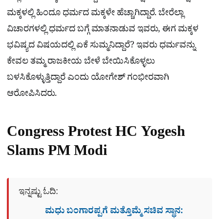
ಮಕ್ಕಳಲ್ಲಿ ಹಿಂದೂ ಧರ್ಮದ ಮಕ್ಕಳೇ ಹೆಚ್ಚಾಗಿದ್ದಾರೆ. ಬೇರೆಲ್ಲಾ
ವಿಚಾರಗಳಲ್ಲಿ ಧರ್ಮದ ಬಗ್ಗೆ ಮಾತನಾಡುವ ಇವರು, ಈಗ ಮಕ್ಕಳ
ಭವಿಷ್ಯದ ವಿಷಯದಲ್ಲಿ ಏಕೆ ಸುಮ್ಮನಿದ್ದಾರೆ? ಇವರು ಧರ್ಮವನ್ನು
ಕೇವಲ ತಮ್ಮ ರಾಜಕೀಯ ಬೇಳೆ ಬೇಯಿಸಿಕೊಳ್ಳಲು
ಬಳಸಿಕೊಳ್ಳುತ್ತಿದ್ದಾರೆ ಎಂದು ಯೋಗೇಶ್ ಗಂಭೀರವಾಗಿ
ಆರೋಪಿಸಿದರು.
Congress Protest HC Yogesh
Slams PM Modi
ಇನ್ನಷ್ಟು ಓದಿ:
ಮಧು ಬಂಗಾರಪ್ಪಗೆ ಮತ್ತೊಮ್ಮೆ ಸಚಿವ ಸ್ಥಾನ: