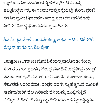
ಬ್ಲಾಕ್ ಕಾಂಗ್ರೆಸ್ ವತಿಯಿಂದ ಬೃಹತ್ ಪ್ರತಿಭಟನೆಯನ್ನು
ಹಮ್ಮಿಕೊಳ್ಳಲಾಗಿತ್ತು. ಈ ಸಂದರ್ಭದಲ್ಲಿ ರಸ್ತೆಯಲ್ಲೇ ಕುಳಿತು ಧರಣಿ
ನಡೆಸಿದ ಪ್ರತಿಭಟನಾಕಾರರು ಕೇಂದ್ರ ಸರ್ಕಾರದ ಜನವಿರೋಧಿ
ನೀತಿಗಳ ವಿರುದ್ಧ ಘೋಷಣೆಗಳನ್ನು ಕೂಗಿದರು.
ಶಿವಮೊಗ್ಗದ ಮೇಲೆ ಮೂರನೇ ಕಣ್ಣು: ಅಕ್ರಮ ಚಟುವಟಿಕೆಗಳಿಗೆ
ಡ್ರೋನ್ ಹಾಗೂ ಸಿಸಿಟಿವಿ ಬ್ರೇಕ್!
Congress Protest ಪ್ರತಿಭಟನೆಯಲ್ಲಿ ಪಾಲ್ಗೊಂಡು ಕೇಂದ್ರ
ಸರ್ಕಾರ ಹಾಗೂ ಪ್ರಧಾನಿ ನರೇಂದ್ರ ಮೋದಿ ವಿರುದ್ಧ ತೀವ್ರ ವಾಗ್ದಾಳಿ
ನಡೆಸಿದ ಕಾಂಗ್ರೆಸ್ ಪ್ರಮುಖರಾದ ಎಚ್. ಸಿ. ಯೋಗೇಶ್, ಕೇಂದ್ರ
ಸರ್ಕಾರವು ನಿರಂತರವಾಗಿ ಇಂಧನ ದರಗಳನ್ನು ಹೆಚ್ಚಿಸುವ ಮೂಲಕ
ಸಾರ್ವಜನಿಕರಿಗೆ ಬೆಲೆ ಏರಿಕೆಯ ಬಿಸಿಯನ್ನು ಮುಟ್ಟಿಸುತ್ತಿದೆ.
ಪೆಟ್ರೋಲ್, ಡೀಸೆಲ್ ಮತ್ತು ಗ್ಯಾಸ್ ಬೆಲೆಗಳು ಗಗನಕ್ಕೇರುತ್ತಿದ್ದರೂ