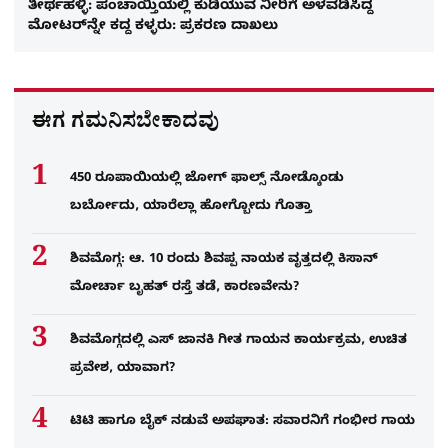
ತೀರ್ಥಹಳ್ಳಿ: ಪಂಚಾಯ್ತಿಯಲ್ಲಿ ಕುಡಿಯುವ ನೀರಿಗೆ ಅಳವಡಿಸಿದ್ದ
ಮೋಟರ್​ನ್ನೇ ಕದ್ದ ಕಳ್ಳರು: ಪ್ರಕರಣ ದಾಖಲು
ಈಗ ಗಮನಿಸಬೇಕಾದವು
450 ರೂಪಾಯಿಯಲ್ಲಿ ಜೋಗ್​ ಫಾಲ್ಸ್​ ನೋಡ್ಕೊಂಡು
ಬರ್ಬೋದು, ಯಾರೆಲ್ಲಾ ಹೋಗ್ಬೋದು ಗೊತ್ತಾ
ಶಿವಮೊಗ್ಗ: ಆ. 10 ರಂದು ಶಿವಪ್ಪ ನಾಯಕ ವೃತ್ತದಲ್ಲಿ ಕಿಸಾನ್
ಮೋರ್ಚಾ ಬೃಹತ್ ರಸ್ತೆ ತಡೆ, ಕಾರಣವೇನು?
ಶಿವಮೊಗ್ಗದಲ್ಲಿ ಎಸ್​ ಜಾನಕಿ ಗೀತ ಗಾಯನ ಕಾರ್ಯಕ್ರಮ, ಉಚಿತ
ಪ್ರವೇಶ, ಯಾವಾಗ?
ಟಿಟಿ ಹಾಗೂ ಬೈಕ್ ನಡುವೆ ಅಪಘಾತ: ಸವಾರನಿಗೆ ಗಂಭೀರ ಗಾಯ