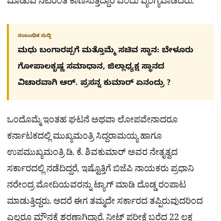
ಮಾಡುವ ನಟರಂತೆ ಕಾಣಿಸುತ್ತಿದ್ದಾರೆ ಎಂದು ವ್ಯಂಗ್ಯವಾಡಿದರು.
ಸಂಬಂಧಿತ ಸುದ್ದಿ
ಮಧು ಬಂಗಾರಪ್ಪಗೆ ಮತ್ತೊಮ್ಮೆ ಸಚಿವ ಸ್ಥಾನ: ಬೇಳೂರು
ಗೋಪಾಲಕೃಷ್ಣ ಸಮಾಧಾನ, ಜಿಲ್ಲಾಧ್ಯಕ್ಷ ಸ್ಥಾನದ
ವಿಚಾರವಾಗಿ ಆರ್. ಪ್ರಸನ್ನ ಕುಮಾರ್ ಏನಂದ್ರು ?
ಒಂದೊಮ್ಮೆ ಇಂತಹ ಘಟನೆ ಅಥವಾ ಲೋಪವೇನಾದರೂ
ಕರ್ನಾಟಕದಲ್ಲಿ ಮುಖ್ಯಮಂತ್ರಿ ಸಿದ್ದರಾಮಯ್ಯ ಹಾಗೂ
ಉಪಮುಖ್ಯಮಂತ್ರಿ ಡಿ. ಕೆ. ಶಿವಕುಮಾರ್ ಅವರ ನೇತೃತ್ವದ
ಸರ್ಕಾರದಲ್ಲಿ ನಡೆದಿದ್ದರೆ, ಇಷ್ಟೊತ್ತಿಗೆ ಬಿಜೆಪಿ ನಾಯಕರು ಪ್ರಧಾನಿ
ನರೇಂದ್ರ ಮೋದಿಯವರನ್ನು ಟ್ಯಾಗ್ ಮಾಡಿ ದೊಡ್ಡ ರಂಪಾಟ
ಮಾಡುತ್ತಿದ್ದರು. ಆದರೆ ಈಗ ತಮ್ಮದೇ ಸರ್ಕಾರದ ತಪ್ಪಿರುವುದರಿಂದ
ಎಲ್ಲರೂ ಮೌನಕ್ಕೆ ಶರಣಾಗಿದ್ದಾರೆ. ನೀಟ್ ಪರೀಕ್ಷೆ ಬರೆದ 22 ಲಕ್ಷ