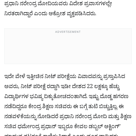
ಪ್ರಧಾನಿ ನರೇಂದ್ರ ಮೋದಿಯವರು ವಿದೇಶ ಪ್ರವಾಸಗಳಲ್ಲೇ
ನಿರತರಾಗಿದ್ದಾರೆ ಎಂದು ಆಕ್ರೋಶ ವ್ಯಕ್ತಪಡಿಸಿದರು.
ADVERTISEMENT
ಇದೇ ವೇಳೆ ಇತ್ತೀಚಿನ ನೀಟ್ ಪರೀಕ್ಷೆಯ ವಿವಾದವನ್ನು ಪ್ರಸ್ತಾಪಿಸಿದ
ಅವರು, ನೀಟ್ ಪರೀಕ್ಷೆ ರದ್ದಾಗಿ ಇಡೀ ದೇಶದ 22 ಲಕ್ಷಕ್ಕೂ ಹೆಚ್ಚು
ವಿದ್ಯಾರ್ಥಿಗಳ ಭವಿಷ್ಯ ದಿಕ್ಕುತೋಚದಂತಾಗಿದೆ. ಇಷ್ಟು ದೊಡ್ಡ ಹಗರಣ
ನಡೆದಿದ್ದರೂ ಕೇಂದ್ರ ಶಿಕ್ಷಣ ಸಚಿವರು ಈ ಬಗ್ಗೆ ತುಟಿ ಬಿಚ್ಚುತ್ತಿಲ್ಲ. ಈ
ನಡವಳಿಕೆಯನ್ನು ನೋಡಿದರೆ ಪ್ರಧಾನಿ ನರೇಂದ್ರ ಮೋದಿ ಮತ್ತು ಶಿಕ್ಷಣ
ಸಚಿವ ಧರ್ಮೇಂದ್ರ ಪ್ರಧಾನ್ ಇಬ್ಬರೂ ಕೇವಲ ಡಬ್ಬಲ್ ಆಕ್ಟಿಂಗ್’