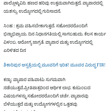
ಪಾಲ್ಗೊಳ್ಳುವಿರಿ. ಹಣದ ಹರಿವು ಉತ್ತಮವಾಗಿರುತ್ತದೆ. ವ್ಯಾಪಾರದಲ್ಲಿ
ಯಶಸ್ಸು. ಉದ್ಯೋಗದಲ್ಲಿ ಗುರಿಸಾದನೆ.
ಸಿಂಹ : ಶ್ರಮ ವಹಿಸಬೇಕಾಗುತ್ತದೆ. ಸಹೋದರರೊಂದಿಗೆ
ಭಿನ್ನಾಭಿಪ್ರಾಯ. ದಿನ ನಿಧಾನಗತಿಯಲ್ಲಿ ಸಾಗಬಹುದು. ಕೆಲಸ ಕಾರ್ಯ
ವಿಳಂಬ. ಆರೋಗ್ಯ ಜಾಗ್ರತೆ. ವ್ಯಾಪಾರ ಮತ್ತು ಉದ್ಯೋಗದಲ್ಲಿ
ಏರಿಳಿತದ ದಿನ
ಶಿಕಾರಿಪುರ ಆಸ್ಪತ್ರೆಯಲ್ಲಿ ಮೂವರಿಗೆ ಇರಿತ! ಮೂವರ ವಿರುದ್ಧ FIR!
ಕನ್ಯಾ: ವ್ಯಾಪಾರ ವಹಿವಾಟು ಸುಗಮವಾಗಿ
ನಡೆಯುತ್ತವೆ.ಪ್ರೀತಿಪಾತ್ರರಿಂದ ಆರ್ಥಿಕ ಲಾಭ. ಕುಟುಂಬದ
ವಿಷಯಗಳನ್ನು ಸಹೋದರರೊಂದಿಗೆ ಚರ್ಚೆ. ವ್ಯಾಪಾರವು
ಬೆಳೆಯುತ್ತದೆ ಮತ್ತು ಉದ್ಯೋಗಗಳಲ್ಲಿನ ಒತ್ತಡವು