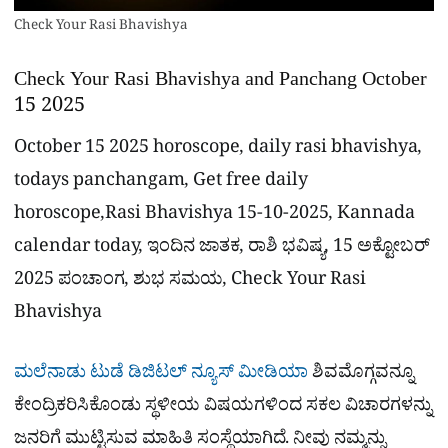
Check Your Rasi Bhavishya
Check Your Rasi Bhavishya and Panchang October
15 2025
October 15 2025 horoscope, daily rasi bhavishya,
todays panchangam, Get free daily
horoscope,Rasi Bhavishya 15-10-2025, Kannada
calendar today, ಇಂದಿನ ಜಾತಕ, ರಾಶಿ ಭವಿಷ್ಯ, 15 ಅಕ್ಟೋಬರ್
2025 ಪಂಚಾಂಗ, ಶುಭ ಸಮಯ, Check Your Rasi
Bhavishya
ಮಲೆನಾಡು ಟುಡೆ ಡಿಜಿಟಲ್ ನ್ಯೂಸ್ ಮೀಡಿಯಾ
ಶಿವಮೊಗ್ಗವನ್ನೂ
ಕೇಂದ್ರಿಕರಿಸಿಕೊಂಡು ಸ್ಥಳೀಯ ವಿಷಯಗಳಿಂದ ಸಕಲ ವಿಚಾರಗಳನ್ನು
ಜನರಿಗೆ ಮುಟ್ಟಿಸುವ ಮಾಹಿತಿ ಸಂಸ್ಥೆಯಾಗಿದೆ. ನೀವು ನಮ್ಮನ್ನು