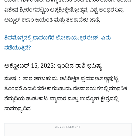
ರವರೆಗೆ. ಗುಳಿಕ ಕಾಲ: ಬೆಳಿಗ್ಗೆ 10:30 ರಿಂದ 12:00 ರವರೆಗೆ. ಇಂದಿನ
ವಿಶೇಷ ಶ್ರೀರಂಗಪಟ್ಟಣ ಆಪ್ತಶ್ರೀಕ್ಷೇತ್ರೋತ್ಸವ, ವಿಶ್ವ ಅಂಧರ ದಿನ,
ಅಬ್ದುಲ್ ಕಲಾಂ ಜಯಂತಿ ಮತ್ತು ತಲಕಾವೇರಿ ಜಾತ್ರೆ.
ಶಿವಮೊಗ್ಗದಲ್ಲಿ ದಾವಣಗೆರೆ ಲೋಕಾಯುಕ್ತರ ರೇಡ್​! ಏನು
ನಡೆಯುತ್ತಿದೆ?
ಅಕ್ಟೋಬರ್ 15, 2025: ಇಂದಿನ ರಾಶಿ ಭವಿಷ್ಯ
ಮೇಷ : ಸಾಲ ಆಗಬಹುದು. ಅನಿರೀಕ್ಷಿತ ಪ್ರಯಾಣ.ಸಣ್ಣಪುಟ್ಟ
ತೊಂದರೆ ಎದುರಿಸಬೇಕಾಗಬಹುದು. ದೇವಾಲಯಗಳಲ್ಲಿ ಮಾನಸಿಕ
ನೆಮ್ಮದಿಯ ಹುಡುಕಾಟ. ವ್ಯಾಪಾರ ಮತ್ತು ಉದ್ಯೋಗ ಕ್ಷೇತ್ರದಲ್ಲಿ
ಸಾಮಾನ್ಯ ದಿನ.
ADVERTISEMENT