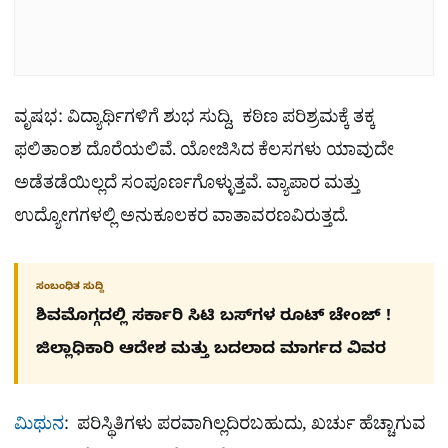
ವೃಷಭ: ವಿದ್ಯಾರ್ಥಿಗಳಿಗೆ ಶುಭ ಸುದ್ದಿ, ಕಠಿಣ ಪರಿಶ್ರಮಕ್ಕೆ ತಕ್ಕ
ಫಲಿತಾಂಶ ದೊರೆಯಲಿವೆ. ಯೋಜಿಸಿದ ಕೆಲಸಗಳು ಯಾವುದೇ
ಅಡೆತಡೆಯಿಲ್ಲದೆ ಸಂಪೂರ್ಣಗೊಳ್ಳುತ್ತವೆ. ವ್ಯಾಪಾರ ಮತ್ತು
ಉದ್ಯೋಗಗಳಲ್ಲಿ ಅನುಕೂಲಕರ ವಾತಾವರಣವಿರುತ್ತದೆ.
ಸಂಬಂಧಿತ ಸುದ್ದಿ
ಶಿವಮೊಗ್ಗದಲ್ಲಿ ಸರ್ಕಾರಿ ಸಿಟಿ ಬಸ್​ಗಳ ರೂಟ್ ಚೇಂಜ್ !
ಜಿಲ್ಲಾಧಿಕಾರಿ ಆದೇಶ ಮತ್ತು ಬದಲಾದ ಮಾರ್ಗದ ವಿವರ
ಮಿಥುನ
: ಪರಿಸ್ಥಿತಿಗಳು ಪರವಾಗಿಲ್ಲದಿರಬಹುದು, ಖರ್ಚು ಹೆಚ್ಚಾಗುವ