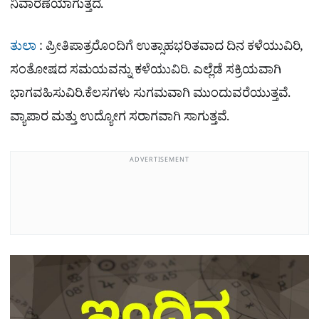
ನಿವಾರಣೆಯಾಗುತ್ತದೆ.
ತುಲಾ
: ಪ್ರೀತಿಪಾತ್ರರೊಂದಿಗೆ ಉತ್ಸಾಹಭರಿತವಾದ ದಿನ ಕಳೆಯುವಿರಿ,
ಸಂತೋಷದ ಸಮಯವನ್ನು ಕಳೆಯುವಿರಿ. ಎಲ್ಲೆಡೆ ಸಕ್ರಿಯವಾಗಿ
ಭಾಗವಹಿಸುವಿರಿ.ಕೆಲಸಗಳು ಸುಗಮವಾಗಿ ಮುಂದುವರೆಯುತ್ತವೆ.
ವ್ಯಾಪಾರ ಮತ್ತು ಉದ್ಯೋಗ ಸರಾಗವಾಗಿ ಸಾಗುತ್ತವೆ.
ADVERTISEMENT