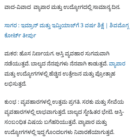
ವಾದ-ವಿವಾದ ವ್ಯಾಪಾರ ಮತ್ತು ಉದ್ಯೋಗದಲ್ಲಿ ಸಾಮಾನ್ಯ ದಿನ.
ಸಾಗರ : ಇಮ್ರಾನ್​ ಮತ್ತು ಇಮ್ತಿಯಾಜ್​ಗೆ 3 ವರ್ಷ ಶಿಕ್ಷೆ | ಶಿವಮೊಗ್ಗ
ಕೋರ್ಟ್​ ತೀರ್ಪು
ಮಕರ: ಹೊಸ ನಿರ್ಣಯಗ. ಆಸ್ತಿ ವ್ಯವಹಾರ ಸುಗಮವಾಗಿ
ನಡೆಯುತ್ತವೆ. ಬಾಲ್ಯದ ನೆನಪುಗಳು ನೆನಪಾಗಿ ಕಾಡುತ್ತವೆ.
ವ್ಯಾಪಾರ
ಮತ್ತು ಉದ್ಯೋಗಗಳಲ್ಲಿ ಹೆಚ್ಚಿನ ಉತ್ತೇಜನ ಮತ್ತು ಪ್ರೋತ್ಸಾಹ
ಲಭಿಸುತ್ತದೆ.
ಕುಂಭ : ವ್ಯವಹಾರಗಳಲ್ಲಿ ಉತ್ತಮ ಪ್ರಗತಿ. ಸರಕು ಮತ್ತು ಸೇವೆಯ
ವ್ಯವಹಾರಗಳಲ್ಲಿ ಲಾಭವಾಗುತ್ತದೆ. ಬಾಲ್ಯದ ಸ್ನೇಹಿತರ ಭೇಟಿ. ಆಸ್ತಿ-
ಸಂಬಂಧಿತ ವಿಷಯ ಬಗೆಹರಿಯುತ್ತವೆ. ವ್ಯಾಪಾರ ಮತ್ತು
ಉದ್ಯೋಗಗಳಲ್ಲಿ ಇದ್ದ ಗೊಂದಲಗಳು ನಿವಾರಣೆಯಾಗುತ್ತವೆ.