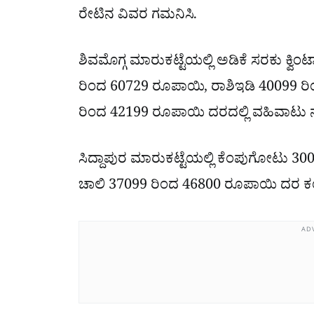
ರೇಟಿನ ವಿವರ ಗಮನಿಸಿ.
ಶಿವಮೊಗ್ಗ ಮಾರುಕಟ್ಟೆಯಲ್ಲಿ ಅಡಿಕೆ ಸರಕು ಕ್ವಿ
ರಿಂದ 60729 ರೂಪಾಯಿ, ರಾಶಿಇಡಿ 40099
ರಿಂದ 42199 ರೂಪಾಯಿ ದರದಲ್ಲಿ ವಹಿವಾಟು ನಡ
ಸಿದ್ದಾಪುರ ಮಾರುಕಟ್ಟೆಯಲ್ಲಿ ಕೆಂಪುಗೋಟು 3
ಚಾಲಿ 37099 ರಿಂದ 46800 ರೂಪಾಯಿ ದರ ಕಂ
AD