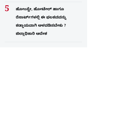
ಹೋಂಸ್ಟೇ, ಹೋಟೇಲ್ ಹಾಗೂ
ರೆಸಾರ್ಟ್‌ಗಳಲ್ಲಿ ಈ ಫಲಕವವನ್ನು
ಕಡ್ಡಾಯವಾಗಿ ಅಳವಡಿಸಬೇಕು ?
ಜಿಲ್ಲಾಧಿಕಾರಿ ಆದೇಶ