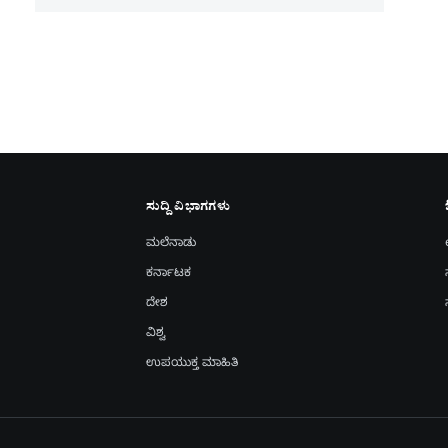
ಸುದ್ದಿ ವಿಭಾಗಗಳು
ಮಲೆನಾಡು
ಕರ್ನಾಟಕ
ದೇಶ
ವಿಶ್ವ
ಉಪಯುಕ್ತ ಮಾಹಿತಿ