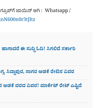
ಮಾಡಿ ಗ್ರೂಪ್​ಗೆ ಜಾಯಿನ್ ಆಗಿ : Whatsapp /
4nN600n0r3tJItz
 ಹಾಗಾದರೆ ಈ ಸುದ್ದಿ ಓದಿ! ಸಿಗಲಿದೆ ಸರ್ಕಾರಿ
್ಗ, ಸಿದ್ದಾಪುರ, ಸಾಗರ ಅಡಕೆ ರೇಟಿನ ವಿವರ
ಿನ ಅಡಕೆ ದರದ ವಿವರ! ಮಾರ್ಕೆಟ್ ರೇಟ್ ಎಷ್ಟಿದೆ