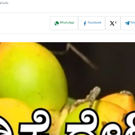
ಿಷ ಓದು
WhatsApp
Facebook
X
Te