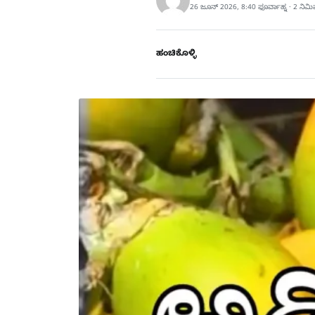
26 ಜೂನ್ 2026, 8:40 ಫೂರ್ವಾಹ್ನ · 2 ನಿಮ
ಹಂಚಿಕೊಳ್ಳಿ