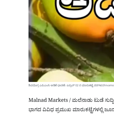
ಶಿವಮೊಗ್ಗ ಎಪಿಎಂಸಿ ಅಡಿಕೆ ಧಾರಣೆ: ಏಪ್ರಿಲ್ 02 ರ ಮಾರುಕಟ್ಟೆ ದರಗಳುShiva
Malnad Markets / ಮಲೆನಾಡು ಟುಡೆ ಸುದ್ದಿ 
ಭಾಗದ ವಿವಿಧ ಪ್ರಮುಖ ಮಾರುಕಟ್ಟೆಗಳಲ್ಲಿ ಜ