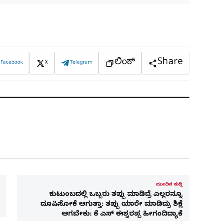
ಲಿಂಕ್
Share
Facebook
X
Telegram
ಮುಂದಿನ ಸುದ್ದಿ
ಕುಟುಂಬದಲ್ಲಿ ಒಬ್ಬರು ತಪ್ಪು ಮಾಡಿದ್ರೆ ಎಲ್ಲರನ್ನೂ
ದೂಷಿಸೋಕೆ ಆಗುತ್ತಾ: ತಪ್ಪು ಯಾರೇ ಮಾಡಿದ್ರು ಶಿಕ್ಷೆ
ಆಗಬೇಕು: ಕೆ ಎಸ್​ ಈಶ್ವರಪ್ಪ ಹೀಗಂದಿದ್ಯಾಕೆ