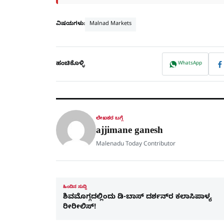
ವಿಷಯಗಳು:
Malnad Markets
ಹಂಚಿಕೊಳ್ಳಿ
WhatsApp
ಲೇಖಕರ ಬಗ್ಗೆ
ajjimane ganesh
Malenadu Today Contributor
ಹಿಂದಿನ ಸುದ್ದಿ
ಶಿವಮೊಗ್ಗದಲ್ಲಿಂದು ಡಿ-ಬಾಸ್ ದರ್ಶನ್​ರ ಕಲಾಸಿಪಾಳ್ಯ
ರೀರೀಲಿಸ್​!