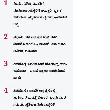
ಪಿಒಪಿ ಗಣೇಶ ಮೂರ್ತಿ?
ಮಧುಬಂಗಾರಪ್ಪರಿಗೆ ಅದ್ದೂರಿ ಸ್ವಾಗತ
ಸೇರಿದಂತೆ ಇನ್ನಿತರೇ ಸುದ್ದಿಗಳು ಇ-ಪೇಪರ್​
ನಲ್ಲಿ
ಪ್ರಧಾನಿ, ಸಚಿವರ ಹೆಸರಿನಲ್ಲಿ ನಕಲಿ
ವಿಡಿಯೊ ಹರಿಬಿಟ್ಟು ವಂಚನೆ: ಎಐ ಬಳಸಿ
ಆಮಿಷ, ನಂಬದಿರಿ
ಶಿವಮೊಗ್ಗ: ಸಿಗಂದೂರಿಗೆ ಹೊರಟಿದ್ದ ಕಾರು
ಅಪಘಾತ – 6 ಜನ ಪ್ರಾಣಾಪಾಯದಿಂದ
ಪಾರು
ಶಿವಮೊಗ್ಗ : ಖಾಸಗಿ ಆಸ್ಪತ್ರೆಗಳಲ್ಲಿ
ಪಾರ್ಕಿಂಗ್​ ವ್ಯವಸ್ಥೆ ವಿಚಾರ, ಒಂದು ವಾರ
ಗಡುವು, ಪ್ರತಿಭಟನೆಯ ಎಚ್ಚರಿಕೆ