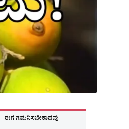
ಈಗ ಗಮನಿಸಬೇಕಾದವು