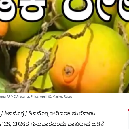
mogga APMC Arecanut Price: April 02 Market Rates
/ ಶಿವಮೊಗ್ಗ / ಶಿವಮೊಗ್ಗ ಸೇರಿದಂತೆ ಮಲೆನಾಡು
ೂನ್ 25, 2026ರ ಗುರುವಾರದಂದು ದಾಖಲಾದ ಅಡಿಕೆ