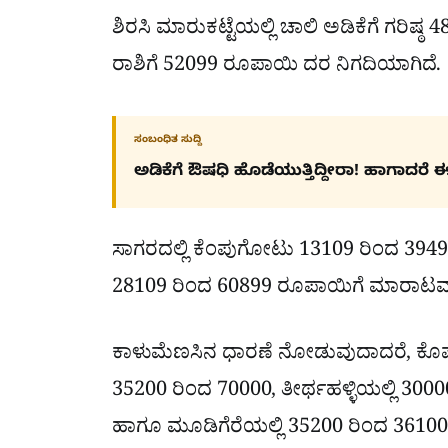
ಶಿರಸಿ ಮಾರುಕಟ್ಟೆಯಲ್ಲಿ ಚಾಲಿ ಅಡಿಕೆಗೆ ಗರಿಷ
ರಾಶಿಗೆ 52099 ರೂಪಾಯಿ ದರ ನಿಗದಿಯಾಗಿದೆ.
ಸಂಬಂಧಿತ ಸುದ್ದಿ
ಅಡಿಕೆಗೆ ಔಷಧಿ ಹೊಡೆಯುತ್ತಿದ್ದೀರಾ! ಹಾಗಾದರೆ ಈ ಸು
ಸಾಗರದಲ್ಲಿ ಕೆಂಪುಗೋಟು 13109 ರಿಂದ 3949
28109 ರಿಂದ 60899 ರೂಪಾಯಿಗೆ ಮಾರಾಟವಾ
ಕಾಳುಮೆಣಸಿನ ಧಾರಣೆ ನೋಡುವುದಾದರೆ, ಕೊಪ್ಪದಲ
35200 ರಿಂದ 70000, ತೀರ್ಥಹಳ್ಳಿಯಲ್ಲಿ 3000
ಹಾಗೂ ಮೂಡಿಗೆರೆಯಲ್ಲಿ 35200 ರಿಂದ 36100