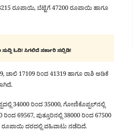
್ಠ 48215 ರೂಪಾಯಿ, ಬೆಟ್ಟೆಗೆ 47200 ರೂಪಾಯಿ ಹಾಗೂ
ದ್ದಿ ಓದಿ! ಸಿಗಲಿದೆ ಸರ್ಕಾರಿ ಸಬ್ಸಿಡಿ!
9, ಚಾಲಿ 17109 ರಿಂದ 41319 ಹಾಗೂ ರಾಶಿ ಅಡಿಕೆ
ಗಿದೆ.
್ಲಿ 34000 ರಿಂದ 35000, ಗೋಣಿಕೊಪ್ಪಲ್‌ನಲ್ಲಿ
0 ರಿಂದ 69567, ಪುತ್ತೂರಿನಲ್ಲಿ 38000 ರಿಂದ 67500
 ರೂಪಾಯಿ ದರದಲ್ಲಿ ವಹಿವಾಟು ನಡೆದಿದೆ.