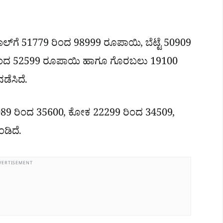
ಂಟಾಲ್‌ಗೆ 51779 ರಿಂದ 98999 ರೂಪಾಯಿ, ಬೆಟ್ಟೆ 50909
 ರಿಂದ 52599 ರೂಪಾಯಿ ಹಾಗೂ ಗೊರಬಲು 19100
ೆಸಿದೆ.
0089 ರಿಂದ 35600, ಕೋಕ 22299 ರಿಂದ 34509,
ಡಿದೆ.
VERTISEMENT