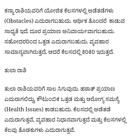
ಕನ್ಯಾ ರಾಶಿಯವರಿಗೆ ಯೋಜಿತ ಕೆಲಸಗಳಲ್ಲಿ ಅಡೆತಡೆಗಳು
(Obstacles) ಎದುರಾಗಬಹುದು. ಆರ್ಥಿಕ ತೊಂದರೆ ಕಾಡುವ
ಸಾಧ್ಯತೆ ಇದೆ. ದೂರ ಪ್ರಯಾಣ ಅನಿವಾರ್ಯವಾಗಬಹುದು.
ಸಹೋದರರಿಂದ ಒತ್ತಡ ಎದುರಾಗಬಹುದು. ವ್ಯವಹಾರ
ಸಾಮಾನ್ಯವಾಗಿರುತ್ತದೆ, ಆದರೆ ಕೆಲಸದಲ್ಲಿ ಕಿರಿಕಿರಿ ಇರುತ್ತದೆ.
ತುಲಾ ರಾಶಿ
ತುಲಾ ರಾಶಿಯವರಿಗೆ ಸಾಲ ಸಿಗುವುದು. ಹಠಾತ್ ಪ್ರಯಾಣ
ಎದುರಾಗಲಿದ್ದು, ಕೌಟುಂಬಿಕ ಒತ್ತಡ ಮತ್ತು ಆರೋಗ್ಯ ಸಮಸ್ಯೆ
(Health Issues) ಕಾಡಬಹುದು. ಕೆಲಸದಲ್ಲಿ ಅಡೆತಡೆ
ಎದುರಾಗುತ್ತವೆ, ವ್ಯವಹಾರ ನಿಧಾನವಾಗುತ್ತದೆ ಮತ್ತು ಕೆಲಸಗಳಲ್ಲಿ
ಕೆಲವು ತೊಡಕುಗಳು ಎದುರಾಗುತ್ತವೆ.