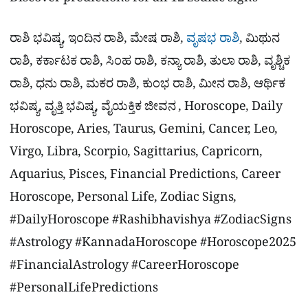
Discover predictions for all 12 zodiac signs
ರಾಶಿ ಭವಿಷ್ಯ, ಇಂದಿನ ರಾಶಿ, ಮೇಷ ರಾಶಿ,
ವೃಷಭ ರಾಶಿ
, ಮಿಥುನ
ರಾಶಿ, ಕರ್ಕಾಟಕ ರಾಶಿ, ಸಿಂಹ ರಾಶಿ, ಕನ್ಯಾ ರಾಶಿ, ತುಲಾ ರಾಶಿ, ವೃಶ್ಚಿಕ
ರಾಶಿ, ಧನು ರಾಶಿ, ಮಕರ ರಾಶಿ, ಕುಂಭ ರಾಶಿ, ಮೀನ ರಾಶಿ, ಆರ್ಥಿಕ
ಭವಿಷ್ಯ, ವೃತ್ತಿ ಭವಿಷ್ಯ, ವೈಯಕ್ತಿಕ ಜೀವನ , Horoscope, Daily
Horoscope, Aries, Taurus, Gemini, Cancer, Leo,
Virgo, Libra, Scorpio, Sagittarius, Capricorn,
Aquarius, Pisces, Financial Predictions, Career
Horoscope, Personal Life, Zodiac Signs,
#DailyHoroscope #Rashibhavishya #ZodiacSigns
#Astrology #KannadaHoroscope #Horoscope2025
#FinancialAstrology #CareerHoroscope
#PersonalLifePredictions