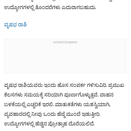
ಉದ್ಯೋಗಗಳಲ್ಲಿ ತೊಂದರೆಗಳು ಎದುರಾಗಬಹುದು.
ವೃಷಭ ರಾಶಿ
ADVERTISEMENT
ವೃಷಭ ರಾಶಿಯವರು ಇಂದು ಹೊಸ ಸಂಪರ್ಕ ಗಳಿಸುವಿರಿ. ಪ್ರಮುಖ
ಕೆಲಸಗಳು ಸಮಯಕ್ಕೆ ಸರಿಯಾಗಿ ಪೂರ್ಣಗೊಳ್ಳುತ್ತವೆ. ವಾಹನ
ಬಳಕೆಯಲ್ಲಿ ಎಚ್ಚರಿಕೆ ಇರಲಿ. ಮಾತುಕತೆಗಳು ಯಶಸ್ವಿಯಾಗಿ,
ವ್ಯವಹಾರದಲ್ಲಿ ನೀವು ಒಂದು ಹೆಜ್ಜೆ ಮುಂದೆ ಇಡುತ್ತೀರಿ.
ಉದ್ಯೋಗಗಳಲ್ಲಿ ಹೆಚ್ಚಿನ ಪ್ರೋತ್ಸಾಹ ದೊರೆಯಲಿದೆ.