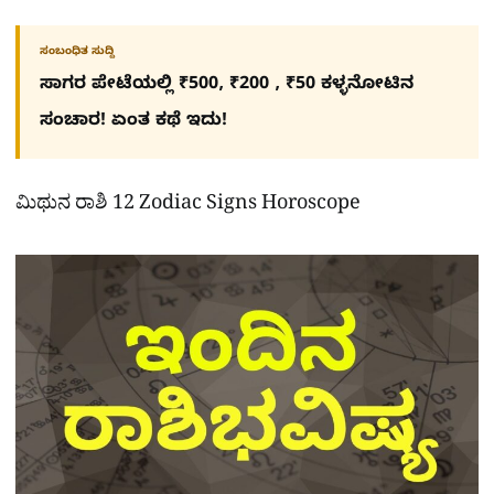
ಸಂಬಂಧಿತ ಸುದ್ದಿ
ಸಾಗರ ಪೇಟೆಯಲ್ಲಿ ₹500, ₹200 , ₹50 ಕಳ್ಳನೋಟಿನ
ಸಂಚಾರ! ಏಂತ ಕಥೆ ಇದು!
ಮಿಥುನ ರಾಶಿ 12 Zodiac Signs Horoscope