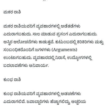
ಮಕರ ರಾಶಿ
ಮಕರ ರಾಶಿಯವರಿಗೆ ವ್ಯವಹಾರಗಳಲ್ಲಿ ಅಡೆತಡೆಗಳು
ಎದುರಾಗಬಹುದು. ಸಾಲ ಮಾಡುವ ಪ್ರಸಂಗ ಎದುರಾಗಬಹುದು.
ಅಸ್ಥಿರ ಆಲೋಚನೆಗಳು ಕಾಡುತ್ತವೆ. ಕುಟುಂಬದಲ್ಲಿ ಕಿರಿಕಿರಿಗಳು ಮತ್ತು
ಸಂಬಂಧಿಕರೊಂದಿಗೆ ಜಗಳಗಳು (Arguments)
ಉಂಟಾಗಬಹುದು. ವ್ಯವಹಾರದಲ್ಲಿ ನಿರಾಸೆ, ಉದ್ಯೋಗಗಳಲ್ಲಿ
ಬದಲಾವಣೆಗಳು ಅನಿವಾರ್ಯ.
ಕುಂಭ ರಾಶಿ
ಕುಂಭ ರಾಶಿಯವರಿಗೆ ವ್ಯವಹಾರಗಳಲ್ಲಿ ಅಡಚಣೆಗಳು
ಎದುರಾಗಲಿವೆ. ಜವಾಬ್ದಾರಿಗಳು ಹೆಚ್ಚಾಗಲಿದ್ದು, ಅಚ್ಚರಿಯ