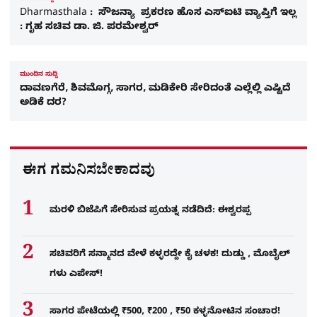
Dharmasthala : ಸೌಜನ್ಯಾ ಪ್ರಕರಣ ಹೊಸ ಎಸ್‌ಐಟಿ ವ್ಯಾಪ್ತಿಗೆ ಇಲ್ಲ
: ಗೃಹ ಸಚಿವ ಡಾ. ಜಿ. ಪರಮೇಶ್ವರ್
ಮುಂದಿನ ಸುದ್ದಿ
ದಾವಣಗೆರೆ, ಶಿವಮೊಗ್ಗ, ಸಾಗರ, ಮಡಿಕೇರಿ ಸೇರಿದಂತೆ ಎಲ್ಲೆಲ್ಲಿ ಎಷ್ಟಿದೆ
ಅಡಿಕೆ ದರ?
ಈಗ ಗಮನಿಸಬೇಕಾದವು
ಮರಳಿ ಬಿಜೆಪಿಗೆ ಸೇರಿಸುವ ಪ್ರಯತ್ನ ನಡೆದಿದೆ: ಈಶ್ವರಪ್ಪ
ಸಚಿವರಿಗೆ ಸನ್ಮಾನದ ವೇಳೆ ಕಳ್ಳರದ್ದೇ ಕೈ ಚಳಕ! ದುಡ್ಡು , ಮೊಬೈಲ್​
ಗಳು ಎಪೇಸ್!
ಸಾಗರ ಪೇಟೆಯಲ್ಲಿ ₹500, ₹200 , ₹50 ಕಳ್ಳನೋಟಿನ ಸಂಚಾರ!