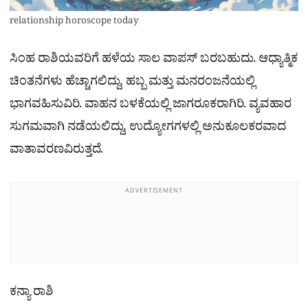
relationship horoscope today
ಸಿಂಹ ರಾಶಿಯವರಿಗೆ ಹಳೆಯ ಸಾಲ ವಾಪಸ್​ ಬರಬಹುದು. ಆಧ್ಯಾತ್ಮಿಕ
ಚಿಂತನೆಗಳು ಹೆಚ್ಚಾಗಲಿದ್ದು, ಹಬ್ಬ ಮತ್ತು ಮನರಂಜನೆಯಲ್ಲಿ
ಭಾಗವಹಿಸುವಿರಿ. ವಾಹನ ಬಳಕೆಯಲ್ಲಿ ಜಾಗರೂಕರಾಗಿರಿ. ವ್ಯವಹಾರ
ಸುಗಮವಾಗಿ ನಡೆಯಲಿದ್ದು, ಉದ್ಯೋಗಗಳಲ್ಲಿ ಅನುಕೂಲಕರವಾದ
ವಾತಾವರಣವಿರುತ್ತದೆ.
ADVERTISEMENT
ಕನ್ಯಾ ರಾಶಿ