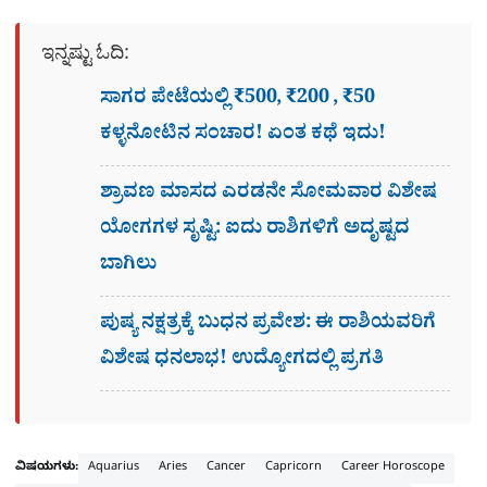
ಇನ್ನಷ್ಟು ಓದಿ:
ಸಾಗರ ಪೇಟೆಯಲ್ಲಿ ₹500, ₹200 , ₹50
ಕಳ್ಳನೋಟಿನ ಸಂಚಾರ! ಏಂತ ಕಥೆ ಇದು!
ಶ್ರಾವಣ ಮಾಸದ ಎರಡನೇ ಸೋಮವಾರ ವಿಶೇಷ
ಯೋಗಗಳ ಸೃಷ್ಟಿ: ಐದು ರಾಶಿಗಳಿಗೆ ಅದೃಷ್ಟದ
ಬಾಗಿಲು
ಪುಷ್ಯ ನಕ್ಷತ್ರಕ್ಕೆ ಬುಧನ ಪ್ರವೇಶ: ಈ ರಾಶಿಯವರಿಗೆ
ವಿಶೇಷ ಧನಲಾಭ! ಉದ್ಯೋಗದಲ್ಲಿ ಪ್ರಗತಿ
ವಿಷಯಗಳು:
Aquarius
Aries
Cancer
Capricorn
Career Horoscope