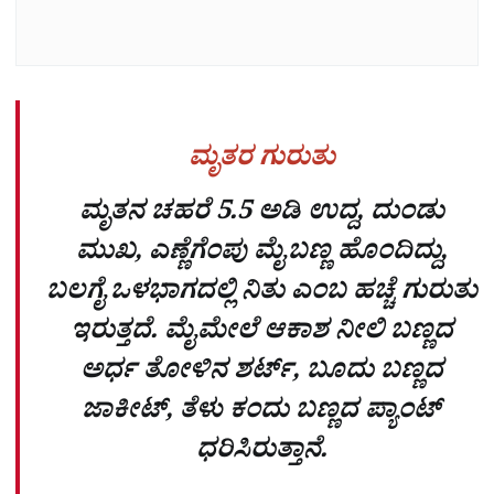
ಮೃತರ ಗುರುತು
ಮೃತನ ಚಹರೆ 5.5 ಅಡಿ ಉದ್ದ, ದುಂಡು
ಮುಖ, ಎಣ್ಣೆಗೆಂಪು ಮೈಬಣ್ಣ ಹೊಂದಿದ್ದು,
ಬಲಗೈ ಒಳಭಾಗದಲ್ಲಿ ನಿತು ಎಂಬ ಹಚ್ಚೆ ಗುರುತು
ಇರುತ್ತದೆ. ಮೈಮೇಲೆ ಆಕಾಶ ನೀಲಿ ಬಣ್ಣದ
ಅರ್ಧ ತೋಳಿನ ಶರ್ಟ್, ಬೂದು ಬಣ್ಣದ
ಜಾಕೀಟ್, ತೆಳು ಕಂದು ಬಣ್ಣದ ಪ್ಯಾಂಟ್
ಧರಿಸಿರುತ್ತಾನೆ.