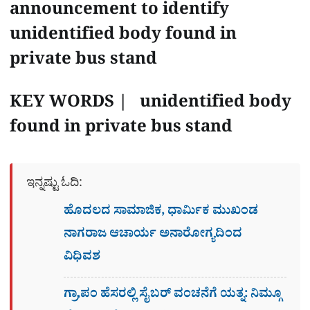
announcement to identify
unidentified body found in
private bus stand
KEY WORDS | unidentified body
found in private bus stand
ಇನ್ನಷ್ಟು ಓದಿ:
ಹೊದಲದ ಸಾಮಾಜಿಕ, ಧಾರ್ಮಿಕ ಮುಖಂಡ
ನಾಗರಾಜ ಆಚಾರ್ಯ ಅನಾರೋಗ್ಯದಿಂದ
ವಿಧಿವಶ
ಗ್ರಾ,ಪಂ ಹೆಸರಲ್ಲಿ ಸೈಬ‌ರ್ ವಂಚನೆಗೆ ಯತ್ನ: ನಿಮ್ಗೂ