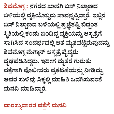
ಶಿವಮೊಗ್ಗ :
ನಗರದ ಖಾಸಗಿ ಬಸ್‌ ನಿಲ್ದಾಣದ
ಬಳಿಯಲ್ಲಿ ವ್ಯಕ್ತಿಯೊಬ್ಬರು ಸಾವನ್ನಪ್ಪಿದ್ದಾರೆ. ಇಲ್ಲಿನ
ಬಸ್‌ ನಿಲ್ದಾಣದ ಬಳಿಯಲ್ಲಿ ಪ್ರಜ್ಞೆತಪ್ಪಿ ಬಿದ್ದಂತ
ಸ್ಥಿತಿಯಲ್ಲಿ ಕಂಡು ಬಂದಿದ್ದ ವ್ಯಕ್ತಿಯನ್ನು ಆಸ್ಪತ್ರೆಗೆ
ಸಾಗಿಸಿದ ಸಂದರ್ಭದಲ್ಲಿ ಆತ ಮೃತಪಟ್ಟಿರುವುದನ್ನು
ಶಿವಮೊಗ್ಗ ಮೆಗ್ಗಾನ್‌ ಆಸ್ಪತ್ರೆ ವೈದ್ಯರು
ದೃಢಪಡಿಸಿದ್ದರು. ಇದೀಗ ಮೃತರ ಗುರುತು
ಪತ್ತೆಗಾಗಿ ಪೊಲೀಸರು ಪ್ರಕಟಣೆಯನ್ನು ನೀಡಿದ್ದು,
ಅವರ ಸುಳಿವು ಸಿಕ್ಕಲ್ಲಿ ಮಾಹಿತಿ ಒದಗಿಸುವಂತೆ
ಮನವಿ ಮಾಡಿದ್ದಾರೆ.
ವಾರಸ್ಸುದಾರರ ಪತ್ತೆಗೆ ಮನವಿ