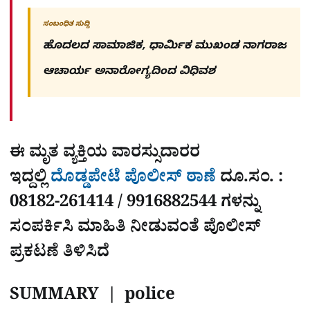
ಸಂಬಂಧಿತ ಸುದ್ದಿ
ಹೊದಲದ ಸಾಮಾಜಿಕ, ಧಾರ್ಮಿಕ ಮುಖಂಡ ನಾಗರಾಜ
ಆಚಾರ್ಯ ಅನಾರೋಗ್ಯದಿಂದ ವಿಧಿವಶ
ಈ ಮೃತ ವ್ಯಕ್ತಿಯ ವಾರಸ್ಸುದಾರರ
ಇದ್ದಲ್ಲಿ
ದೊಡ್ಡಪೇಟೆ ಪೊಲೀಸ್ ಠಾಣೆ
ದೂ.ಸಂ. :
08182-261414 / 9916882544 ಗಳನ್ನು
ಸಂಪರ್ಕಿಸಿ ಮಾಹಿತಿ ನೀಡುವಂತೆ ಪೊಲೀಸ್
ಪ್ರಕಟಣೆ ತಿಳಿಸಿದೆ
SUMMARY | police