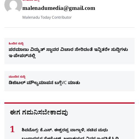
ಲೇಖಕರ ಬಗ್ಗೆ
e
malenadumedia@gmail.com
Malenadu Today Contributor
ಹಿಂದಿನ ಸುದ್ದಿ
ಪರಮಾಣು ವಿದ್ಯುತ್​ ಸ್ಥಾವರ ವಿಚಾರ ಸೇರಿದಂತೆ ಇನ್ನಿತರೇ ಸುದ್ದಿಗಳು
ಇ-ಪೇಪರ್​​ನಲ್ಲಿ
ಮುಂದಿನ ಸುದ್ದಿ
ಡಿಜಿಟಲ್​ ಮೌಲ್ಯಮಾಪನ ಬಗ್ಗೆVC ಮಾತು
ಈಗ ಗಮನಿಸಬೇಕಾದವು
ಶಿವಮೊಗ್ಗ: ಕೆ.ಎಸ್. ಈಶ್ವರಪ್ಪ ವಾಗ್ದಾಳಿ, ಸಚಿವ ಮಧು