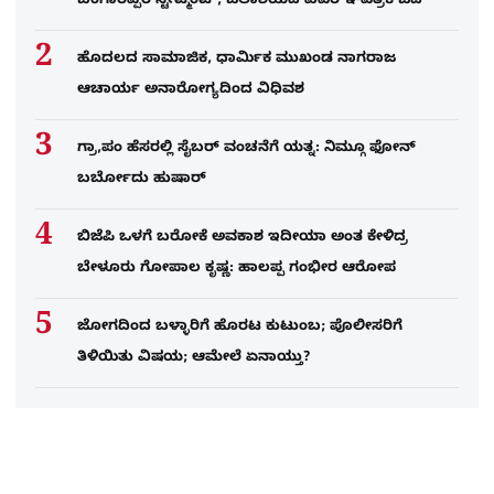
ಬಂಗಾರಪ್ಪರ ಸ್ಟೇಟ್ಮೆಂಟ್, ಜಲಾಶಯದ ವಿವರ ಇ-ಪತ್ರಿಕೆ ಓದಿ
ಹೊದಲದ ಸಾಮಾಜಿಕ, ಧಾರ್ಮಿಕ ಮುಖಂಡ ನಾಗರಾಜ
ಆಚಾರ್ಯ ಅನಾರೋಗ್ಯದಿಂದ ವಿಧಿವಶ
ಗ್ರಾ,ಪಂ ಹೆಸರಲ್ಲಿ ಸೈಬ‌ರ್ ವಂಚನೆಗೆ ಯತ್ನ: ನಿಮ್ಗೂ ಫೋನ್​
ಬರ್ಬೋದು ಹುಷಾರ್​​
ಬಿಜೆಪಿ ಒಳಗೆ ಬರೋಕೆ ಅವಕಾಶ ಇದೀಯಾ ಅಂತ ಕೇಳಿದ್ರ
ಬೇಳೂರು ಗೋಪಾಲ ಕೃಷ್ಣ: ಹಾಲಪ್ಪ ಗಂಭೀರ ಆರೋಪ
ಜೋಗದಿಂದ ಬಳ್ಳಾರಿಗೆ ಹೊರಟ ಕುಟುಂಬ; ಪೊಲೀಸರಿಗೆ
ತಿಳಿಯಿತು ವಿಷಯ; ಆಮೇಲೆ ಏನಾಯ್ತು?