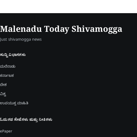
Malenadu Today Shivamogga
Just shivamogga news
ಸುದ್ದಿ ವಿಭಾಗಗಳು
ಮಲೆನಾಡು
ಕರ್ನಾಟಕ
ದೇಶ
ವಿಶ್ವ
ಉಪಯುಕ್ತ ಮಾಹಿತಿ
ಓದುಗರ ಸೇವೆಗಳು ಮತ್ತು ನೀತಿಗಳು
ePaper