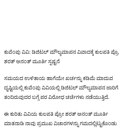
ಕುವೆಂಪು ವಿವಿ: ಡಿಜಿಟಲ್ ಮೌಲ್ಯಮಾಪನ ವಿವಾದಕ್ಕೆ ಕುಲಪತಿ ಪ್ರೊ.
ಶರತ್ ಅನಂತ್ ಮೂರ್ತಿ ಸ್ಪಷ್ಟನೆ
ಸಮಯದ ಉಳಿತಾಯ ಹಾಗೆಯೇ ಖರ್ಚನ್ನು ಕಡಿಮೆ ಮಾದುವ
ದೃಷ್ಟಿಯಲ್ಲಿ ಕುವೆಂಪು ವಿವಿಯಲ್ಲಿ ಡಿಜಿಟಲ್​ ಮೌಲ್ಯಮಾಪನ ಜಾರಿಗೆ
ತಂದಿರುವುದರ ಬಗ್ಗೆ ಪರ ವಿರೋಧ ಚರ್ಚೆಗಳು ನಡೆಯುತ್ತಿದೆ.
ಈ ಕುರಿತು ವಿವಿಯ ಕುಲಪತಿ ಪ್ರೋ ಶರತ್​ ಅನಂತ್​ ಮೂರ್ತಿ
ಮಾತನಾಡಿ ನಾವು ಪ್ರಮುಖ ವಿಚಾರಗಳನ್ನು ಗಮದಲ್ಲಿಟ್ಟುಕೊಂಡು