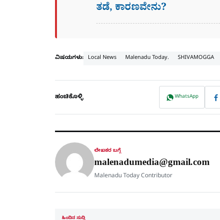
ತಡೆ, ಕಾರಣವೇನು?
ವಿಷಯಗಳು:
Local News
Malenadu Today.
SHIVAMOGGA
ಹಂಚಿಕೊಳ್ಳಿ
WhatsApp
ಲೇಖಕರ ಬಗ್ಗೆ
malenadumedia@gmail.com
Malenadu Today Contributor
ಹಿಂದಿನ ಸುದ್ದಿ