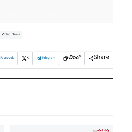
Video News
ಲಿಂಕ್
Share
Facebook
X
Telegram
ಮುಂದಿನ ಸುದ್ದಿ