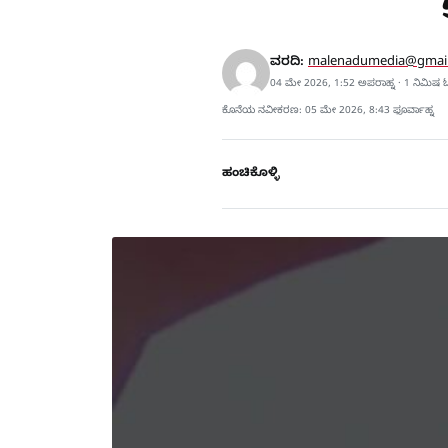
ವರದಿ:
malenadumedia@gmai
04 ಮೇ 2026, 1:52 ಅಪರಾಹ್ನ · 1 ನಿಮಿಷ 
ಕೊನೆಯ ನವೀಕರಣ: 05 ಮೇ 2026, 8:43 ಫೂರ್ವಾಹ್ನ
ಹಂಚಿಕೊಳ್ಳಿ