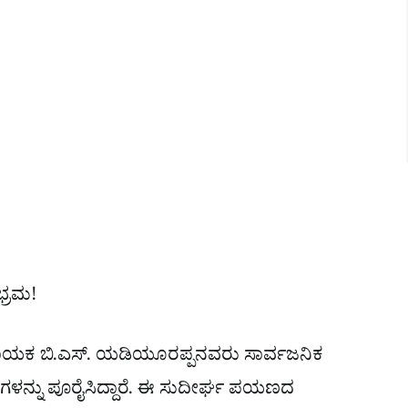
ಭ್ರಮ!
ನಾಯಕ ಬಿ.ಎಸ್. ಯಡಿಯೂರಪ್ಪನವರು ಸಾರ್ವಜನಿಕ
ಷಗಳನ್ನು ಪೂರೈಸಿದ್ದಾರೆ. ಈ ಸುದೀರ್ಘ ಪಯಣದ