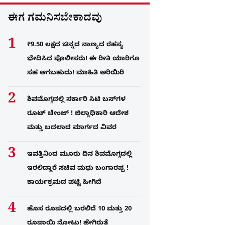
ಈಗ ಗಮನಿಸಬೇಕಾದವು
₹9.50 ಲಕ್ಷದ ಚಿನ್ನದ ನಾಣ್ಯದ ರಹಸ್ಯ
ಭೇದಿಸಿದ ಪೊಲೀಸರು! ಈ ರೀತಿ ಯಾರಿಗೂ
ಸಹ ಆಗಬಹುದು! ಮಾಹಿತಿ ಅರಿಯಿರಿ
ಶಿವಮೊಗ್ಗದಲ್ಲಿ ಸರ್ಕಾರಿ ಸಿಟಿ ಬಸ್​ಗಳ
ರೂಟ್ ಚೇಂಜ್ ! ಜಿಲ್ಲಾಧಿಕಾರಿ ಆದೇಶ
ಮತ್ತು ಬದಲಾದ ಮಾರ್ಗದ ವಿವರ
ಇವತ್ತಿನಿಂದ ಮೂರು ದಿನ ಶಿವಮೊಗ್ಗದಲ್ಲಿ
ಇರಲಿದ್ದಾರೆ ಸಚಿವ ಮಧು ಬಂಗಾರಪ್ಪ !
ಕಾರ್ಯಕ್ರಮದ ಪಟ್ಟಿ ಹೀಗಿದೆ
ಹೊಸ ರೂಪದಲ್ಲಿ ಬರಲಿದೆ 10 ಮತ್ತು 20
ರೂಪಾಯಿ ನೋಟು! ಹೇಗಿರುತ್ತೆ