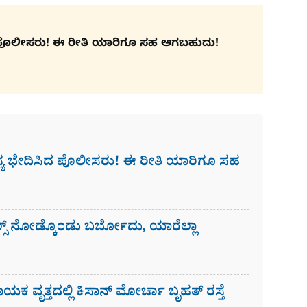
ಸಿದ ಪೊಲೀಸರು! ಈ ರೀತಿ ಯಾರಿಗೂ ಸಹ ಆಗಬಹುದು!
ಹಸ್ಯ ಭೇದಿಸಿದ ಪೊಲೀಸರು! ಈ ರೀತಿ ಯಾರಿಗೂ ಸಹ
ಸ್​ ನೋಡ್ಕೊಂಡು ಬರ್ಬೋದು, ಯಾರೆಲ್ಲಾ
ಾಯಕ ವೃತ್ತದಲ್ಲಿ ಕಿಸಾನ್ ಮೋರ್ಚಾ ಬೃಹತ್ ರಸ್ತೆ