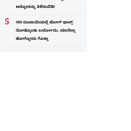
ಅನ್ನೋದನ್ನು ತಿಳಿದುಬಿಡಿ!
450 ರೂಪಾಯಿಯಲ್ಲಿ ಜೋಗ್​ ಫಾಲ್ಸ್​
ನೋಡ್ಕೊಂಡು ಬರ್ಬೋದು, ಯಾರೆಲ್ಲಾ
ಹೋಗ್ಬೋದು ಗೊತ್ತಾ