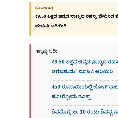
ಸಂಬಂಧಿತ ಸುದ್ದಿ
₹9.50 ಲಕ್ಷದ ಚಿನ್ನದ ನಾಣ್ಯದ ರಹಸ್ಯ ಭೇದಿ
ಮಾಹಿತಿ ಅರಿಯಿರಿ
ಇನ್ನಷ್ಟು ಓದಿ:
₹9.50 ಲಕ್ಷದ ಚಿನ್ನದ ನಾಣ್ಯದ ರ
ಆಗಬಹುದು! ಮಾಹಿತಿ ಅರಿಯಿರಿ
450 ರೂಪಾಯಿಯಲ್ಲಿ ಜೋಗ್​ ಫಾಲ್
ಹೋಗ್ಬೋದು ಗೊತ್ತಾ
ಶಿವಮೊಗ್ಗ: ಆ. 10 ರಂದು ಶಿವಪ್ಪ ನ