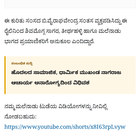
ಈ ಕುರಿತು ಸಂಸದ ಬಿ.ವೈ.ರಾಘವೇಂದ್ರ ಸಂತಸ ವ್ಯಕ್ತಪಡಿಸಿದ್ದು ಈ
ರೈಲಿನಿಂದ ಶಿವಮೊಗ್ಗ ಸಾಗರ, ತೀರ್ಥಹಳ್ಳಿ ಹಾಗೂ ಮಲೆನಾಡು
ಭಾಗದ ಪ್ರಯಾಣಿಕರಿಗೆ ಅನುಕೂಲ ಎಂದಿದ್ದಾರೆ.
ಸಂಬಂಧಿತ ಸುದ್ದಿ
ಹೊದಲದ ಸಾಮಾಜಿಕ, ಧಾರ್ಮಿಕ ಮುಖಂಡ ನಾಗರಾಜ
ಆಚಾರ್ಯ ಅನಾರೋಗ್ಯದಿಂದ ವಿಧಿವಶ
ನಮ್ಮ ಮಲೆನಾಡು ಟುಡೆಯ ವಿಡಿಯೋಗಳನ್ನು ನೀವಿಲ್ಲಿ
ನೋಡಬಹುದು:
https://www.youtube.com/shorts/x8I63rpLvyw