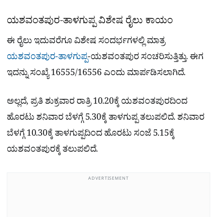
ಯಶವಂತಪುರ-ತಾಳಗುಪ್ಪ ವಿಶೇಷ ರೈಲು ಕಾಯಂ
ಈ ರೈಲು ಇದುವರೆಗೂ ವಿಶೇಷ ಸಂದರ್ಭಗಳಲ್ಲಿ ಮಾತ್ರ
ಯಶವಂತಪುರ-ತಾಳಗುಪ್ಪ
-ಯಶವಂತಪುರ ಸಂಚರಿಸುತ್ತಿತ್ತು. ಈಗ
ಇದನ್ನು ಸಂಖ್ಯೆ 16555/16556 ಎಂದು ಮಾರ್ಪಡಿಸಲಾಗಿದೆ.
ಅಲ್ಲದೆ, ಪ್ರತಿ ಶುಕ್ರವಾರ ರಾತ್ರಿ 10.20ಕ್ಕೆ ಯಶವಂತಪುರದಿಂದ
ಹೊರಟು ಶನಿವಾರ ಬೆಳಗ್ಗೆ 5.30ಕ್ಕೆ ತಾಳಗುಪ್ಪ ತಲುಪಲಿದೆ. ಶನಿವಾರ
ಬೆಳಗ್ಗೆ 10.30ಕ್ಕೆ ತಾಳಗುಪ್ಪದಿಂದ ಹೊರಟು ಸಂಜೆ 5.15ಕ್ಕೆ
ಯಶವಂತಪುರಕ್ಕೆ ತಲುಪಲಿದೆ.
ADVERTISEMENT