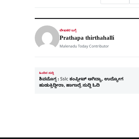
ಲೇಖಕರ ಬಗ್ಗೆ
Prathapa thirthahalli
Malenadu Today Contributor
ಹಿಂದಿನ ಸುದ್ದಿ
ಶಿವಮೊಗ್ಗ : Sslc ಕಂಪ್ಲೀಟ್​ ಆಗಿದ್ಯಾ, ಉದ್ಯೋಗ
ಹುಡುಕ್ತಿದ್ದೀರಾ, ಹಾಗಾದ್ರೆ ಸುದ್ದಿ ಓದಿ