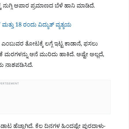
 ನುಗ್ಗಿ ಅಪಾರ ಪ್ರಮಾಣದ ಬೆಳೆ ಹಾನಿ ಮಾಡಿದೆ.
 ಮತ್ತು 18 ರಂದು ವಿದ್ಯುತ್ ವ್ಯತ್ಯಯ
ಎಂಬುವರ ತೋಟಕ್ಕೆ ಲಗ್ಗೆ ಇಟ್ಟ ಕಾಡಾನೆ, ಫಸಲು
ಿಕೆ ಮರಗಳನ್ನು ಆನೆ ಮುರಿದು ಹಾಕಿದೆ. ಅಷ್ಟೇ ಅಲ್ಲದೆ,
ಂದು ನಾಶಪಡಿಸಿದೆ.
VERTISEMENT
ಓಡಾಟ ಹೆಚ್ಚಾಗಿದೆ. ಕೆಲ ದಿನಗಳ ಹಿಂದಷ್ಟೇ ಪುರದಾಳು-