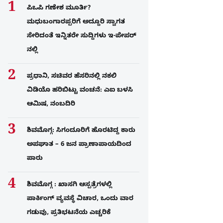
ಪಿಒಪಿ ಗಣೇಶ ಮೂರ್ತಿ?
ಮಧುಬಂಗಾರಪ್ಪರಿಗೆ ಅದ್ದೂರಿ ಸ್ವಾಗತ
ಸೇರಿದಂತೆ ಇನ್ನಿತರೇ ಸುದ್ದಿಗಳು ಇ-ಪೇಪರ್​
ನಲ್ಲಿ
ಪ್ರಧಾನಿ, ಸಚಿವರ ಹೆಸರಿನಲ್ಲಿ ನಕಲಿ
ವಿಡಿಯೊ ಹರಿಬಿಟ್ಟು ವಂಚನೆ: ಎಐ ಬಳಸಿ
ಆಮಿಷ, ನಂಬದಿರಿ
ಶಿವಮೊಗ್ಗ: ಸಿಗಂದೂರಿಗೆ ಹೊರಟಿದ್ದ ಕಾರು
ಅಪಘಾತ – 6 ಜನ ಪ್ರಾಣಾಪಾಯದಿಂದ
ಪಾರು
ಶಿವಮೊಗ್ಗ : ಖಾಸಗಿ ಆಸ್ಪತ್ರೆಗಳಲ್ಲಿ
ಪಾರ್ಕಿಂಗ್​ ವ್ಯವಸ್ಥೆ ವಿಚಾರ, ಒಂದು ವಾರ
ಗಡುವು, ಪ್ರತಿಭಟನೆಯ ಎಚ್ಚರಿಕೆ