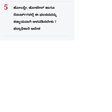
ಹೋಂಸ್ಟೇ, ಹೋಟೇಲ್ ಹಾಗೂ
ರೆಸಾರ್ಟ್‌ಗಳಲ್ಲಿ ಈ ಫಲಕವವನ್ನು
ಕಡ್ಡಾಯವಾಗಿ ಅಳವಡಿಸಬೇಕು ?
ಜಿಲ್ಲಾಧಿಕಾರಿ ಆದೇಶ