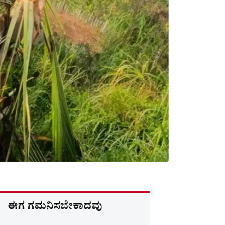
ಈಗ ಗಮನಿಸಬೇಕಾದವು