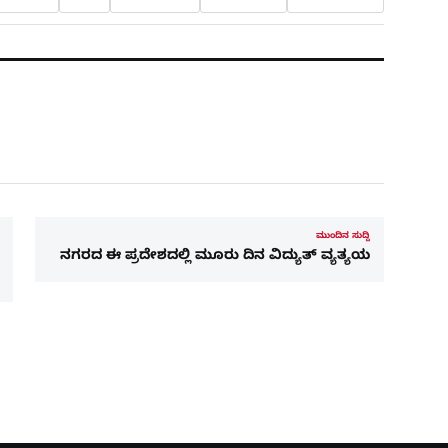
ಮುಂದಿನ ಸುದ್ದಿ
ನಗರದ ಈ ಪ್ರದೇಶದಲ್ಲಿ ಮೂರು ದಿನ ವಿದ್ಯುತ್​ ವ್ಯತ್ಯಯ