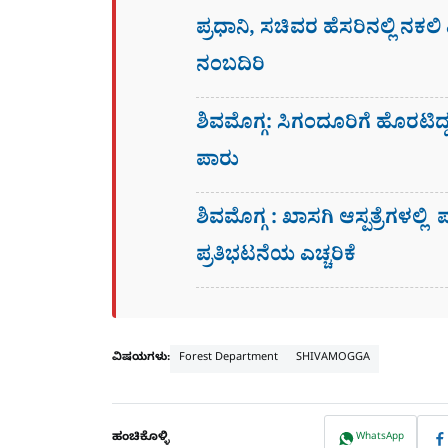
ಪ್ರಧಾನಿ, ಸಚಿವರ ಹೆಸರಿನಲ್ಲಿ ನಕ
ನಂಬದಿರಿ
ಶಿವಮೊಗ್ಗ: ಸಿಗಂದೂರಿಗೆ ಹೊರಟಿ
ಪಾರು
ಶಿವಮೊಗ್ಗ : ಖಾಸಗಿ ಆಸ್ಪತ್ರೆಗಳಲ್ಲಿ
ಪ್ರತಿಭಟನೆಯ ಎಚ್ಚರಿಕೆ
ವಿಷಯಗಳು:
Forest Department
SHIVAMOGGA
ಹಂಚಿಕೊಳ್ಳಿ
WhatsApp