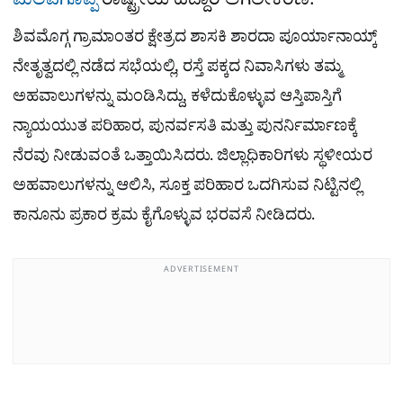
ಮಲವಗೊಪ್ಪ
ರಾಷ್ಟ್ರೀಯ ಹೆದ್ದಾರಿ ಅಗಲೀಕರಣ:
ಶಿವಮೊಗ್ಗ ಗ್ರಾಮಾಂತರ ಕ್ಷೇತ್ರದ ಶಾಸಕಿ ಶಾರದಾ ಪೂರ್ಯಾನಾಯ್ಕ್​
ನೇತೃತ್ವದಲ್ಲಿ ನಡೆದ ಸಭೆಯಲ್ಲಿ, ರಸ್ತೆ ಪಕ್ಕದ ನಿವಾಸಿಗಳು ತಮ್ಮ
ಅಹವಾಲುಗಳನ್ನು ಮಂಡಿಸಿದ್ದು, ಕಳೆದುಕೊಳ್ಳುವ ಆಸ್ತಿಪಾಸ್ತಿಗೆ
ನ್ಯಾಯಯುತ ಪರಿಹಾರ, ಪುನರ್ವಸತಿ ಮತ್ತು ಪುನರ್ನಿರ್ಮಾಣಕ್ಕೆ
ನೆರವು ನೀಡುವಂತೆ ಒತ್ತಾಯಿಸಿದರು. ಜಿಲ್ಲಾಧಿಕಾರಿಗಳು ಸ್ಥಳೀಯರ
ಅಹವಾಲುಗಳನ್ನು ಆಲಿಸಿ, ಸೂಕ್ತ ಪರಿಹಾರ ಒದಗಿಸುವ ನಿಟ್ಟಿನಲ್ಲಿ
ಕಾನೂನು ಪ್ರಕಾರ ಕ್ರಮ ಕೈಗೊಳ್ಳುವ ಭರವಸೆ ನೀಡಿದರು.
ADVERTISEMENT