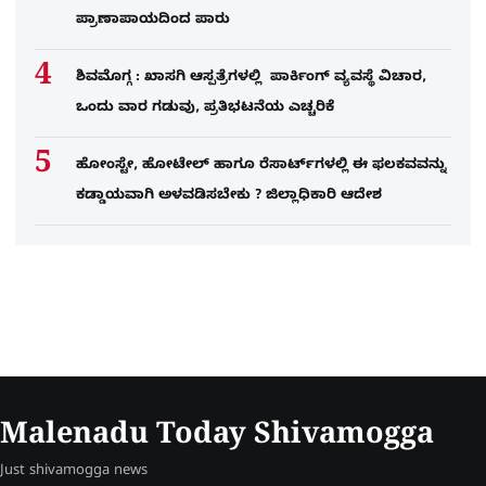
ಪ್ರಾಣಾಪಾಯದಿಂದ ಪಾರು
ಶಿವಮೊಗ್ಗ : ಖಾಸಗಿ ಆಸ್ಪತ್ರೆಗಳಲ್ಲಿ ಪಾರ್ಕಿಂಗ್​ ವ್ಯವಸ್ಥೆ ವಿಚಾರ,
ಒಂದು ವಾರ ಗಡುವು, ಪ್ರತಿಭಟನೆಯ ಎಚ್ಚರಿಕೆ
ಹೋಂಸ್ಟೇ, ಹೋಟೇಲ್ ಹಾಗೂ ರೆಸಾರ್ಟ್‌ಗಳಲ್ಲಿ ಈ ಫಲಕವವನ್ನು
ಕಡ್ಡಾಯವಾಗಿ ಅಳವಡಿಸಬೇಕು ? ಜಿಲ್ಲಾಧಿಕಾರಿ ಆದೇಶ
Malenadu Today Shivamogga
Just shivamogga news