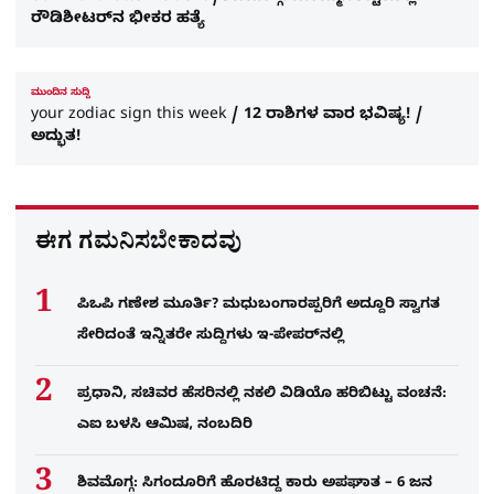
ರೌಡಿಶೀಟರ್​ನ ಭೀಕರ ಹತ್ಯೆ
ಮುಂದಿನ ಸುದ್ದಿ
your zodiac sign this week / 12 ರಾಶಿಗಳ ವಾರ ಭವಿಷ್ಯ! /
ಅದ್ಭುತ!
ಈಗ ಗಮನಿಸಬೇಕಾದವು
ಪಿಒಪಿ ಗಣೇಶ ಮೂರ್ತಿ? ಮಧುಬಂಗಾರಪ್ಪರಿಗೆ ಅದ್ದೂರಿ ಸ್ವಾಗತ
ಸೇರಿದಂತೆ ಇನ್ನಿತರೇ ಸುದ್ದಿಗಳು ಇ-ಪೇಪರ್​ನಲ್ಲಿ
ಪ್ರಧಾನಿ, ಸಚಿವರ ಹೆಸರಿನಲ್ಲಿ ನಕಲಿ ವಿಡಿಯೊ ಹರಿಬಿಟ್ಟು ವಂಚನೆ:
ಎಐ ಬಳಸಿ ಆಮಿಷ, ನಂಬದಿರಿ
ಶಿವಮೊಗ್ಗ: ಸಿಗಂದೂರಿಗೆ ಹೊರಟಿದ್ದ ಕಾರು ಅಪಘಾತ – 6 ಜನ