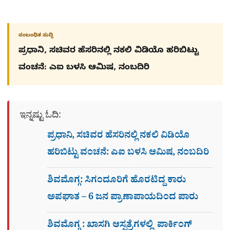
ಸಂಬಂಧಿತ ಸುದ್ದಿ
ಪ್ರಧಾನಿ, ಸಚಿವರ ಹೆಸರಿನಲ್ಲಿ ನಕಲಿ ವಿಡಿಯೊ ಹರಿಬಿಟ್ಟು
ವಂಚನೆ: ಎಐ ಬಳಸಿ ಆಮಿಷ, ನಂಬದಿರಿ
ಇನ್ನಷ್ಟು ಓದಿ:
ಪ್ರಧಾನಿ, ಸಚಿವರ ಹೆಸರಿನಲ್ಲಿ ನಕಲಿ ವಿಡಿಯೊ
ಹರಿಬಿಟ್ಟು ವಂಚನೆ: ಎಐ ಬಳಸಿ ಆಮಿಷ, ನಂಬದಿರಿ
ಶಿವಮೊಗ್ಗ: ಸಿಗಂದೂರಿಗೆ ಹೊರಟಿದ್ದ ಕಾರು
ಅಪಘಾತ – 6 ಜನ ಪ್ರಾಣಾಪಾಯದಿಂದ ಪಾರು
ಶಿವಮೊಗ್ಗ : ಖಾಸಗಿ ಆಸ್ಪತ್ರೆಗಳಲ್ಲಿ ಪಾರ್ಕಿಂಗ್​