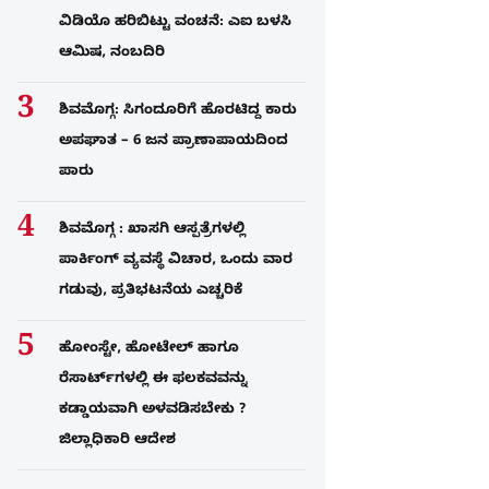
ವಿಡಿಯೊ ಹರಿಬಿಟ್ಟು ವಂಚನೆ: ಎಐ ಬಳಸಿ
ಆಮಿಷ, ನಂಬದಿರಿ
ಶಿವಮೊಗ್ಗ: ಸಿಗಂದೂರಿಗೆ ಹೊರಟಿದ್ದ ಕಾರು
ಅಪಘಾತ – 6 ಜನ ಪ್ರಾಣಾಪಾಯದಿಂದ
ಪಾರು
ಶಿವಮೊಗ್ಗ : ಖಾಸಗಿ ಆಸ್ಪತ್ರೆಗಳಲ್ಲಿ
ಪಾರ್ಕಿಂಗ್​ ವ್ಯವಸ್ಥೆ ವಿಚಾರ, ಒಂದು ವಾರ
ಗಡುವು, ಪ್ರತಿಭಟನೆಯ ಎಚ್ಚರಿಕೆ
ಹೋಂಸ್ಟೇ, ಹೋಟೇಲ್ ಹಾಗೂ
ರೆಸಾರ್ಟ್‌ಗಳಲ್ಲಿ ಈ ಫಲಕವವನ್ನು
ಕಡ್ಡಾಯವಾಗಿ ಅಳವಡಿಸಬೇಕು ?
ಜಿಲ್ಲಾಧಿಕಾರಿ ಆದೇಶ