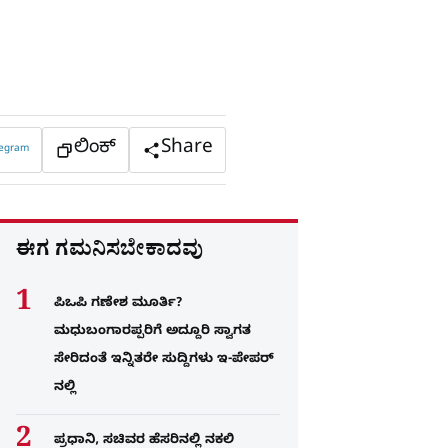
ಲಿಂಕ್
Share
legram
ಈಗ ಗಮನಿಸಬೇಕಾದವು
ಪಿಒಪಿ ಗಣೇಶ ಮೂರ್ತಿ?
ಮಧುಬಂಗಾರಪ್ಪರಿಗೆ ಅದ್ದೂರಿ ಸ್ವಾಗತ
ಸೇರಿದಂತೆ ಇನ್ನಿತರೇ ಸುದ್ದಿಗಳು ಇ-ಪೇಪರ್​
ನಲ್ಲಿ
ಪ್ರಧಾನಿ, ಸಚಿವರ ಹೆಸರಿನಲ್ಲಿ ನಕಲಿ