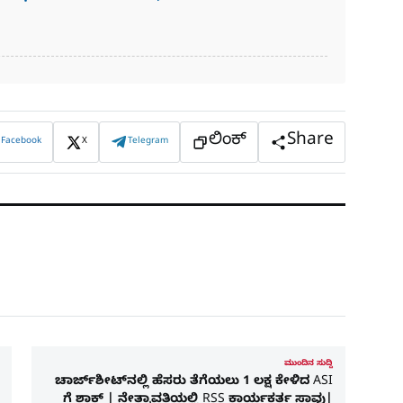
ಲಿಂಕ್
Share
Facebook
X
Telegram
ಮುಂದಿನ ಸುದ್ದಿ
ಚಾರ್ಜ್‌ಶೀಟ್‌ನಲ್ಲಿ ಹೆಸರು ತೆಗೆಯಲು 1 ಲಕ್ಷ ಕೇಳಿದ ASI
ಗೆ ಶಾಕ್ | ನೇತ್ರಾವತಿಯಲ್ಲಿ RSS ಕಾರ್ಯಕರ್ತ ಸಾವು|