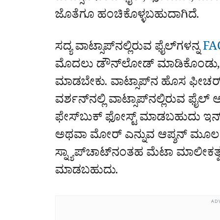
ಜೊತೆಗೂ ಹಂಚಿಕೊಳ್ಳಬಹುದಾಗಿದೆ.
ಸದ್ಯ ವಾಟ್ಸಾಪ್‌ನಲ್ಲಿರುವ ಫೈಲ್‌ಗಳನ್ನ
FA
ಮೊದಲು ಡೌನ್‌ಲೋಡ್‌ ಮಾಡಿಕೊಂಡು, ಆ
ಮಾಡಬೇಕು. ವಾಟ್ಸಾಪ್‌ನ ಹೊಸ ಫೀಚರ್‌ 
ವರ್ಶನ್‌ನಲ್ಲಿ ವಾಟ್ಸಾಪ್‌ನಲ್ಲಿರುವ 
ಫೇಸ್‌ಬುಕ್‌ ಫೋಸ್ಟ್‌ ಮಾಡಬಹುದು ಇನ್‌ಸ
ಅಥವಾ ಮೋರ್‌ ಎನ್ನುವ ಆಪ್ಶನ್‌ ಮೂ
ಸ್ನ್ಯಾಪ್‌ಚಾಟ್‌ನಂತಹ ಮೆಟಾ ಮಾಲೀಕತ್
ಮಾಡಬಹುದು.
AD