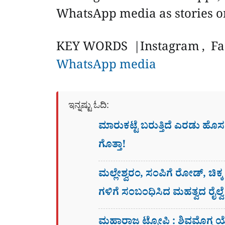
WhatsApp media as stories 
KEY WORDS |Instagram , Fac
WhatsApp media
ಇನ್ನಷ್ಟು ಓದಿ:
ಮಾರುಕಟ್ಟೆ ಬರುತ್ತಿದೆ ಎರಡು ಹೊ
ಗೊತ್ತಾ!
ಮಲ್ಲೇಶ್ವರಂ, ಸಂಪಿಗೆ ರೋಡ್, ಚಿಕ
ಗಳಿಗೆ ಸಂಬಂಧಿಸಿದ ಮಹತ್ವದ ರೈಲ್ವೆ
ಮಹಾರಾಜ ಟ್ರೋಪಿ : ಶಿವಮೊಗ್ಗ