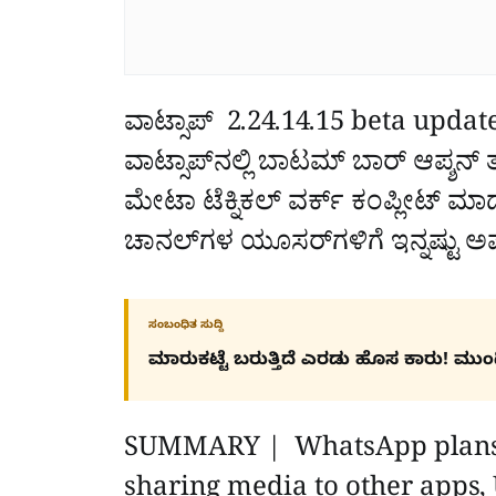
ವಾಟ್ಸಾಪ್‌ 2.24.14.15 beta update 
ವಾಟ್ಸಾಪ್‌ನಲ್ಲಿ ಬಾಟಮ್‌ ಬಾರ್‌ ಆಪ್ಶ
ಮೇಟಾ ಟೆಕ್ನಿಕಲ್‌ ವರ್ಕ್‌ ಕಂಪ್ಲೀಟ್‌ ಮಾ
ಚಾನಲ್‌ಗಳ ಯೂಸರ್‌ಗಳಿಗೆ ಇನ್ನಷ್ಟು ಅಪ
ಸಂಬಂಧಿತ ಸುದ್ದಿ
ಮಾರುಕಟ್ಟೆ ಬರುತ್ತಿದೆ ಎರಡು ಹೊಸ ಕಾರು! ಮುಂದ
SUMMARY | WhatsApp plans t
sharing media to other apps, 