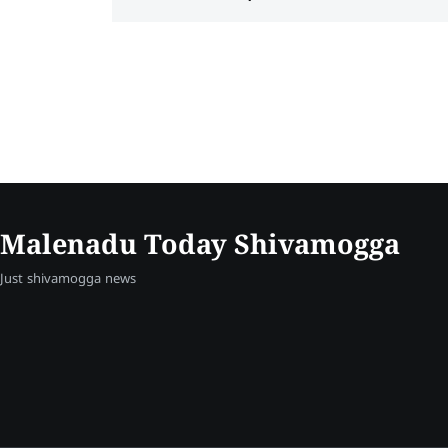
Malenadu Today Shivamogga
Just shivamogga news