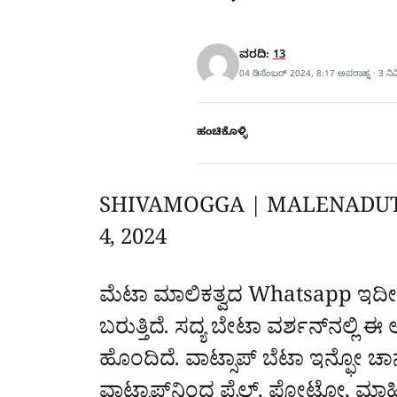
ವರದಿ:
13
04 ಡಿಸೆಂಬರ್ 2024, 8:17 ಅಪರಾಹ್ನ · 3 ನ
ಹಂಚಿಕೊಳ್ಳಿ
SHIVAMOGGA | MALENADU
4, 2024
ಮೆಟಾ ಮಾಲಿಕತ್ವದ Whatsapp ಇದೀಗ 
ಬರುತ್ತಿದೆ. ಸದ್ಯ ಬೇಟಾ ವರ್ಶನ್‌ನಲ್ಲಿ ಈ ಅ
ಹೊಂದಿದೆ. ವಾಟ್ಸಾಪ್‌ ಬೆಟಾ ಇನ್ಫೋ ಚಾನ
ವಾಟ್ಸಾಪ್‌ನಿಂದ ಫೈಲ್‌, ಫೋಟೋ, ಮಾಹ