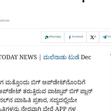
ಿಮಿಷ ಓದು
WhatsApp
Facebook
X
Te
TODAY NEWS |
ಮಲೆನಾಡು ಟುಡೆ
Dec
ಮತ್ತೊಂದು ಬಿಗ್‌ ಅಪ್‌ಡೇಟ್‌ನೊಂದಿಗೆ
ಪ್‌ಡೇಟ್‌ ತರುತ್ತಿರುವ ವಾಟ್ಸಾಪ್‌ ಬಿಗ್‌ ಪ್ಲಾನ್‌
ಲ್‌ನ ಮಾಹಿತಿ ಪ್ರಕಾರ, ಸದ್ಯದಲ್ಲಿಯೇ
ಿತಿಗಳನ್ನು ನೇರವಾಗಿ ಬೇರೆ APP ಗಳ