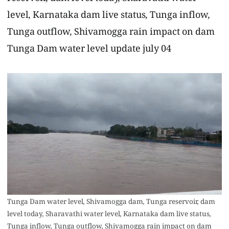
reservoir, dam level today, Sharavathi water
level, Karnataka dam live status, Tunga inflow,
Tunga outflow, Shivamogga rain impact on dam
Tunga Dam water level update july 04
Tunga Dam water level, Shivamogga dam, Tunga reservoir, dam
level today, Sharavathi water level, Karnataka dam live status,
Tunga inflow, Tunga outflow, Shivamogga rain impact on dam