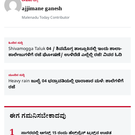
ಲೇಖಕರ ಬಗ್ಗೆ
e
ajjimane ganesh
Malenadu Today Contributor
ಹಿಂದಿನ ಸುದ್ದಿ
Shivamogga Taluk 04 / ಶಿವಮೊಗ್ಗ ತಾಲ್ಲೂಕಿನಲ್ಲಿ ಇಂದು ಶಾಲಾ-
ಕಾಲೇಜುಗಳಿಗೆ ರಜೆ ಘೋಷಣೆ/ ಉಳಿದೆಡೆ ಎಲ್ಲೆಲ್ಲಿ ರಜೆ! ವಿವರ ಓದಿ
ಮುಂದಿನ ಸುದ್ದಿ
Heavy rain ಜುಲೈ 04 ಭದ್ರಾವತಿಯಲ್ಲಿ ಧಾರಾಕಾರ ಮಳೆ: ಶಾಲೆಗಳಿಗೆ
ರಜೆ
ಈಗ ಗಮನಿಸಬೇಕಾದವು
ಸಾಗರದಲ್ಲಿ ಆಗಸ್ಟ್ 15 ರಂದು ಹೆಲ್ಪ್‌ಲೈನ್ ಟ್ರಸ್ಟ್‌ನ ಉಚಿತ