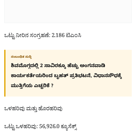
ಒಟ್ಟು ನೀರಿನ ಸಂಗ್ರಹಣೆ: 2.186 ಟಿಎಂಸಿ
ಸಂಬಂಧಿತ ಸುದ್ದಿ
ಶಿವಮೊಗ್ಗದಲ್ಲಿ 2 ಸಾವಿರಕ್ಕೂ ಹೆಚ್ಚು ಅಂಗನವಾಡಿ
ಕಾರ್ಯಕರ್ತೆಯರಿಂದ ಬೃಹತ್ ಪ್ರತಿಭಟನೆ, ವಿಧಾನಸೌಧಕ್ಕೆ
ಮುತ್ತಿಗೆಯ ಎಚ್ಚರಿಕೆ ?
ಒಳಹರಿವು ಮತ್ತು ಹೊರಹರಿವು
ಒಟ್ಟು ಒಳಹರಿವು: 56,926.0 ಕ್ಯೂಸೆಕ್ಸ್