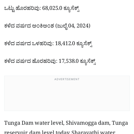
ಒಟ್ಟು ಹೊರಹರಿವು: 68,025.0 ಕ್ಯೂಸೆಕ್ಸ್
ಕಳೆದ ವರ್ಷದ ಅಂಕಿಅಂಶ (ಜುಲೈ 04, 2024)
ಕಳೆದ ವರ್ಷದ ಒಳಹರಿವು: 18,412.0 ಕ್ಯೂಸೆಕ್ಸ್
ಕಳೆದ ವರ್ಷದ ಹೊರಹರಿವು: 17,538.0 ಕ್ಯೂಸೆಕ್ಸ್
ADVERTISEMENT
Tunga Dam water level, Shivamogga dam, Tunga