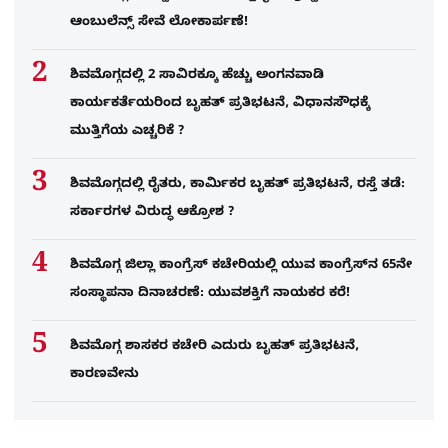
ಆಂಬುಲೆನ್ಸ್ ಸೇವೆ ಲೋಕಾರ್ಪಣೆ!
ಶಿವಮೊಗ್ಗದಲ್ಲಿ 2 ಸಾವಿರಕ್ಕೂ ಹೆಚ್ಚು ಅಂಗನವಾಡಿ
ಕಾರ್ಯಕರ್ತೆಯರಿಂದ ಬೃಹತ್ ಪ್ರತಿಭಟನೆ, ವಿಧಾನಸೌಧಕ್ಕೆ
ಮುತ್ತಿಗೆಯ ಎಚ್ಚರಿಕೆ ?
ಶಿವಮೊಗ್ಗದಲ್ಲಿ ರೈತರು, ಕಾರ್ಮಿಕರ ಬೃಹತ್ ಪ್ರತಿಭಟನೆ, ರಸ್ತೆ ತಡೆ:
ಸರ್ಕಾರಗಳ ವಿರುದ್ಧ ಆಕ್ರೋಶ ?
ಶಿವಮೊಗ್ಗ ಜಿಲ್ಲಾ ಕಾಂಗ್ರೆಸ್ ಕಚೇರಿಯಲ್ಲಿ ಯುವ ಕಾಂಗ್ರೆಸ್‌ನ 65ನೇ
ಸಂಸ್ಥಾಪನಾ ದಿನಾಚರಣೆ: ಯುವಶಕ್ತಿಗೆ ನಾಯಕರ ಕರೆ!
ಶಿವಮೊಗ್ಗ ಶಾಸಕರ ಕಚೇರಿ ಎದುರು ಬೃಹತ್ ಪ್ರತಿಭಟನೆ,
ಕಾರಣವೇನು