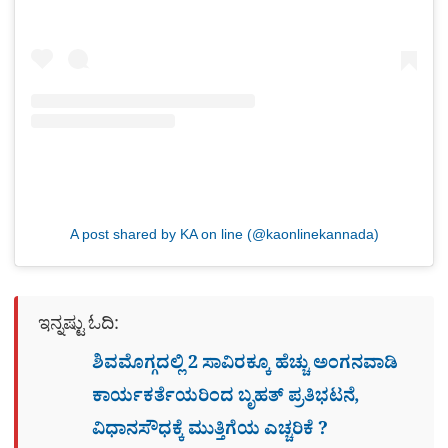
A post shared by KA on line (@kaonlinekannada)
ಇನ್ನಷ್ಟು ಓದಿ:
ಶಿವಮೊಗ್ಗದಲ್ಲಿ 2 ಸಾವಿರಕ್ಕೂ ಹೆಚ್ಚು ಅಂಗನವಾಡಿ
ಕಾರ್ಯಕರ್ತೆಯರಿಂದ ಬೃಹತ್ ಪ್ರತಿಭಟನೆ,
ವಿಧಾನಸೌಧಕ್ಕೆ ಮುತ್ತಿಗೆಯ ಎಚ್ಚರಿಕೆ ?