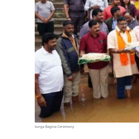
tunga Bagina Ceremony