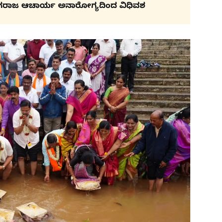
ಗರಾಜ ಆಚಾರ್ಯ ಅನಾರೋಗ್ಯದಿಂದ ವಿಧಿವಶ