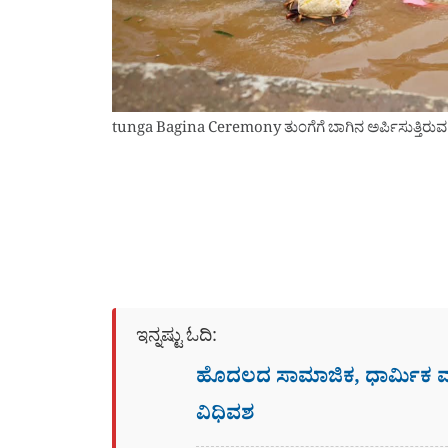
tunga Bagina Ceremony ತುಂಗೆಗೆ ಬಾಗಿನ ಅರ್ಪಿಸುತ್ತಿರುವ 
ಇನ್ನಷ್ಟು ಓದಿ:
ಹೊದಲದ ಸಾಮಾಜಿಕ, ಧಾರ್ಮಿಕ
ವಿಧಿವಶ