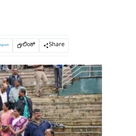
ಲಿಂಕ್
Share
legram