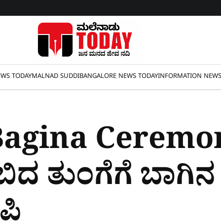
WS TODAY
MALNAD SUDDI
BANGALORE NEWS TODAY
INFORMATION NEW
Bagina Ceremon
ಬಿದ ತುಂಗೆಗೆ ಬಾಗಿನ
ೆಪಿ