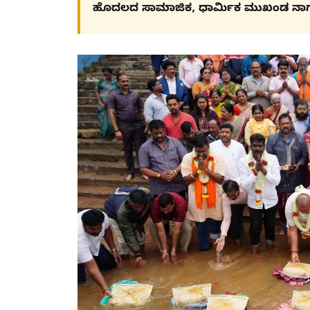
ಹೊದಲದ ಸಾಮಾಜಿಕ, ಧಾರ್ಮಿಕ ಮುಖಂಡ ನಾ