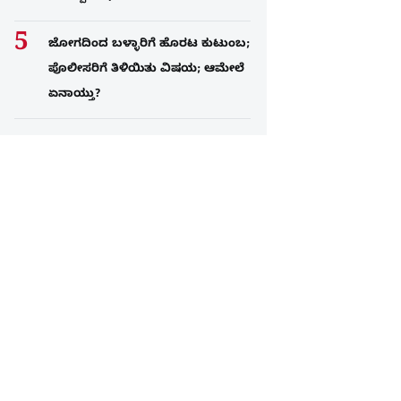
ಜೋಗದಿಂದ ಬಳ್ಳಾರಿಗೆ ಹೊರಟ ಕುಟುಂಬ;
ಪೊಲೀಸರಿಗೆ ತಿಳಿಯಿತು ವಿಷಯ; ಆಮೇಲೆ
ಏನಾಯ್ತು?