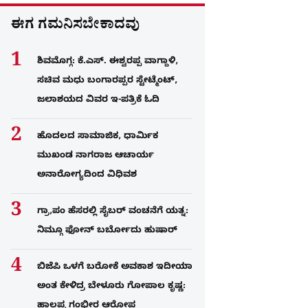
ಈಗ ಗಮನಿಸಬೇಕಾದವು
ಶಿವಮೊಗ್ಗ: ಕೆ.ಎಸ್. ಈಶ್ವರಪ್ಪ ವಾಗ್ದಾಳಿ,
ಸಚಿವ ಮಧು ಬಂಗಾರಪ್ಪರ ಸ್ಟೇಟ್ಮೆಂಟ್,
ಜಲಾಶಯದ ವಿವರ ಇ-ಪತ್ರಿಕೆ ಓದಿ
ಹೊದಲದ ಸಾಮಾಜಿಕ, ಧಾರ್ಮಿಕ
ಮುಖಂಡ ನಾಗರಾಜ ಆಚಾರ್ಯ
ಅನಾರೋಗ್ಯದಿಂದ ವಿಧಿವಶ
ಗ್ರಾ,ಪಂ ಹೆಸರಲ್ಲಿ ಸೈಬ‌ರ್ ವಂಚನೆಗೆ ಯತ್ನ:
ನಿಮ್ಗೂ ಫೋನ್​ ಬರ್ಬೋದು ಹುಷಾರ್​​
ಬಿಜೆಪಿ ಒಳಗೆ ಬರೋಕೆ ಅವಕಾಶ ಇದೀಯಾ
ಅಂತ ಕೇಳಿದ್ರ ಬೇಳೂರು ಗೋಪಾಲ ಕೃಷ್ಣ:
ಹಾಲಪ್ಪ ಗಂಭೀರ ಆರೋಪ