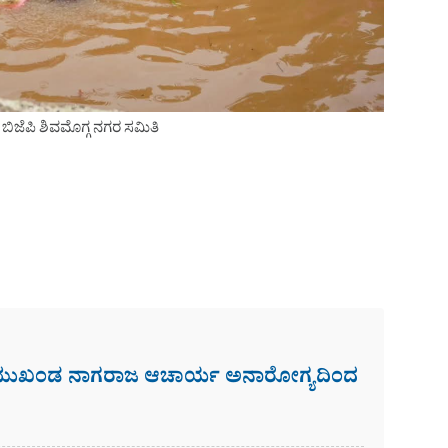
ಬಿಜೆಪಿ ಶಿವಮೊಗ್ಗ ನಗರ ಸಮಿತಿ
 ಮುಖಂಡ ನಾಗರಾಜ ಆಚಾರ್ಯ ಅನಾರೋಗ್ಯದಿಂದ