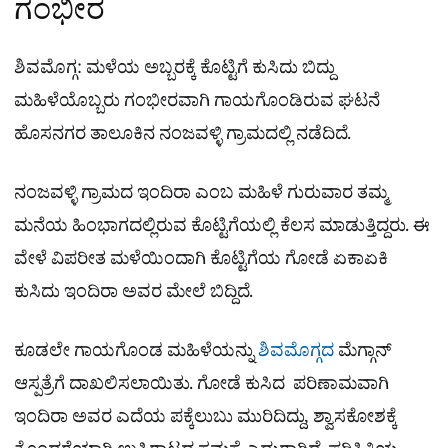
ಗಂಭೀರ
ಶಿವಮೊಗ್ಗ: ಮಳೆಯ ಅಬ್ಬರಕ್ಕೆ ಕೊಟ್ಟಿಗೆ ಕುಸಿದು ಬಿದ್ದು
ಮಹಿಳೆಯೊಬ್ಬರು ಗಂಭೀರವಾಗಿ ಗಾಯಗೊಂಡಿರುವ ಘಟನೆ
ಹೊಸನಗರ ತಾಲೂಕಿನ ನಂಜವಳ್ಳಿ ಗ್ರಾಮದಲ್ಲಿ ನಡೆದಿದೆ.
ನಂಜವಳ್ಳಿ ಗ್ರಾಮದ ಇಂದಿರಾ ಎಂಬ ಮಹಿಳೆ ಗುರುವಾರ ತಮ್ಮ
ಮನೆಯ ಹಿಂಭಾಗದಲ್ಲಿರುವ ಕೊಟ್ಟಿಗೆಯಲ್ಲಿ ಕೆಲಸ ಮಾಡುತ್ತಿದ್ದರು. ಈ
ವೇಳೆ ವಿಪರೀತ ಮಳೆಯಿಂದಾಗಿ ಕೊಟ್ಟಿಗೆಯ ಗೋಡೆ ಏಕಾಏಕಿ
ಕುಸಿದು ಇಂದಿರಾ ಅವರ ಮೇಲೆ ಬಿದ್ದಿದೆ.
ಕೂಡಲೇ ಗಾಯಗೊಂಡ ಮಹಿಳೆಯನ್ನು
ಶಿವಮೊಗ್ಗದ
ಮೆಗ್ಗಾನ್
ಆಸ್ಪತ್ರೆಗೆ ದಾಖಲಿಸಲಾಯಿತು. ಗೋಡೆ ಕುಸಿದ ಪರಿಣಾಮವಾಗಿ
ಇಂದಿರಾ ಅವರ ಎದೆಯ ಪಕ್ಕೆಲುಬು ಮುರಿದಿದ್ದು, ಶ್ವಾಸಕೋಶಕ್ಕೆ