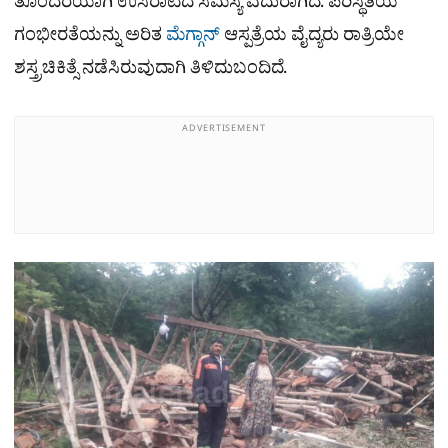
ತೊಂದರೆಯಾಗಿ ಉಸಿರಾಟದ ಸಮಸ್ಯೆ ಎದುರಾಗಿದೆ. ಪರಿಸ್ಥಿತಿಯ
ಗಂಭೀರತೆಯನ್ನು ಅರಿತ
ಮೆಗ್ಗಾನ್
ಆಸ್ಪತ್ರೆಯ ವೈದ್ಯರು ರಾತ್ರಿಯೇ
ಶಸ್ತ್ರಚಿಕಿತ್ಸೆ ನಡೆಸಿರುವುದಾಗಿ ತಿಳಿದುಬಂದಿದೆ.
ADVERTISEMENT