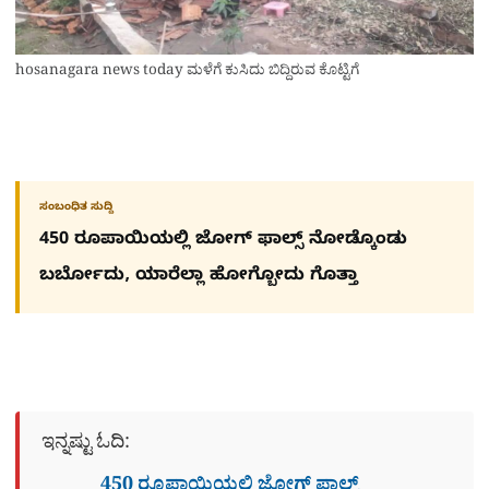
hosanagara news today ಮಳೆಗೆ ಕುಸಿದು ಬಿದ್ದಿರುವ ಕೊಟ್ಟಿಗೆ
ಸಂಬಂಧಿತ ಸುದ್ದಿ
450 ರೂಪಾಯಿಯಲ್ಲಿ ಜೋಗ್​ ಫಾಲ್ಸ್​ ನೋಡ್ಕೊಂಡು
ಬರ್ಬೋದು, ಯಾರೆಲ್ಲಾ ಹೋಗ್ಬೋದು ಗೊತ್ತಾ
ಇನ್ನಷ್ಟು ಓದಿ:
450 ರೂಪಾಯಿಯಲ್ಲಿ ಜೋಗ್​ ಫಾಲ್ಸ್​