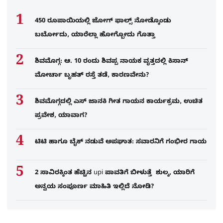
450 ರೂಪಾಯಿಯಲ್ಲಿ ಜೋಗ್​ ಫಾಲ್ಸ್​ ನೋಡ್ಕೊಂಡು
ಬರ್ಬೋದು, ಯಾರೆಲ್ಲಾ ಹೋಗ್ಬೋದು ಗೊತ್ತಾ
ಶಿವಮೊಗ್ಗ: ಆ. 10 ರಂದು ಶಿವಪ್ಪ ನಾಯಕ ವೃತ್ತದಲ್ಲಿ ಕಿಸಾನ್
ಮೋರ್ಚಾ ಬೃಹತ್ ರಸ್ತೆ ತಡೆ, ಕಾರಣವೇನು?
ಶಿವಮೊಗ್ಗದಲ್ಲಿ ಎಸ್​ ಜಾನಕಿ ಗೀತ ಗಾಯನ ಕಾರ್ಯಕ್ರಮ, ಉಚಿತ
ಪ್ರವೇಶ, ಯಾವಾಗ?
ಟಿಟಿ ಹಾಗೂ ಬೈಕ್ ನಡುವೆ ಅಪಘಾತ: ಸವಾರನಿಗೆ ಗಂಭೀರ ಗಾಯ
2 ಸಾವಿರಕ್ಕಿಂತ ಹೆಚ್ಚಿನ upi ಪಾವತಿಗೆ ಬೀಳುತ್ತೆ ಶುಲ್ಕ, ಯಾರಿಗೆ
ಅನ್ವಯ ಸಂಪೂರ್ಣ ಮಾಹಿತಿ ಇಲ್ಲಿದೆ ನೋಡಿ?