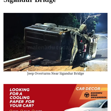
Sigandur Bridge
Jeep Overturns Near Sigandur Bridge