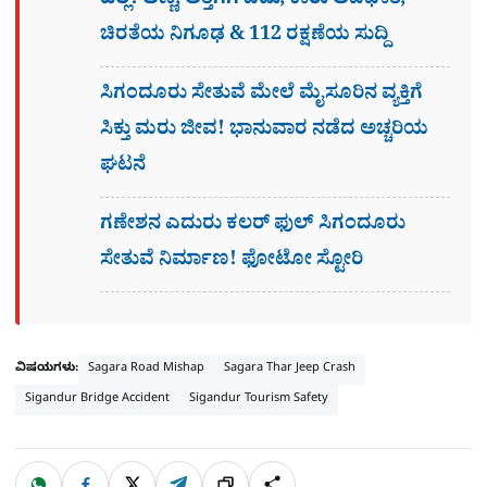
ಹಲ್ಲೆ! ಅಣ್ಣ, ಅತ್ತಿಗೆಗೆ ಏಟು, ಕಾರು ಅಪಘಾತ,
ಚಿರತೆಯ ನಿಗೂಢ & 112 ರಕ್ಷಣೆಯ ಸುದ್ದಿ
ಸಿಗಂದೂರು ಸೇತುವೆ ಮೇಲೆ ಮೈಸೂರಿನ ವ್ಯಕ್ತಿಗೆ
ಸಿಕ್ತು ಮರು ಜೀವ! ಭಾನುವಾರ ನಡೆದ ಅಚ್ಚರಿಯ
ಘಟನೆ
ಗಣೇಶನ ಎದುರು ಕಲರ್​ ಫುಲ್​ ಸಿಗಂದೂರು
ಸೇತುವೆ ನಿರ್ಮಾಣ! ಫೋಟೋ ಸ್ಟೋರಿ
ವಿಷಯಗಳು:
Sagara Road Mishap
Sagara Thar Jeep Crash
Sigandur Bridge Accident
Sigandur Tourism Safety