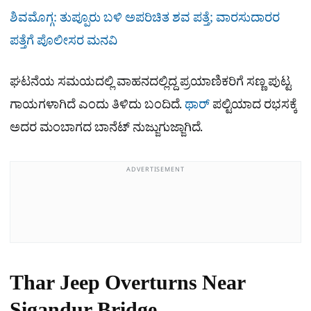
ಶಿವಮೊಗ್ಗ: ತುಪ್ಪೂರು ಬಳಿ ಅಪರಿಚಿತ ಶವ ಪತ್ತೆ; ವಾರಸುದಾರರ
ಪತ್ತೆಗೆ ಪೊಲೀಸರ ಮನವಿ
ಘಟನೆಯ ಸಮಯದಲ್ಲಿ ವಾಹನದಲ್ಲಿದ್ದ ಪ್ರಯಾಣಿಕರಿಗೆ ಸಣ್ಣ ಪುಟ್ಟ
ಗಾಯಗಳಾಗಿದೆ ಎಂದು ತಿಳಿದು ಬಂದಿದೆ.
ಥಾರ್
​​ ಪಲ್ಟಿಯಾದ ರಭಸಕ್ಕೆ
ಅದರ ಮಂಬಾಗದ ಬಾನೆಟ್​ ನುಜ್ಜುಗುಜ್ಜಾಗಿದೆ.
ADVERTISEMENT
Thar Jeep Overturns Near