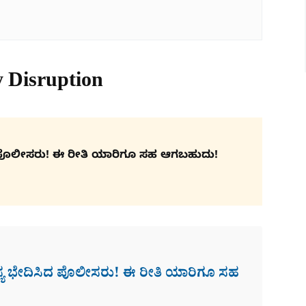
 Disruption
ಸಿದ ಪೊಲೀಸರು! ಈ ರೀತಿ ಯಾರಿಗೂ ಸಹ ಆಗಬಹುದು!
ಹಸ್ಯ ಭೇದಿಸಿದ ಪೊಲೀಸರು! ಈ ರೀತಿ ಯಾರಿಗೂ ಸಹ