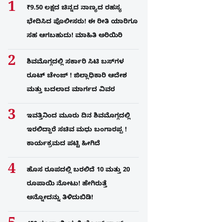
₹9.50 ಲಕ್ಷದ ಚಿನ್ನದ ನಾಣ್ಯದ ರಹಸ್ಯ
ಭೇದಿಸಿದ ಪೊಲೀಸರು! ಈ ರೀತಿ ಯಾರಿಗೂ
ಸಹ ಆಗಬಹುದು! ಮಾಹಿತಿ ಅರಿಯಿರಿ
ಶಿವಮೊಗ್ಗದಲ್ಲಿ ಸರ್ಕಾರಿ ಸಿಟಿ ಬಸ್​ಗಳ
ರೂಟ್ ಚೇಂಜ್ ! ಜಿಲ್ಲಾಧಿಕಾರಿ ಆದೇಶ
ಮತ್ತು ಬದಲಾದ ಮಾರ್ಗದ ವಿವರ
ಇವತ್ತಿನಿಂದ ಮೂರು ದಿನ ಶಿವಮೊಗ್ಗದಲ್ಲಿ
ಇರಲಿದ್ದಾರೆ ಸಚಿವ ಮಧು ಬಂಗಾರಪ್ಪ !
ಕಾರ್ಯಕ್ರಮದ ಪಟ್ಟಿ ಹೀಗಿದೆ
ಹೊಸ ರೂಪದಲ್ಲಿ ಬರಲಿದೆ 10 ಮತ್ತು 20
ರೂಪಾಯಿ ನೋಟು! ಹೇಗಿರುತ್ತೆ
ಅನ್ನೋದನ್ನು ತಿಳಿದುಬಿಡಿ!