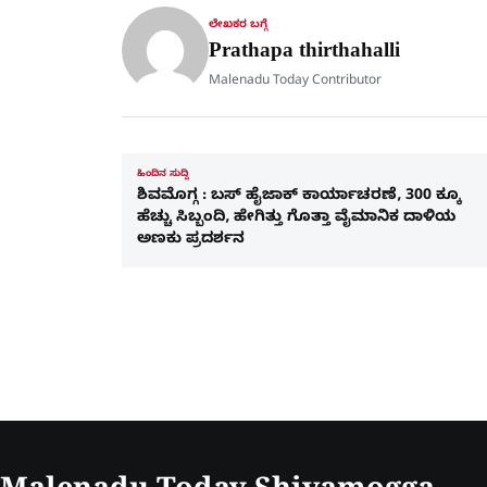
ಲೇಖಕರ ಬಗ್ಗೆ
Prathapa thirthahalli
Malenadu Today Contributor
ಹಿಂದಿನ ಸುದ್ದಿ
ಶಿವಮೊಗ್ಗ : ಬಸ್​ ಹೈಜಾಕ್​ ಕಾರ್ಯಾಚರಣೆ, 300 ಕ್ಕೂ
ಹೆಚ್ಚು ಸಿಬ್ಬಂದಿ, ಹೇಗಿತ್ತು ಗೊತ್ತಾ ವೈಮಾನಿಕ ದಾಳಿಯ
ಅಣಕು ಪ್ರದರ್ಶನ