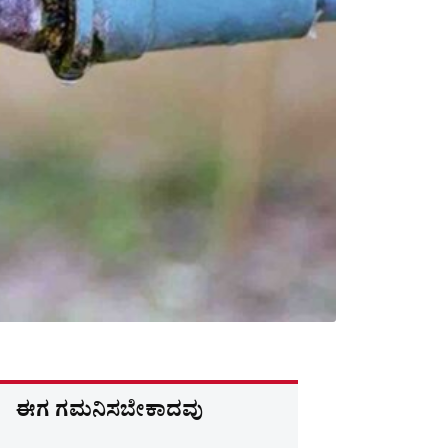
ಈಗ ಗಮನಿಸಬೇಕಾದವು