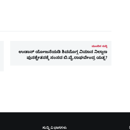
ಮುಂದಿನ ಸುದ್ದಿ
ಉಡಾನ್ ಯೋಜನೆಯಡಿ ಶಿವಮೊಗ್ಗ ವಿಮಾನ ನಿಲ್ದಾಣ
ಪುನಶ್ಚೇತನಕ್ಕೆ ಸಂಸದ ಬಿ.ವೈ.ರಾಘವೇಂದ್ರ ಯತ್ನ?
ಸುದ್ದಿ ವಿಭಾಗಗಳು