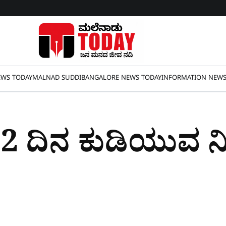
WS TODAY
MALNAD SUDDI
BANGALORE NEWS TODAY
INFORMATION NEW
 2 ದಿನ ಕುಡಿಯುವ ನ