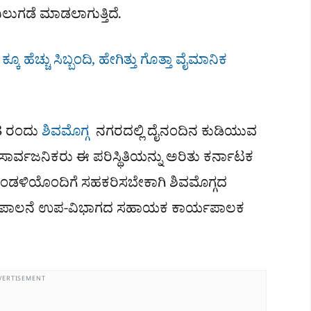
ಿಲುಗಡೆ ಮಾಡಲಾಗುತ್ತಿದೆ.
ೂ ಹೆಚ್ಚು ಸಿಬ್ಬಂದಿ, ಹೇಗಿತ್ತು ಗೊತ್ತಾ ವೈಮಾನಿಕ
 8 ರಂದು
ಶಿವಮೊಗ್ಗ
ನಗರದಲ್ಲಿ ದೈನಂದಿನ ಕುಡಿಯುವ
ಸಾರ್ವಜನಿಕರು ಈ ಪರಿಸ್ಥಿತಿಯನ್ನು ಅರಿತು ಕರ್ನಾಟಕ
ಡಳಿಯೊಂದಿಗೆ ಸಹಕರಿಸಬೇಕಾಗಿ ಶಿವಮೊಗ್ಗದ
್ತು ಪಾಲನೆ ಉಪ-ವಿಭಾಗದ ಸಹಾಯಕ ಕಾರ್ಯಪಾಲಕ
VERTISEMENT