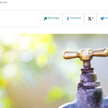
ಿಷ ಓದು
WhatsApp
Facebook
X
Te