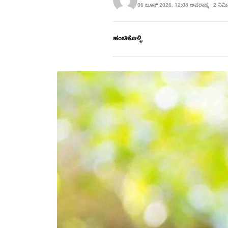
06 ಜೂನ್ 2026, 12:08 ಅಪರಾಹ್ನ · 2 ನಿಮ
ಹಂಚಿಕೊಳ್ಳಿ