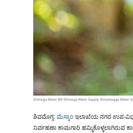
Shimoga Water Bill Shimoga Water Supply Shivamogga Water Su
ಶಿವಮೊಗ್ಗ:
ಮೆಸ್ಕಾಂ
ಇಲಾಖೆಯ ನಗರ ಉಪ-ವಿಭಾಗ-2 
ನಿರ್ವಹಣಾ ಕಾಮಗಾರಿ ಹಮ್ಮಿಕೊಳ್ಳಲಾಗಿರುವ ಕಾ