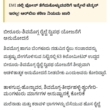
EMI ನಲ್ಲಿ ಫೋನ್​ ತೆಗೆದುಕೊಳ್ಳುವವರಿಗೆ ಇನ್ಮೇಲೆ ಟೆನ್ಶನ್​
ಇರಲ್ಲ! ಆರ್‌ಬಿಐ ಕಠಿಣ ನಿಯಮ ಜಾರಿ
ಬೀರೂರು-ಶಿವಮೊಗ್ಗ ರೈಲ್ವೆ ದ್ವಿಪಥ ಯೋಜನೆಗೆ
ಅನುಮೋದನೆ
ಶಿವಮೊಗ್ಗ ಹಾಗೂ ಬೆಂಗಳೂರು ನಡುವಿನ ರೈಲು ಸಂಚಾರವನ್ನು
ಮತ್ತಷ್ಟು ವೇಗಗೊಳಿಸುವ ನಿಟ್ಟಿನಲ್ಲಿ 63 ಕಿಲೋಮೀಟರ್ ಉದ್ದದ
ಬೀರೂರು-ಶಿವಮೊಗ್ಗ ರೈಲ್ವೆ ದ್ವಿಪಥ ಯೋಜನೆಗೆ ಶೀಘ್ರವಾಗಿ
ಆಡಳಿತಾತ್ಮಕ ಅನುಮೋದನೆ ನೀಡಬೇಕು ಎಂದುಅವರು ಕೋರಿದ್ದಾರೆ.
ತಾಳಗುಪ್ಪ-ಹೊನ್ನಾವರ, ಶಿವಮೊಗ್ಗ-ತೀರ್ಥಹಳ್ಳಿ-ಶೃಂಗೇರಿ-
ಮಂಗಳೂರು ಮಾರ್ಗಗಳ ಅನುಷ್ಟಾನಕ್ಕೆ ಕೋರಿಕೆ
ಮಲೆನಾಡು ಮತ್ತು ಕರಾವಳಿ ಭಾಗಗಳನ್ನು ಬೆಸೆಯುವ ಹೊಸ ರೈಲ್ವೆ