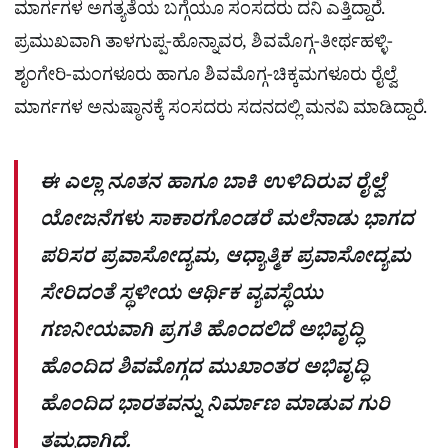
ಮಾರ್ಗಗಳ ಅಗತ್ಯತೆಯ ಬಗ್ಗೆಯೂ ಸಂಸದರು ದನಿ ಎತ್ತಿದ್ದಾರೆ.
ಪ್ರಮುಖವಾಗಿ ತಾಳಗುಪ್ಪ-ಹೊನ್ನಾವರ, ಶಿವಮೊಗ್ಗ-ತೀರ್ಥಹಳ್ಳಿ-
ಶೃಂಗೇರಿ-ಮಂಗಳೂರು ಹಾಗೂ ಶಿವಮೊಗ್ಗ-ಚಿಕ್ಕಮಗಳೂರು ರೈಲ್ವೆ
ಮಾರ್ಗಗಳ ಅನುಷ್ಠಾನಕ್ಕೆ ಸಂಸದರು ಸದನದಲ್ಲಿ ಮನವಿ ಮಾಡಿದ್ದಾರೆ.
ಈ ಎಲ್ಲಾ ನೂತನ ಹಾಗೂ ಬಾಕಿ ಉಳಿದಿರುವ ರೈಲ್ವೆ
ಯೋಜನೆಗಳು ಸಾಕಾರಗೊಂಡರೆ ಮಲೆನಾಡು ಭಾಗದ
ಪರಿಸರ ಪ್ರವಾಸೋದ್ಯಮ, ಆಧ್ಯಾತ್ಮಿಕ ಪ್ರವಾಸೋದ್ಯಮ
ಸೇರಿದಂತೆ ಸ್ಥಳೀಯ ಆರ್ಥಿಕ ವ್ಯವಸ್ಥೆಯು
ಗಣನೀಯವಾಗಿ ಪ್ರಗತಿ ಹೊಂದಲಿದೆ ಅಭಿವೃದ್ಧಿ
ಹೊಂದಿದ ಶಿವಮೊಗ್ಗದ ಮುಖಾಂತರ ಅಭಿವೃದ್ಧಿ
ಹೊಂದಿದ ಭಾರತವನ್ನು ನಿರ್ಮಾಣ ಮಾಡುವ ಗುರಿ
ತಮ್ಮದಾಗಿದೆ.