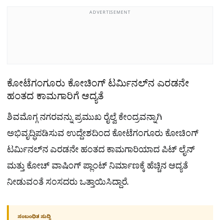
ADVERTISEMENT
ಕೋಟೆಗಂಗೂರು ಕೋಚಿಂಗ್ ಟರ್ಮಿನಲ್‌ನ ಎರಡನೇ
ಹಂತದ ಕಾಮಗಾರಿಗೆ ಆದ್ಯತೆ
ಶಿವಮೊಗ್ಗ ನಗರವನ್ನು ಪ್ರಮುಖ ರೈಲ್ವೆ ಕೇಂದ್ರವನ್ನಾಗಿ
ಅಭಿವೃದ್ಧಿಪಡಿಸುವ ಉದ್ದೇಶದಿಂದ ಕೋಟೆಗಂಗೂರು ಕೋಚಿಂಗ್
ಟರ್ಮಿನಲ್‌ನ ಎರಡನೇ ಹಂತದ ಕಾಮಗಾರಿಯಾದ ಪಿಟ್ ಲೈನ್
ಮತ್ತು ಕೋಚ್ ವಾಷಿಂಗ್ ಪ್ಲಾಂಟ್ ನಿರ್ಮಾಣಕ್ಕೆ ಹೆಚ್ಚಿನ ಆದ್ಯತೆ
ನೀಡುವಂತೆ ಸಂಸದರು ಒತ್ತಾಯಿಸಿದ್ದಾರೆ.
ಸಂಬಂಧಿತ ಸುದ್ದಿ