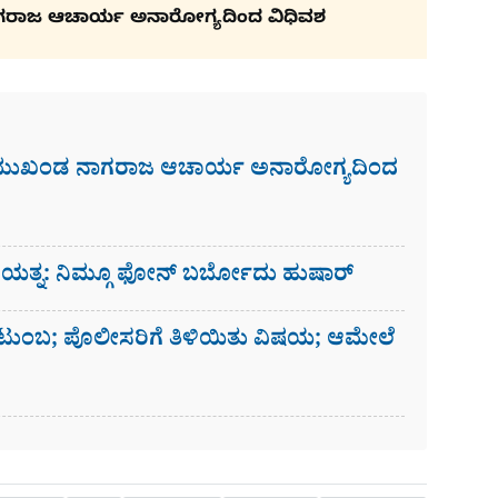
ಗರಾಜ ಆಚಾರ್ಯ ಅನಾರೋಗ್ಯದಿಂದ ವಿಧಿವಶ
 ಮುಖಂಡ ನಾಗರಾಜ ಆಚಾರ್ಯ ಅನಾರೋಗ್ಯದಿಂದ
ಗೆ ಯತ್ನ: ನಿಮ್ಗೂ ಫೋನ್​ ಬರ್ಬೋದು ಹುಷಾರ್​​
ಟುಂಬ; ಪೊಲೀಸರಿಗೆ ತಿಳಿಯಿತು ವಿಷಯ; ಆಮೇಲೆ