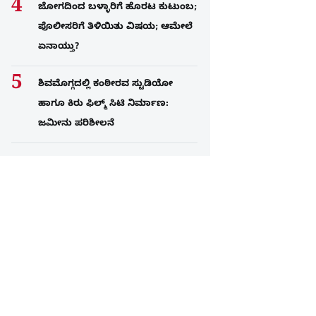
ಜೋಗದಿಂದ ಬಳ್ಳಾರಿಗೆ ಹೊರಟ ಕುಟುಂಬ;
ಪೊಲೀಸರಿಗೆ ತಿಳಿಯಿತು ವಿಷಯ; ಆಮೇಲೆ
ಏನಾಯ್ತು?
ಶಿವಮೊಗ್ಗದಲ್ಲಿ ಕಂಠೀರವ ಸ್ಟುಡಿಯೋ
ಹಾಗೂ ಕಿರು ಫಿಲ್ಮ್ ಸಿಟಿ ನಿರ್ಮಾಣ:
ಜಮೀನು ಪರಿಶೀಲನೆ