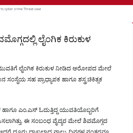
ts cyber crime Threat case
ಮೊಗ್ಗದಲ್ಲಿ ಲೈಂಗಿಕ ಕಿರುಕುಳ
ಯುವತಿಗೆ ಲೈಂಗಿಕ ಕಿರುಕುಳ ನೀಡಿದ ಆರೋಪದ ಮೇಲೆ
ನ ಸಂಸ್ಥೆಯ ಸಹ ಪ್ರಾಧ್ಯಾಪಕ ಹಾಗೂ ಶಸ್ತ್ರಚಿಕಿತ್ಸಕ
ಪ್ ಹಾಗೂ ಎಂ.ಎಸ್ ಓದುತ್ತಿದ್ದ ಯುವತಿಯೊಬ್ಬರಿಗೆ
ಪಿಸಲಾಗಿತ್ತು. ಈ ಸಂಬಂಧ ವೈದ್ಯರ ಮೇಲೆ ಶಿವಮೊಗ್ಗದ