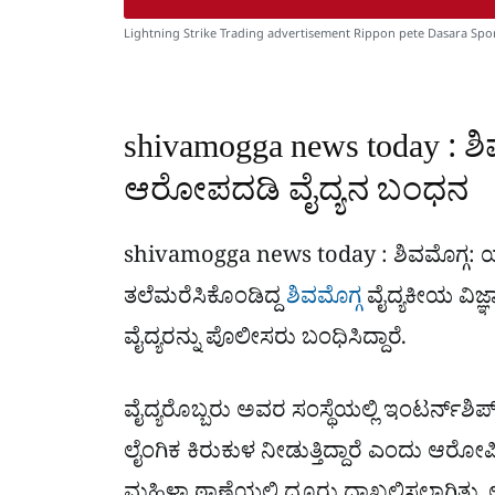
Lightning Strike Trading advertisement Rippon pete Dasara Spor
shivamogga news today : ಶಿವ
ಆರೋಪದಡಿ ವೈದ್ಯನ ಬಂಧನ
shivamogga news today : ಶಿವಮೊಗ್ಗ: 
ತಲೆಮರೆಸಿಕೊಂಡಿದ್ದ
ಶಿವಮೊಗ್ಗ
ವೈದ್ಯಕೀಯ ವಿಜ್ಞಾ
ವೈದ್ಯರನ್ನು ಪೊಲೀಸರು ಬಂಧಿಸಿದ್ದಾರೆ.
ವೈದ್ಯರೊಬ್ಬರು ಅವರ ಸಂಸ್ಥೆಯಲ್ಲಿ ಇಂಟರ್ನ್‌ಶಿ
ಲೈಂಗಿಕ ಕಿರುಕುಳ ನೀಡುತ್ತಿದ್ದಾರೆ ಎಂದು ಆರೋ