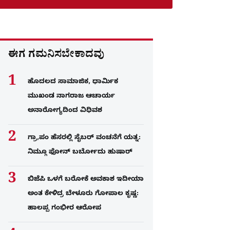
ಈಗ ಗಮನಿಸಬೇಕಾದವು
ಹೊದಲದ ಸಾಮಾಜಿಕ, ಧಾರ್ಮಿಕ
ಮುಖಂಡ ನಾಗರಾಜ ಆಚಾರ್ಯ
ಅನಾರೋಗ್ಯದಿಂದ ವಿಧಿವಶ
ಗ್ರಾ,ಪಂ ಹೆಸರಲ್ಲಿ ಸೈಬ‌ರ್ ವಂಚನೆಗೆ ಯತ್ನ:
ನಿಮ್ಗೂ ಫೋನ್​ ಬರ್ಬೋದು ಹುಷಾರ್​​
ಬಿಜೆಪಿ ಒಳಗೆ ಬರೋಕೆ ಅವಕಾಶ ಇದೀಯಾ
ಅಂತ ಕೇಳಿದ್ರ ಬೇಳೂರು ಗೋಪಾಲ ಕೃಷ್ಣ:
ಹಾಲಪ್ಪ ಗಂಭೀರ ಆರೋಪ