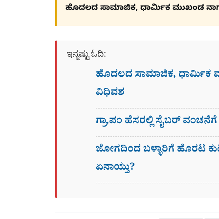
ಹೊದಲದ ಸಾಮಾಜಿಕ, ಧಾರ್ಮಿಕ ಮುಖಂಡ ನಾ
ಇನ್ನಷ್ಟು ಓದಿ:
ಹೊದಲದ ಸಾಮಾಜಿಕ, ಧಾರ್ಮಿಕ
ವಿಧಿವಶ
ಗ್ರಾ,ಪಂ ಹೆಸರಲ್ಲಿ ಸೈಬ‌ರ್ ವಂಚನೆ
ಜೋಗದಿಂದ ಬಳ್ಳಾರಿಗೆ ಹೊರಟ ಕು
ಏನಾಯ್ತು?