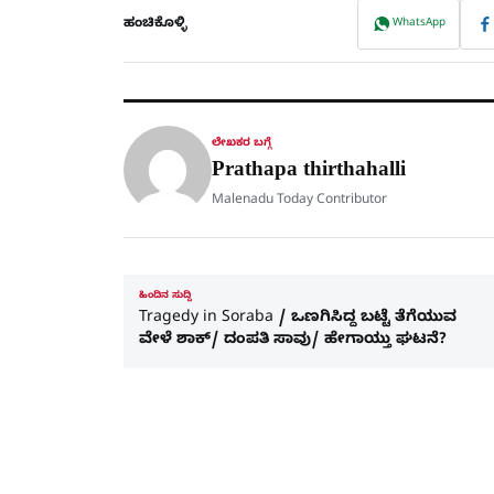
ಹಂಚಿಕೊಳ್ಳಿ
WhatsApp
ಲೇಖಕರ ಬಗ್ಗೆ
Prathapa thirthahalli
Malenadu Today Contributor
ಹಿಂದಿನ ಸುದ್ದಿ
Tragedy in Soraba / ಒಣಗಿಸಿದ್ದ ಬಟ್ಟೆ ತೆಗೆಯುವ
ವೇಳೆ ಶಾಕ್/ ದಂಪತಿ ಸಾವು/ ಹೇಗಾಯ್ತು ಘಟನೆ?