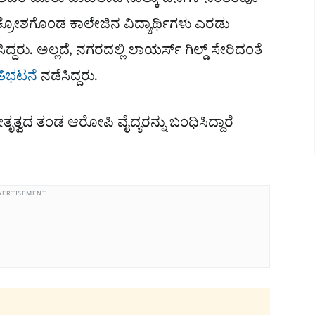
ು. ಆದರೆ ದೂರು ದಾಖಲಾದ ನಾಲ್ಕು ದಿನಗಳ ನಂತರವೂ
ರೋಶಗೊಂಡ ಕಾಲೇಜಿನ ವಿದ್ಯಾರ್ಥಿಗಳು ಎರಡು
ಿದ್ದರು. ಅಲ್ಲದೆ, ನಗರದಲ್ಲಿ ಲಾಯರ್ಸ್ ಗಿಲ್ಡ್ ಸೇರಿದಂತೆ
ರತಿಭಟನೆ
ನಡೆಸಿದ್ದರು.
ತ್ವದ ತಂಡ ಆರೋಪಿ ವೈದ್ಯರನ್ನು ಬಂಧಿಸಿದ್ದಾರೆ
VERTISEMENT