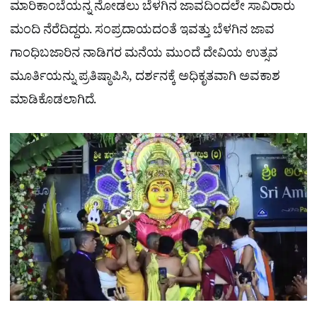
ಮಾರಿಕಾಂಬೆಯನ್ನ ನೋಡಲು ಬೆಳಗಿನ ಜಾವದಿಂದಲೇ ಸಾವಿರಾರು
ಮಂದಿ ನೆರೆದಿದ್ದರು. ಸಂಪ್ರದಾಯದಂತೆ ಇವತ್ತು ಬೆಳಗಿನ ಜಾವ
ಗಾಂಧಿಬಜಾರಿನ ನಾಡಿಗರ ಮನೆಯ ಮುಂದೆ ದೇವಿಯ ಉತ್ಸವ
ಮೂರ್ತಿಯನ್ನು ಪ್ರತಿಷ್ಠಾಪಿಸಿ, ದರ್ಶನಕ್ಕೆ ಅಧಿಕೃತವಾಗಿ ಅವಕಾಶ
ಮಾಡಿಕೊಡಲಾಗಿದೆ.