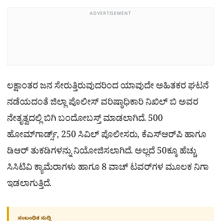
ADVERTISEMENT
ಲಕ್ಷಾಂತರ ಜನ ಸೇರುತ್ತಿರುವುದರಿಂದ ಯಾವುದೇ ಅಹಿತಕರ ಘಟನೆ
ನಡೆಯದಂತೆ ಜಿಲ್ಲಾ ಪೊಲೀಸ್ ವರಿಷ್ಠಾಧಿಕಾರಿ ನಿಖಿಲ್ ಬಿ ಅವರ
ನೇತೃತ್ವದಲ್ಲಿ ಬಿಗಿ ಬಂದೋಬಸ್ತ್ ಮಾಡಲಾಗಿದೆ. 500
ಹೋಮ್‌ಗಾರ್ಡ್ಸ್, 250 ಸಿವಿಲ್ ಪೊಲೀಸರು, ಕೆಎಸ್ಆರ್‌ಪಿ ಹಾಗೂ
ಡಿಆರ್ ತುಕಡಿಗಳನ್ನು ನಿಯೋಜಿಸಲಾಗಿದೆ. ಅಲ್ಲದೆ 50ಕ್ಕೂ ಹೆಚ್ಚು
ಸಿಸಿಟಿವಿ ಕ್ಯಾಮೆರಾಗಳು ಹಾಗೂ 8 ವಾಚ್ ಟವರ್‌ಗಳ ಮೂಲಕ ನಿಗಾ
ಇಡಲಾಗುತ್ತಿದೆ.
ಸಂಬಂಧಿತ ಸುದ್ದಿ