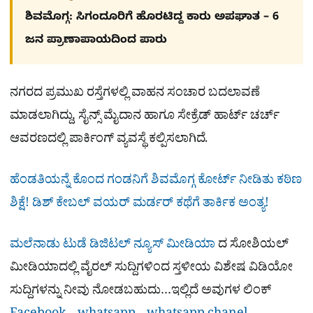
ಶಿವಮೊಗ್ಗ: ಸಿಗಂದೂರಿಗೆ ಹೊರಟಿದ್ದ ಕಾರು ಅಪಘಾತ – 6
ಜನ ಪ್ರಾಣಾಪಾಯದಿಂದ ಪಾರು
ನಗರದ ಪ್ರಮುಖ ರಸ್ತೆಗಳಲ್ಲಿ ವಾಹನ ಸಂಚಾರ ಬದಲಾವಣೆ
ಮಾಡಲಾಗಿದ್ದು, ಸೈನ್ಸ್ ಮೈದಾನ ಹಾಗೂ ಸೇಕ್ರೆಡ್ ಹಾರ್ಟ್ ಚರ್ಚ್
ಆವರಣದಲ್ಲಿ ಪಾರ್ಕಿಂಗ್ ವ್ಯವಸ್ಥೆ ಕಲ್ಪಿಸಲಾಗಿದೆ.
ಹೆಂಡತಿಯನ್ನೆ ಕೊಂದ ಗಂಡನಿಗೆ ಶಿವಮೊಗ್ಗ ಕೋರ್ಟ್​ ನೀಡಿತು ಕಠಿಣ
ಶಿಕ್ಷೆ! ಡಿಶ್​ ಕೇಬಲ್​ ವಯರ್​ ಮರ್ಡರ್​ ಕಥೆಗೆ ತಾರ್ಕಿಕ ಅಂತ್ಯ!
ಮಲೆನಾಡು ಟುಡೆ ಡಿಜಿಟಲ್ ನ್ಯೂಸ್ ಮೀಡಿಯಾ
ದ ಸೋಶಿಯಲ್​
ಮೀಡಿಯಾದಲ್ಲಿ ವೈರಲ್​ ಸುದ್ದಿಗಳಿಂದ ಸ್ತಳೀಯ ವಿಶೇಷ ವಿಡಿಯೋ
ಸುದ್ದಿಗಳನ್ನು ನೀವು ನೋಡಬಹುದು…ಇಲ್ಲಿದೆ ಅವುಗಳ ಲಿಂಕ್