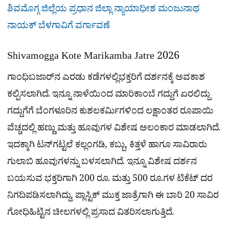
ಶಿವಮೊಗ್ಗ ಜಿಲ್ಲೆಯ ಪ್ರಧಾನ ಜಿಲ್ಲಾ ನ್ಯಾಯಾಧೀಶ ಮಂಜುನಾಥ
ನಾಯಕ್ ಬೆಳಗಾವಿಗೆ ವರ್ಗಾವಣೆ
Shivamogga Kote Marikamba Jatre 2026
ಗಾಂಧಿಬಜಾರ್​ನ ಎರಡು ಕಡೆಗಳಲ್ಲಿಭಕ್ತರಿಗೆ ದರ್ಶನಕ್ಕೆ ಅವಕಾಶ
ಕಲ್ಪಿಸಲಾಗಿದೆ. ಇನ್ನೂ ನಾಳೆಯಿಂದ ಮಾರಿಕಾಂಬೆ ಗದ್ದುಗೆ ಏರಲಿದ್ದು
ಗದ್ದುಗೆಗೆ ಬೆಂಗಳೂರಿನ ಕುಶಲಕರ್ಮಿಗಳಿಂದ ಲಕ್ಷಾಂತರ ರೂಪಾಯಿ
ವೆಚ್ಚದಲ್ಲಿ ಹಣ್ಣು ಮತ್ತು ಹೂವುಗಳ ವಿಶೇಷ ಅಲಂಕಾರ ಮಾಡಲಾಗಿದೆ.
ಇದಕ್ಕಾಗಿ ಟನ್‌ಗಟ್ಟಲೆ ಕಲ್ಲಂಗಡಿ, ಕಬ್ಬು, ಕಿತ್ತಳೆ ಹಾಗೂ ಸಾವಿರಾರು
ಗುಲಾಬಿ ಹೂವುಗಳನ್ನು ಬಳಸಲಾಗಿದೆ. ಇನ್ನೂ ವಿಶೇಷ ದರ್ಶನ
ಬಯಸುವ ಭಕ್ತರಿಗಾಗಿ 200 ರೂ. ಮತ್ತು 500 ರೂ.ಗಳ ಟಿಕೆಟ್ ದರ
ನಿಗದಿಪಡಿಸಲಾಗಿದ್ದು, ಪ್ಲಾಸ್ಟಿಕ್ ಮುಕ್ತ ಜಾತ್ರೆಗಾಗಿ ಈ ಬಾರಿ 20 ಸಾವಿರ
ಗೋಧಿಹಿಟ್ಟಿನ ಚೀಲಗಳಲ್ಲಿ ಪ್ರಸಾದ ವಿತರಿಸಲಾಗುತ್ತಿದೆ.