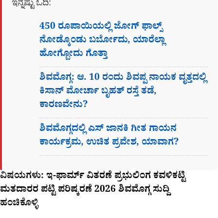
ಇನ್ನಷ್ಟು ಓದಿ:
450 ರೂಪಾಯಿಯಲ್ಲಿ ಜೋಗ್​ ಫಾಲ್ಸ್​
ನೋಡ್ಕೊಂಡು ಬರ್ಬೋದು, ಯಾರೆಲ್ಲಾ
ಹೋಗ್ಬೋದು ಗೊತ್ತಾ
ಶಿವಮೊಗ್ಗ: ಆ. 10 ರಂದು ಶಿವಪ್ಪ ನಾಯಕ ವೃತ್ತದಲ್ಲಿ
ಕಿಸಾನ್ ಮೋರ್ಚಾ ಬೃಹತ್ ರಸ್ತೆ ತಡೆ,
ಕಾರಣವೇನು?
ಶಿವಮೊಗ್ಗದಲ್ಲಿ ಎಸ್​ ಜಾನಕಿ ಗೀತ ಗಾಯನ
ಕಾರ್ಯಕ್ರಮ, ಉಚಿತ ಪ್ರವೇಶ, ಯಾವಾಗ?
ವಿಷಯಗಳು:
ಇ-ಫಾರ್ಮ್ ವಿತರಣೆ
ಪ್ರಭುಲಿಂಗ ಕವಳಿಕಟ್ಟಿ
ಮತದಾರರ ಪಟ್ಟಿ ಪರಿಷ್ಕರಣೆ 2026
ಶಿವಮೊಗ್ಗ ಸುದ್ದಿ
ಹಂಚಿಕೊಳ್ಳಿ