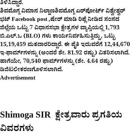
ತಿಳಿಸಿದ್ದಾರೆ.
ಶಿವಮೊಗ್ಗ ವಿಮಾನ ನಿಲ್ದಾಣಶಿವಮೊಗ್ಗ ಏರ್​ಪೋರ್ಟ್​ ವಿಶ್ವೇಶ್ವರ್​
ಭಟ್​ Facebook post ,ಷೇರ್ ಮಾಡಿ ರಿಪ್ಲೆ ನೀಡಿದ ಸಂಸದ
ಜಿಲ್ಲೆಯ ಒಟ್ಟು 7 ವಿಧಾನಸಭಾ ಕ್ಷೇತ್ರಗಳ ವ್ಯಾಪ್ತಿಯಲ್ಲಿ 1,793
ಬಿ.ಎಲ್.ಒ (BLO) ಗಳು ಕಾರ್ಯನಿರ್ವಹಿಸುತ್ತಿದ್ದು, ಒಟ್ಟು
15,19,459 ಮತದಾರರಿದ್ದಾರೆ. ಈ ಪೈಕಿ ಇದುವರೆಗೆ 12,44,670
ಇ-ಫಾರ್ಮ್‌ಗಳನ್ನು (ಅಂದರೆ ಶೇ. 81.92 ರಷ್ಟು) ವಿತರಿಸಲಾಗಿದೆ.
ಹಾಗೆಯೇ, 70,540 ಫಾರ್ಮ್‌ಗಳನ್ನು (ಶೇ. 4.64 ರಷ್ಟು)
ಡಿಜಿಟಲೀಕರಣಗೊಳಿಸಲಾಗಿದೆ.
Advertisement
Shimoga SIR ಕ್ಷೇತ್ರವಾರು ಪ್ರಗತಿಯ
ವಿವರಗಳು