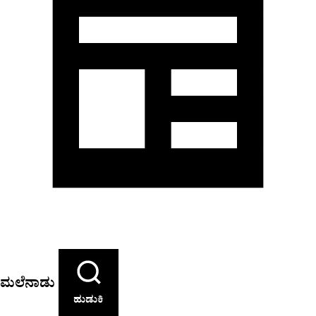
ಮಲೆನಾಡು
ಹುಡುಕಿ