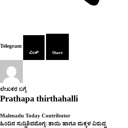
Telegram
ಲಿಂಕ್
Share
ಲೇಖಕರ ಬಗ್ಗೆ
Prathapa thirthahalli
Malenadu Today Contributor
ಹಿಂದಿನ ಸುದ್ದಿ
ಶಿವಮೊಗ್ಗ: ತಾಯಿ ಹಾಗೂ ಮಕ್ಕಳ ವಿರುದ್ಧ