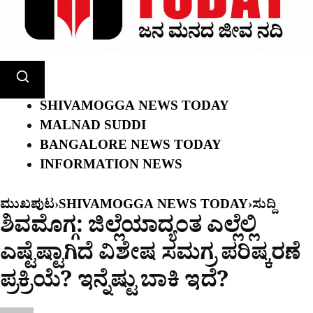
SHIVAMOGGA NEWS TODAY
MALNAD SUDDI
BANGALORE NEWS TODAY
INFORMATION NEWS
ಮುಖಪುಟ
›
SHIVAMOGGA NEWS TODAY
›
ಸುದ್ದಿ
ಶಿವಮೊಗ್ಗ: ಜಿಲ್ಲೆಯಾದ್ಯಂತ ಎಲ್ಲೆಲ್ಲಿ
ಎಷ್ಟೆಷ್ಟಾಗಿದೆ ವಿಶೇಷ ಸಮಗ್ರ ಪರಿಷ್ಕರಣೆ
ಪ್ರಕ್ರಿಯೆ? ಇನ್ನೆಷ್ಟು ಬಾಕಿ ಇದೆ?