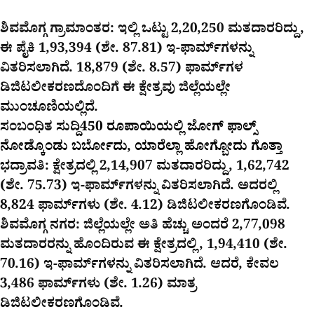
ಶಿವಮೊಗ್ಗ ಗ್ರಾಮಾಂತರ: ಇಲ್ಲಿ ಒಟ್ಟು 2,20,250 ಮತದಾರರಿದ್ದು,
ಈ ಪೈಕಿ 1,93,394 (ಶೇ. 87.81) ಇ-ಫಾರ್ಮ್‌ಗಳನ್ನು
ವಿತರಿಸಲಾಗಿದೆ. 18,879 (ಶೇ. 8.57) ಫಾರ್ಮ್‌ಗಳ
ಡಿಜಿಟಲೀಕರಣದೊಂದಿಗೆ ಈ ಕ್ಷೇತ್ರವು ಜಿಲ್ಲೆಯಲ್ಲೇ
ಮುಂಚೂಣಿಯಲ್ಲಿದೆ.
ಸಂಬಂಧಿತ ಸುದ್ದಿ
450 ರೂಪಾಯಿಯಲ್ಲಿ ಜೋಗ್​ ಫಾಲ್ಸ್​
ನೋಡ್ಕೊಂಡು ಬರ್ಬೋದು, ಯಾರೆಲ್ಲಾ ಹೋಗ್ಬೋದು ಗೊತ್ತಾ
ಭದ್ರಾವತಿ: ಕ್ಷೇತ್ರದಲ್ಲಿ 2,14,907 ಮತದಾರರಿದ್ದು, 1,62,742
(ಶೇ. 75.73) ಇ-ಫಾರ್ಮ್‌ಗಳನ್ನು ವಿತರಿಸಲಾಗಿದೆ. ಅದರಲ್ಲಿ
8,824 ಫಾರ್ಮ್‌ಗಳು (ಶೇ. 4.12) ಡಿಜಿಟಲೀಕರಣಗೊಂಡಿವೆ.
ಶಿವಮೊಗ್ಗ ನಗರ: ಜಿಲ್ಲೆಯಲ್ಲೇ ಅತಿ ಹೆಚ್ಚು ಅಂದರೆ 2,77,098
ಮತದಾರರನ್ನು ಹೊಂದಿರುವ ಈ ಕ್ಷೇತ್ರದಲ್ಲಿ, 1,94,410 (ಶೇ.
70.16) ಇ-ಫಾರ್ಮ್‌ಗಳನ್ನು ವಿತರಿಸಲಾಗಿದೆ. ಆದರೆ, ಕೇವಲ
3,486 ಫಾರ್ಮ್‌ಗಳು (ಶೇ. 1.26) ಮಾತ್ರ
ಡಿಜಿಟಲೀಕರಣಗೊಂಡಿವೆ.