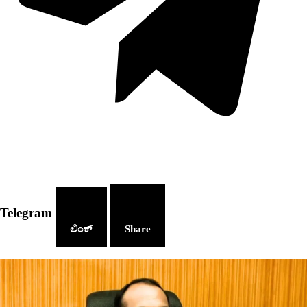
Telegram
ಲಿಂಕ್
Share