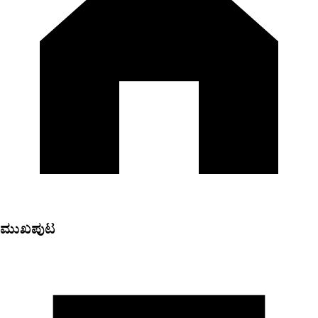
ಮುಖಪುಟ