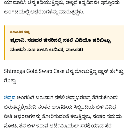
ಯಾಮಾರಿಸಿ ಚಿನ್ನ ಕದಿಯುತ್ತಿದ್ದಳು, ಅಲ್ಲದೆ ಕದ್ದ ದಿನವೇ ಇನ್ನೊಂದು
ಅಂಗಡಿಯಲ್ಲಿ ಆಭರಣಗಳನ್ನು ಮಾರುತ್ತಿದ್ದಳು.
ಸಂಬಂಧಿತ ಸುದ್ದಿ
ಪ್ರಧಾನಿ, ಸಚಿವರ ಹೆಸರಿನಲ್ಲಿ ನಕಲಿ ವಿಡಿಯೊ ಹರಿಬಿಟ್ಟು
ವಂಚನೆ: ಎಐ ಬಳಸಿ ಆಮಿಷ, ನಂಬದಿರಿ
Shimoga Gold Swap Case ಚಿನ್ನ ದೋಚುತ್ತಿದ್ದ ಪ್ಲಾನ್​ ಹೇಗಿತ್ತು
ಗೊತ್ತಾ
ಚಿನ್ನದ
ಅಂಗಡಿಗೆ ಬರುವಾಗ ನಕಲಿ ಚಿನ್ನಾಭರಣನ್ನ ತೆಗೆದುಕೊಂಡು
ಬರುತ್ತಿದ್ದ ಶ್ರೀದೇವಿ ನಂತರ ಅಂಗಡಿಯ ಸಿಬ್ಬಂದಿಯ ಬಳಿ ವಿವಿಧ
ರೀತಿ ಆಭರಣಗಳನ್ನು ತೋರಿಸುವಂತೆ ಕಳುತ್ತಿದ್ದಳು, ನಂತರ ಸಮಯ
ನೋಡಿ, ತನ್ನ ಬಳಿ ಇರುವ ಆರ್ಟಿಫಿಷಿಯಲ್​ ಸರಕ್ಕೆ ಯಾವ ಸರ