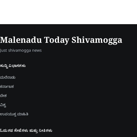
Malenadu Today Shivamogga
Just shivamogga news
ಸುದ್ದಿ ವಿಭಾಗಗಳು
ಮಲೆನಾಡು
ಕರ್ನಾಟಕ
ದೇಶ
ವಿಶ್ವ
ಉಪಯುಕ್ತ ಮಾಹಿತಿ
ಓದುಗರ ಸೇವೆಗಳು ಮತ್ತು ನೀತಿಗಳು