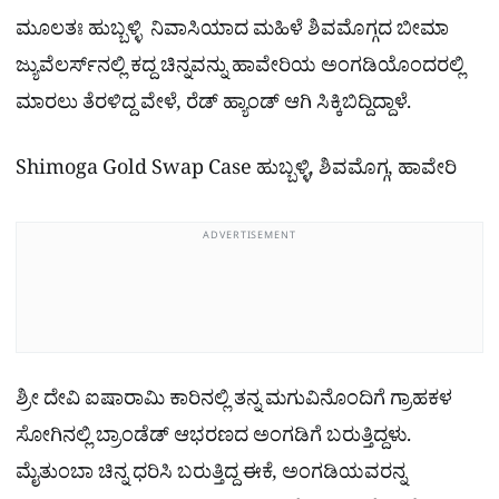
ಮೂಲತಃ ಹುಬ್ಬಳ್ಳಿ ನಿವಾಸಿಯಾದ ಮಹಿಳೆ ಶಿವಮೊಗ್ಗದ ಬೀಮಾ
ಜ್ಯುವೆಲರ್ಸ್​​ನಲ್ಲಿ ಕದ್ದ ಚಿನ್ನವನ್ನು ಹಾವೇರಿಯ ಅಂಗಡಿಯೊಂದರಲ್ಲಿ
ಮಾರಲು ತೆರಳಿದ್ದ ವೇಳೆ, ರೆಡ್ ಹ್ಯಾಂಡ್ ಆಗಿ ಸಿಕ್ಕಿಬಿದ್ದಿದ್ದಾಳೆ.
Shimoga Gold Swap Case ಹುಬ್ಬಳ್ಳಿ, ಶಿವಮೊಗ್ಗ, ಹಾವೇರಿ
ADVERTISEMENT
ಶ್ರೀ ದೇವಿ ಐಷಾರಾಮಿ ಕಾರಿನಲ್ಲಿ ತನ್ನ ಮಗುವಿನೊಂದಿಗೆ ಗ್ರಾಹಕಳ
ಸೋಗಿನಲ್ಲಿ ಬ್ರಾಂಡೆಡ್ ಆಭರಣದ ಅಂಗಡಿಗೆ ಬರುತ್ತಿದ್ದಳು.
ಮೈತುಂಬಾ ಚಿನ್ನ ಧರಿಸಿ ಬರುತ್ತಿದ್ದ ಈಕೆ, ಅಂಗಡಿಯವರನ್ನ