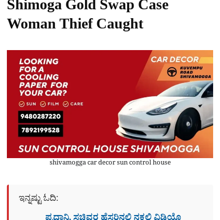
Shimoga Gold Swap Case
Woman Thief Caught
shivamogga car decor sun control house
ಇನ್ನಷ್ಟು ಓದಿ:
ಪ್ರಧಾನಿ, ಸಚಿವರ ಹೆಸರಿನಲ್ಲಿ ನಕಲಿ ವಿಡಿಯೊ