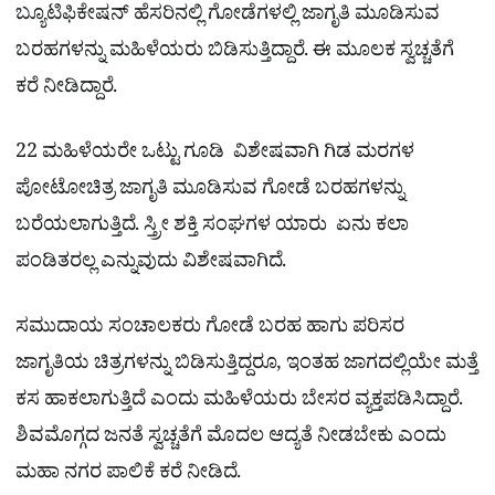
ಬ್ಯೂಟಿಫಿಕೇಷನ್ ಹೆಸರಿನಲ್ಲಿ ಗೋಡೆಗಳಲ್ಲಿ ಜಾಗೃತಿ ಮೂಡಿಸುವ
ಬರಹಗಳನ್ನು ಮಹಿಳೆಯರು ಬಿಡಿಸುತ್ತಿದ್ದಾರೆ. ಈ ಮೂಲಕ ಸ್ವಚ್ಚತೆಗೆ
ಕರೆ ನೀಡಿದ್ದಾರೆ.
22 ಮಹಿಳೆಯರೇ ಒಟ್ಟು ಗೂಡಿ ವಿಶೇಷವಾಗಿ ಗಿಡ ಮರಗಳ
ಪೋಟೋಚಿತ್ರ ಜಾಗೃತಿ ಮೂಡಿಸುವ ಗೋಡೆ ಬರಹಗಳನ್ನು
ಬರೆಯಲಾಗುತ್ತಿದೆ. ಸ್ತ್ರೀ ಶಕ್ತಿ ಸಂಘಗಳ ಯಾರು ಏನು ಕಲಾ
ಪಂಡಿತರಲ್ಲ ಎನ್ನುವುದು ವಿಶೇಷವಾಗಿದೆ.
ಸಮುದಾಯ ಸಂಚಾಲಕರು ಗೋಡೆ ಬರಹ ಹಾಗು ಪರಿಸರ
ಜಾಗೃತಿಯ ಚಿತ್ರಗಳನ್ನು ಬಿಡಿಸುತ್ತಿದ್ದರೂ, ಇಂತಹ ಜಾಗದಲ್ಲಿಯೇ ಮತ್ತೆ
ಕಸ ಹಾಕಲಾಗುತ್ತಿದೆ ಎಂದು ಮಹಿಳೆಯರು ಬೇಸರ ವ್ಯಕ್ತಪಡಿಸಿದ್ದಾರೆ.
ಶಿವಮೊಗ್ಗದ ಜನತೆ ಸ್ವಚ್ಚತೆಗೆ ಮೊದಲ ಆದ್ಯತೆ ನೀಡಬೇಕು ಎಂದು
ಮಹಾ ನಗರ ಪಾಲಿಕೆ ಕರೆ ನೀಡಿದೆ.