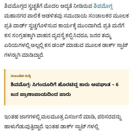
ಶಿವಮೊಗ್ಗದ ಸ್ವಚ್ಚತೆಗೆ ಮೊದಲ ಆದ್ಯತೆ ನೀಡಿರುವ
ಶಿವಮೊಗ್ಗ
ಮಹಾನಗರ ಪಾಲಿಕೆ ಆಡಳಿತವು ಸಮುದಾಯ ಸಂಚಾಲಕರ ಮೂಲಕ
ಪ್ರತಿ ವಾರ್ಡ್ ಸ್ವಚ್ಚಗೊಳಿಸುವ ಕಾರ್ಯಕ್ಕೆ ಮುಂದಾಗಿದೆ. ಪ್ರತಿ ಮನೆಗೆ
ಕಸ ಸಂಗ್ರಹಕ್ಕಾಗಿ ವಾಹನ ವ್ಯವಸ್ಥೆ ಕಲ್ಪಿಸಿದರೂ, ಜನರ ತಮ್ಮ
ಏರಿಯಗಳಲ್ಲಿ ಅಲ್ಲಲ್ಲಿ ಕಸ ಡಂಪ್ ಮಾಡುವ ಮೂಲಕ ಡಾರ್ಕ್ ಸ್ಪಾಟ್
ಗಳನ್ನಾಗಿ ಮಾಡಿದ್ದಾರೆ.
ಸಂಬಂಧಿತ ಸುದ್ದಿ
ಶಿವಮೊಗ್ಗ: ಸಿಗಂದೂರಿಗೆ ಹೊರಟಿದ್ದ ಕಾರು ಅಪಘಾತ – 6
ಜನ ಪ್ರಾಣಾಪಾಯದಿಂದ ಪಾರು
ಇಂತಹ ಜಾಗಗಳಲ್ಲಿ ಮಲಮೂತ್ರ ವಿಸರ್ಜನೆ ಮಾಡಿ, ಪರಿಸರವನ್ನು
ಹಾಳುಗೆಡುವುತ್ತಿದ್ದಾರೆ. ಇಂತಹ ಡಾರ್ಕ್ ಸ್ಪಾಟ್ ಗಳಲ್ಲಿ