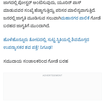
ಜಾಗದಲ್ಲಿ ಪೋಸ್ಟರ್ ಅಂಟಿಸುವುದು, ಯೂರಿನ್ ಪಾಸ್
ಮಾಡುವವರ ಸಂಖ್ಯೆ ಹೆಚ್ಚಾಗುತ್ತಿದ್ದು, ಪರಿಸರ ಮಾಲಿನ್ಯವಾಗುತ್ತಿದೆ.
ಜನರಲ್ಲಿ ಜಾಗೃತಿ ಮೂಡಿಸುವ ಸಲುವಾಗಿ
ಮಹಾನಗರ ಪಾಲಿಕೆ
ಗೋಡೆ
ಬರಹದ ಜಾಗೃತಿಗೆ ಮುಂದಾಗಿದೆ.
ಹೊಳೆಹೊನ್ನೂರು ತೋಟದಲ್ಲಿ, ಸುಟ್ಟ ಸ್ಥಿತಿಯಲ್ಲಿ ಶಿವಮೊಗ್ಗದ
ಉಪನ್ಯಾಸಕರ ಶವ ಪತ್ತೆ! ನಿಗೂಢ!
ಸಮುದಾಯ ಸಂಚಾಲಕರಿಂದ ಗೋಡೆ ಬರಹ
ADVERTISEMENT