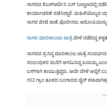
ಸಾಗರದ ಕೆಎಸ್ಆರ್ಟಿಸಿ ಬಸ್ ನಿಲ್ದಾಣದಲ್ಲಿ 
ಕಾರ್ಯಾಚರಣೆ ನಡೆಸಿದ್ದಾರೆ. ಮಹಿಳೆಯೊಬ್ಬರ ಬ್ಯಾಗ
ಸಾಗರ ಪೇಟೆ ಠಾಣೆ ಪೊಲೀಸರು ಆರೋಪಿಯನ್ನು ಬಂ
ಸಾಗರ ಮಾರಿಕಾಂಬಾ ಜಾತ್ರೆ
ವೇಳೆ ನಡೆದಿದ್ದ ಕಳ್ಳ
ಸಾಗರದ ಪ್ರಸಿದ್ಧ ಮಾರಿಕಾಂಬ ಜಾತ್ರೆ ಸಂದರ್ಭದಲ್ಲಿ 
ಸಂಬಂಧಿಕರ ಮನೆಗೆ ಆಗಮಿಸಿದ್ದ ಜಯಮ್ಮ ಎಂಬು
ಬಸ್​ಗಾಗಿ ಕಾಯುತ್ತಿದ್ದರು. ಅದೇ ವೇಳೆ ಅಲ್ಲಿಗೆ
ಗ12 ಗ್ರಾಂ ತೂಕದ ಬಂಗಾರದ ಚೈನ್ ಕಳುವಾಗಿತ್ತ
AD