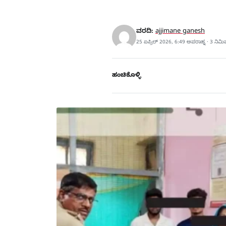
ವರದಿ:
ajjimane ganesh
25 ಏಪ್ರಿಲ್ 2026, 6:49 ಅಪರಾಹ್ನ · 3 ನಿಮ
ಹಂಚಿಕೊಳ್ಳಿ