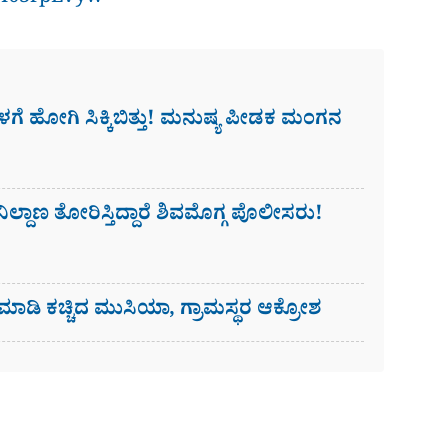
8I63rpLvyw
 ಹೋಗಿ ಸಿಕ್ಕಿಬಿತ್ತು! ಮನುಷ್ಯ ಪೀಡಕ ಮಂಗನ
ಿಲ್ದಾಣ ತೋರಿಸ್ತಿದ್ದಾರೆ ಶಿವಮೊಗ್ಗ ಪೊಲೀಸರು!
ಮಾಡಿ ಕಚ್ಚಿದ ಮುಸಿಯಾ, ಗ್ರಾಮಸ್ಥರ ಆಕ್ರೋಶ