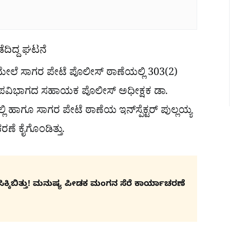
ಡೆದಿದ್ದ ಘಟನೆ
 ಮೇಲೆ ಸಾಗರ ಪೇಟೆ ಪೊಲೀಸ್ ಠಾಣೆಯಲ್ಲಿ 303(2)
ರ ಉಪವಿಭಾಗದ ಸಹಾಯಕ ಪೊಲೀಸ್ ಅಧೀಕ್ಷಕ ಡಾ.
 ಹಾಗೂ ಸಾಗರ ಪೇಟೆ ಠಾಣೆಯ ಇನ್​ಸ್ಪೆಕ್ಟರ್​ ಪುಲ್ಲಯ್ಯ
ೆ ಕೈಗೊಂಡಿತ್ತು.
ಕಿಬಿತ್ತು! ಮನುಷ್ಯ ಪೀಡಕ ಮಂಗನ ಸೆರೆ ಕಾರ್ಯಾಚರಣೆ