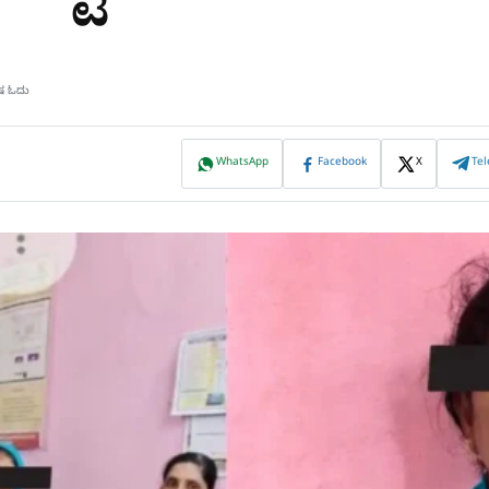
ಿಷ ಓದು
WhatsApp
Facebook
X
Te