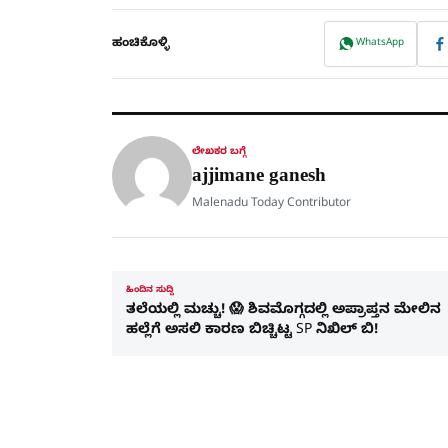
ಹಂಚಿಕೊಳ್ಳಿ
WhatsApp
ಲೇಖಕರ ಬಗ್ಗೆ
ajjimane ganesh
Malenadu Today Contributor
ಹಿಂದಿನ ಸುದ್ದಿ
ತಲೆಯಲ್ಲಿ ಮಚ್ಚು! 😱 ಶಿವಮೊಗ್ಗದಲ್ಲಿ ಅಪ್ರಾಪ್ತನ ಮೇಲಿನ
ಹಲ್ಲೆಗೆ ಅಸಲಿ ಕಾರಣ ಬಿಚ್ಚಿಟ್ಟ SP ನಿಖಿಲ್ ಬಿ!