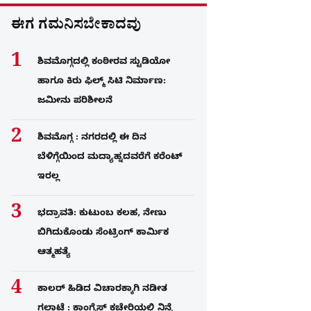
ಈಗ ಗಮನಿಸಬೇಕಾದವು
ಶಿವಮೊಗ್ಗದಲ್ಲಿ ಕಂಠೀರವ ಸ್ಟುಡಿಯೋ
ಹಾಗೂ ಕಿರು ಫಿಲ್ಮ್ ಸಿಟಿ ನಿರ್ಮಾಣ:
ಜಮೀನು ಪರಿಶೀಲನೆ
ಶಿವಮೊಗ್ಗ : ನಗರದಲ್ಲಿ ಈ ದಿನ
ಬೆಳಿಗ್ಗೆಯಿಂದ ಮದ್ಯಾಹ್ನದವರೆಗೆ ಕರೆಂಟ್​
ಇರಲ್ಲ
ಭದ್ರಾವತಿ: ಕುಟುಂಬ ಕಲಹ, ನೇಣು
ಬಿಗಿದುಕೊಂಡು ಸೆಂಟ್ರಿಂಗ್​ ಕಾರ್ಮಿಕ
ಆತ್ಮಹತ್ಯೆ
ಕಾಲರ್​​​ ಹಿಡಿದ ವಿಚಾರಕ್ಕಾಗಿ ನಡೀತ
ಗಲಾಟೆ : ಕಾಂಗ್ರೆಸ್​ ಕಚೇರಿಯಲ್ಲಿ ನಿನ್ನೆ