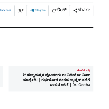
ಲಿಂಕ್
Share
Facebook
X
Telegram
ಮುಂದಿನ ಸುದ್ದಿ
🚨 ಹೆಣ್ಣುಮಕ್ಕಳ ಪೋಷಕರು ಈ ವಿಡಿಯೋ ಮಿಸ್
ಮಾಡ್ಬೇಡಿ! | ಗರ್ಭಕೋಶ ಕಂಠದ ಕ್ಯಾನ್ಸರ್ ತಡೆಗೆ
ಉಚಿತ ಲಸಿಕೆ | Dr. Geetha