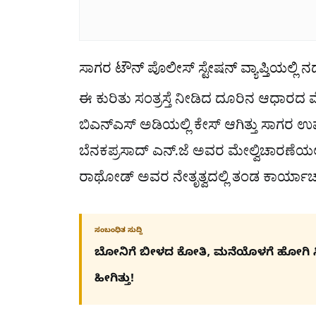
ಸಾಗರ ಟೌನ್ ಪೊಲೀಸ್ ಸ್ಟೇಷನ್​ ವ್ಯಾಪ್ತಿಯಲ್ಲಿ ನ
ಈ ಕುರಿತು ಸಂತ್ರಸ್ತೆ ನೀಡಿದ ದೂರಿನ ಆಧಾರದ
ಬಿಎನ್ಎಸ್ ಅಡಿಯಲ್ಲಿ ಕೇಸ್ ಆಗಿತ್ತು ಸಾಗ
ಬೆನಕಪ್ರಸಾದ್ ಎನ್.ಜೆ ಅವರ ಮೇಲ್ವಿಚಾರಣೆಯಲ್ಲಿ
ರಾಥೋಡ್ ಅವರ ನೇತೃತ್ವದಲ್ಲಿ ತಂಡ ಕಾರ್ಯಾಚರಣ
ಸಂಬಂಧಿತ ಸುದ್ದಿ
ಬೋನಿಗೆ ಬೀಳದ ಕೋತಿ, ಮನೆಯೊಳಗೆ ಹೋಗಿ ಸಿಕ್
ಹೀಗಿತ್ತು!