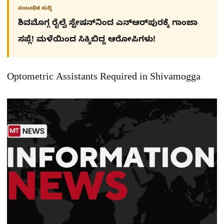
ಸಂಬಂಧಿತ ಸುದ್ದಿ
ಶಿವಮೊಗ್ಗ ರೈಲ್ವೆ ಸ್ಟೇಷನ್​​ನಿಂದ ಎನ್​ಆರ್​ಪುರಕ್ಕೆ ಗಾಂಜಾ
ಸಪ್ಲೆ! ಮಳೆಯಿಂದ ಸಿಕ್ಕಿಬಿದ್ದ ಆರೋಪಿಗಳು!
Optometric Assistants Required in Shivamogga