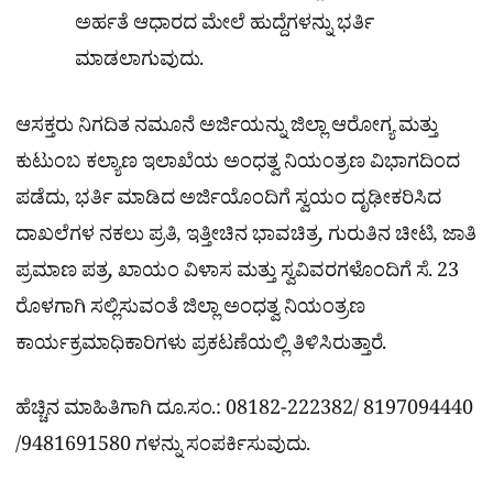
ಅರ್ಹತೆ ಆಧಾರದ ಮೇಲೆ ಹುದ್ದೆಗಳನ್ನು ಭರ್ತಿ
ಮಾಡಲಾಗುವುದು.
ಆಸಕ್ತರು ನಿಗದಿತ ನಮೂನೆ ಅರ್ಜಿಯನ್ನು ಜಿಲ್ಲಾ ಆರೋಗ್ಯ ಮತ್ತು
ಕುಟುಂಬ ಕಲ್ಯಾಣ ಇಲಾಖೆಯ ಅಂಧತ್ವ ನಿಯಂತ್ರಣ ವಿಭಾಗದಿಂದ
ಪಡೆದು, ಭರ್ತಿ ಮಾಡಿದ ಅರ್ಜಿಯೊಂದಿಗೆ ಸ್ವಯಂ ದೃಢೀಕರಿಸಿದ
ದಾಖಲೆಗಳ ನಕಲು ಪ್ರತಿ, ಇತ್ತೀಚಿನ ಭಾವಚಿತ್ರ, ಗುರುತಿನ ಚೀಟಿ, ಜಾತಿ
ಪ್ರಮಾಣ ಪತ್ರ, ಖಾಯಂ ವಿಳಾಸ ಮತ್ತು ಸ್ವವಿವರಗಳೊಂದಿಗೆ ಸೆ. 23
ರೊಳಗಾಗಿ ಸಲ್ಲಿಸುವಂತೆ ಜಿಲ್ಲಾ ಅಂಧತ್ವ ನಿಯಂತ್ರಣ
ಕಾರ್ಯಕ್ರಮಾಧಿಕಾರಿಗಳು ಪ್ರಕಟಣೆಯಲ್ಲಿ ತಿಳಿಸಿರುತ್ತಾರೆ.
ಹೆಚ್ಚಿನ ಮಾಹಿತಿಗಾಗಿ ದೂ.ಸಂ.: 08182-222382/ 8197094440
/9481691580 ಗಳನ್ನು ಸಂಪರ್ಕಿಸುವುದು.