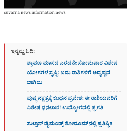
suvarna news information news
ಇನ್ನಷ್ಟು ಓದಿ:
ಶ್ರಾವಣ ಮಾಸದ ಎರಡನೇ ಸೋಮವಾರ ವಿಶೇಷ
ಯೋಗಗಳ ಸೃಷ್ಟಿ: ಐದು ರಾಶಿಗಳಿಗೆ ಅದೃಷ್ಟದ
ಬಾಗಿಲು
ಪುಷ್ಯ ನಕ್ಷತ್ರಕ್ಕೆ ಬುಧನ ಪ್ರವೇಶ: ಈ ರಾಶಿಯವರಿಗೆ
ವಿಶೇಷ ಧನಲಾಭ! ಉದ್ಯೋಗದಲ್ಲಿ ಪ್ರಗತಿ
ಸುಲ್ತಾನ್ ಡೈಮಂಡ್ಸ್ ಶೋರೂಮ್‌ನಲ್ಲಿ ಪ್ರತಿಷ್ಠಿತ