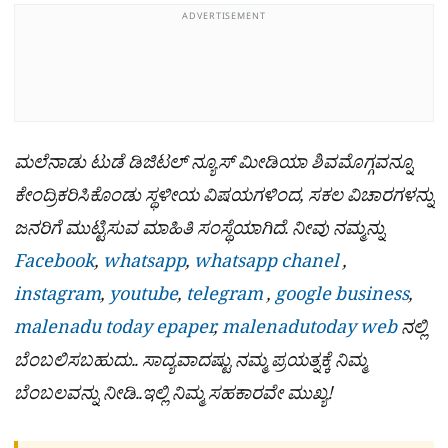
ADVERTISEMENT
ಮಲೆನಾಡು ಟುಡೆ ಡಿಜಿಟಲ್ ನ್ಯೂಸ್ ಮೀಡಿಯಾ ಶಿವಮೊಗ್ಗವನ್ನೂ
ಕೇಂದ್ರಿಕರಿಸಿಕೊಂಡು ಸ್ಥಳೀಯ ವಿಷಯಗಳಿಂದ, ಸಕಲ ವಿಚಾರಗಳನ್ನು
ಜನರಿಗೆ ಮುಟ್ಟಿಸುವ ಮಾಹಿತಿ ಸಂಸ್ಥೆಯಾಗಿದೆ. ನೀವು ನಮ್ಮನ್ನು
Facebook
,
whatsapp
,
whatsapp chanel
,
instagram
,
youtube
,
telegram
,
google business
,
malenadu today epaper
,
malenadutoday web
ನಲ್ಲಿ
ಬೆಂಬಲಿಸಬಹುದು.. ಸಾದ್ಯವಾದಷ್ಟು ನಮ್ಮ ಪ್ರಯತ್ನಕ್ಕೆ ನಿಮ್ಮ
ಬೆಂಬಲವನ್ನು ನೀಡಿ..ಇಲ್ಲಿ ನಿಮ್ಮ ಸಹಕಾರವೇ ಮುಖ್ಯ!