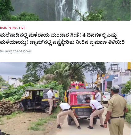
RAIN NEWS LIVE
ಮಲೆನಾಡಿನಲ್ಲಿ ಮಳೆರಾಯ ಮಂದಾರ ಗೀತೆ! 4 ದಿನಗಳಲ್ಲಿ ಎಷ್ಟು
ಮಳೆಯಾಯ್ತು! ಡ್ಯಾಮ್​ನಲ್ಲಿ ಎಷ್ಟೆಕ್ಕೇರಿತು ನೀರಿನ ಪ್ರಮಾಣ ತಿಳಿಯಿರಿ
04 ಆಗಸ್ಟ್ 2026
4 ನಿಮಿಷ