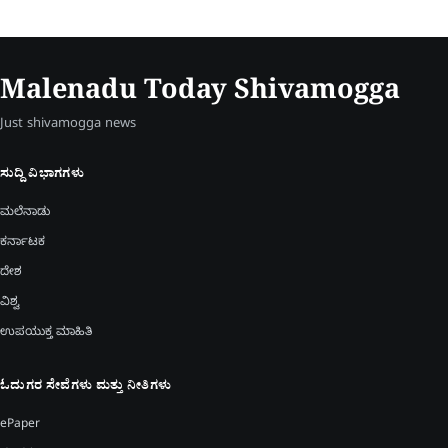
Malenadu Today Shivamogga
Just shivamogga news
ಸುದ್ದಿ ವಿಭಾಗಗಳು
ಮಲೆನಾಡು
ಕರ್ನಾಟಕ
ದೇಶ
ವಿಶ್ವ
ಉಪಯುಕ್ತ ಮಾಹಿತಿ
ಓದುಗರ ಸೇವೆಗಳು ಮತ್ತು ನೀತಿಗಳು
ePaper