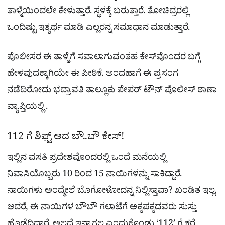
ತಾಳ್ಮೆಯಿಂದಲೇ ಕೇಳುತ್ತಾರೆ. ಸ್ಥಳಕ್ಕೆ ಬರುತ್ತಾರೆ. ತೋಚಿದ್ರರಲ್ಲಿ
ಒಂದಿಷ್ಟು ಇತ್ಯರ್ಥ ಮಾಡಿ ಎಲ್ಲರನ್ನ ಸಮಾಧಾನ ಮಾಡುತ್ತಾರೆ.
ಪೊಲೀಸರ ಈ ತಾಳ್ಮೆಗೆ ಸವಾಲಾಗುವಂತಹ ಕೇಸ್​ವೊಂದರ ಬಗ್ಗೆ
ಹೇಳವುದಕ್ಕಾಗಿಯೇ ಈ ಪೀಠಿಕೆ. ಅಂದಹಾಗೆ ಈ ಪ್ರಸಂಗ
ನಡೆದಿರೋದು ಭದ್ರಾವತಿ ತಾಲ್ಲೂಕು ಪೇಪರ್ ಟೌನ್ ಪೊಲೀಸ್ ಠಾಣಾ
ವ್ಯಾಪ್ತಿಯಲ್ಲಿ .
112 ಗೆ ಶಿಫ್ಟ್​ ಆದ ಬೌ..ಬೌ ಕೇಸ್!
ಇಲ್ಲಿನ ವಸತಿ ಪ್ರದೇಶವೊಂದರಲ್ಲಿ ಒಂದೆ ಮನೆಯಲ್ಲಿ
ನಿವಾಸಿಯೊಬ್ಬರು 10 ರಿಂದ 15 ನಾಯಿಗಳನ್ನು ಸಾಕಿದ್ದಾರೆ.
ನಾಯಿಗಳು ಅಂದ್ಮೇಲೆ ಬೊಗೋಳೋದನ್ನ ನಿಲ್ಲಿಸ್ತಾವಾ? ಖಂಡಿತ ಇಲ್ಲ.
ಆದರೆ, ಈ ನಾಯಿಗಳ ಬೌಬೌ ಗಲಾಟೆಗೆ ಅಕ್ಕಪಕ್ಕದವರು ಸುಸ್ತು