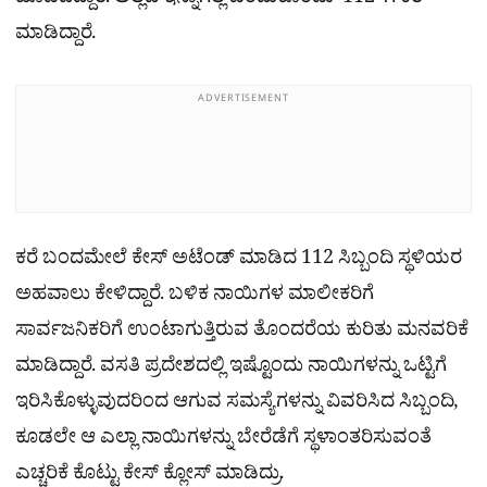
ಹೊಡೆದಿದ್ದಾರೆ. ಅಲ್ಲದೆ ಇನ್ನಾಗಲ್ಲ ಎಂದುಕೊಂಡು ‘112’ ಗೆ ಕರೆ
ಮಾಡಿದ್ದಾರೆ.
ADVERTISEMENT
ಕರೆ ಬಂದಮೇಲೆ ಕೇಸ್ ಅಟೆಂಡ್ ಮಾಡಿದ 112 ಸಿಬ್ಬಂದಿ ಸ್ಥಳಿಯರ
ಅಹವಾಲು ಕೇಳಿದ್ದಾರೆ. ಬಳಿಕ ನಾಯಿಗಳ ಮಾಲೀಕರಿಗೆ
ಸಾರ್ವಜನಿಕರಿಗೆ ಉಂಟಾಗುತ್ತಿರುವ ತೊಂದರೆಯ ಕುರಿತು ಮನವರಿಕೆ
ಮಾಡಿದ್ದಾರೆ. ವಸತಿ ಪ್ರದೇಶದಲ್ಲಿ ಇಷ್ಟೊಂದು ನಾಯಿಗಳನ್ನು ಒಟ್ಟಿಗೆ
ಇರಿಸಿಕೊಳ್ಳುವುದರಿಂದ ಆಗುವ ಸಮಸ್ಯೆಗಳನ್ನು ವಿವರಿಸಿದ ಸಿಬ್ಬಂದಿ,
ಕೂಡಲೇ ಆ ಎಲ್ಲಾ ನಾಯಿಗಳನ್ನು ಬೇರೆಡೆಗೆ ಸ್ಥಳಾಂತರಿಸುವಂತೆ
ಎಚ್ಚರಿಕೆ ಕೊಟ್ಟು ಕೇಸ್​ ಕ್ಲೋಸ್ ಮಾಡಿದ್ರು.