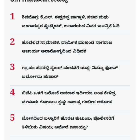
ಈಗ ಗಮನಿಸಬೇಕಾದವು
ಶಿವಮೊಗ್ಗ: ಕೆ.ಎಸ್. ಈಶ್ವರಪ್ಪ ವಾಗ್ದಾಳಿ, ಸಚಿವ ಮಧು
ಬಂಗಾರಪ್ಪರ ಸ್ಟೇಟ್ಮೆಂಟ್, ಜಲಾಶಯದ ವಿವರ ಇ-ಪತ್ರಿಕೆ ಓದಿ
ಹೊದಲದ ಸಾಮಾಜಿಕ, ಧಾರ್ಮಿಕ ಮುಖಂಡ ನಾಗರಾಜ
ಆಚಾರ್ಯ ಅನಾರೋಗ್ಯದಿಂದ ವಿಧಿವಶ
ಗ್ರಾ,ಪಂ ಹೆಸರಲ್ಲಿ ಸೈಬ‌ರ್ ವಂಚನೆಗೆ ಯತ್ನ: ನಿಮ್ಗೂ ಫೋನ್​
ಬರ್ಬೋದು ಹುಷಾರ್​​
ಬಿಜೆಪಿ ಒಳಗೆ ಬರೋಕೆ ಅವಕಾಶ ಇದೀಯಾ ಅಂತ ಕೇಳಿದ್ರ
ಬೇಳೂರು ಗೋಪಾಲ ಕೃಷ್ಣ: ಹಾಲಪ್ಪ ಗಂಭೀರ ಆರೋಪ
ಜೋಗದಿಂದ ಬಳ್ಳಾರಿಗೆ ಹೊರಟ ಕುಟುಂಬ; ಪೊಲೀಸರಿಗೆ
ತಿಳಿಯಿತು ವಿಷಯ; ಆಮೇಲೆ ಏನಾಯ್ತು?