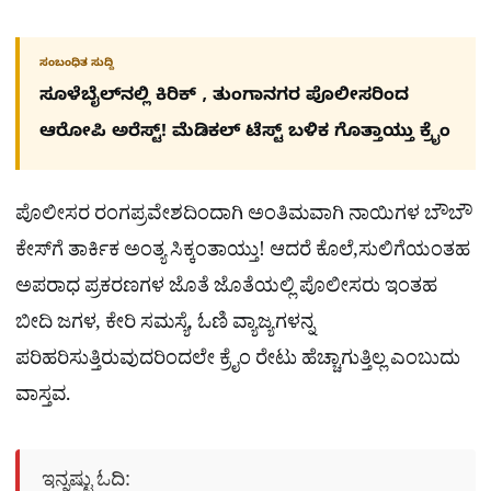
ಸಂಬಂಧಿತ ಸುದ್ದಿ
ಸೂಳೆಬೈಲ್​ನಲ್ಲಿ ಕಿರಿಕ್​ , ತುಂಗಾನಗರ ಪೊಲೀಸರಿಂದ
ಆರೋಪಿ ಅರೆಸ್ಟ್! ಮೆಡಿಕಲ್ ಟೆಸ್ಟ್​ ಬಳಿಕ ಗೊತ್ತಾಯ್ತು ಕ್ರೈಂ
ಪೊಲೀಸರ ರಂಗಪ್ರವೇಶದಿಂದಾಗಿ ಅಂತಿಮವಾಗಿ ನಾಯಿಗಳ ಬೌಬೌ
ಕೇಸ್​ಗೆ ತಾರ್ಕಿಕ ಅಂತ್ಯ ಸಿಕ್ಕಂತಾಯ್ತು! ಆದರೆ ಕೊಲೆ,ಸುಲಿಗೆಯಂತಹ
ಅಪರಾಧ ಪ್ರಕರಣಗಳ ಜೊತೆ ಜೊತೆಯಲ್ಲಿ ಪೊಲೀಸರು ಇಂತಹ
ಬೀದಿ ಜಗಳ, ಕೇರಿ ಸಮಸ್ಯೆ, ಓಣಿ ವ್ಯಾಜ್ಯಗಳನ್ನ
ಪರಿಹರಿಸುತ್ತಿರುವುದರಿಂದಲೇ ಕ್ರೈಂ ರೇಟು ಹೆಚ್ಚಾಗುತ್ತಿಲ್ಲ ಎಂಬುದು
ವಾಸ್ತವ.
ಇನ್ನಷ್ಟು ಓದಿ: