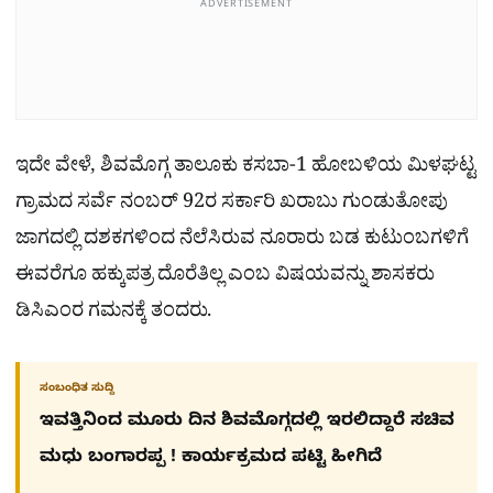
ADVERTISEMENT
ಇದೇ ವೇಳೆ, ಶಿವಮೊಗ್ಗ ತಾಲೂಕು ಕಸಬಾ-1 ಹೋಬಳಿಯ ಮಿಳಘಟ್ಟ
ಗ್ರಾಮದ ಸರ್ವೆ ನಂಬರ್ 92ರ ಸರ್ಕಾರಿ ಖರಾಬು ಗುಂಡುತೋಪು
ಜಾಗದಲ್ಲಿ ದಶಕಗಳಿಂದ ನೆಲೆಸಿರುವ ನೂರಾರು ಬಡ ಕುಟುಂಬಗಳಿಗೆ
ಈವರೆಗೂ ಹಕ್ಕುಪತ್ರ ದೊರೆತಿಲ್ಲ ಎಂಬ ವಿಷಯವನ್ನು ಶಾಸಕರು
ಡಿಸಿಎಂರ ಗಮನಕ್ಕೆ ತಂದರು.
ಸಂಬಂಧಿತ ಸುದ್ದಿ
ಇವತ್ತಿನಿಂದ ಮೂರು ದಿನ ಶಿವಮೊಗ್ಗದಲ್ಲಿ ಇರಲಿದ್ದಾರೆ ಸಚಿವ
ಮಧು ಬಂಗಾರಪ್ಪ ! ಕಾರ್ಯಕ್ರಮದ ಪಟ್ಟಿ ಹೀಗಿದೆ