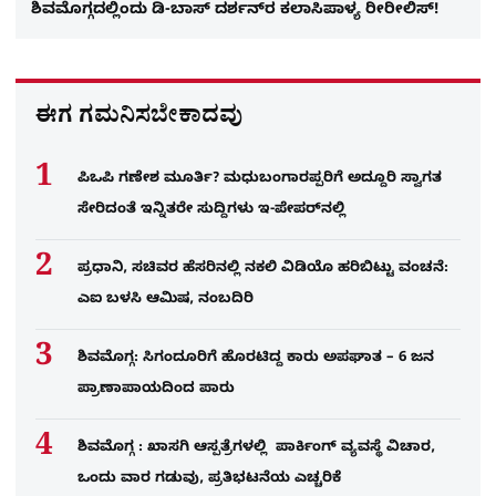
ಶಿವಮೊಗ್ಗದಲ್ಲಿಂದು ಡಿ-ಬಾಸ್ ದರ್ಶನ್​ರ ಕಲಾಸಿಪಾಳ್ಯ ರೀರೀಲಿಸ್​!
ಈಗ ಗಮನಿಸಬೇಕಾದವು
ಪಿಒಪಿ ಗಣೇಶ ಮೂರ್ತಿ? ಮಧುಬಂಗಾರಪ್ಪರಿಗೆ ಅದ್ದೂರಿ ಸ್ವಾಗತ
ಸೇರಿದಂತೆ ಇನ್ನಿತರೇ ಸುದ್ದಿಗಳು ಇ-ಪೇಪರ್​ನಲ್ಲಿ
ಪ್ರಧಾನಿ, ಸಚಿವರ ಹೆಸರಿನಲ್ಲಿ ನಕಲಿ ವಿಡಿಯೊ ಹರಿಬಿಟ್ಟು ವಂಚನೆ:
ಎಐ ಬಳಸಿ ಆಮಿಷ, ನಂಬದಿರಿ
ಶಿವಮೊಗ್ಗ: ಸಿಗಂದೂರಿಗೆ ಹೊರಟಿದ್ದ ಕಾರು ಅಪಘಾತ – 6 ಜನ
ಪ್ರಾಣಾಪಾಯದಿಂದ ಪಾರು
ಶಿವಮೊಗ್ಗ : ಖಾಸಗಿ ಆಸ್ಪತ್ರೆಗಳಲ್ಲಿ ಪಾರ್ಕಿಂಗ್​ ವ್ಯವಸ್ಥೆ ವಿಚಾರ,
ಒಂದು ವಾರ ಗಡುವು, ಪ್ರತಿಭಟನೆಯ ಎಚ್ಚರಿಕೆ