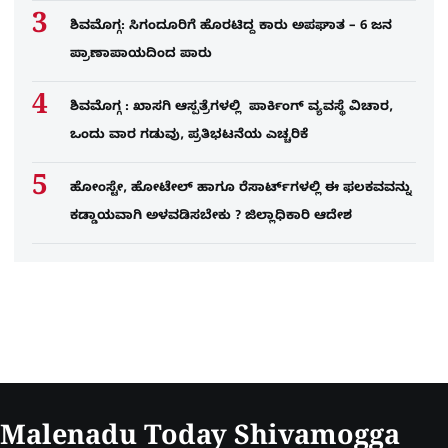
ಶಿವಮೊಗ್ಗ: ಸಿಗಂದೂರಿಗೆ ಹೊರಟಿದ್ದ ಕಾರು ಅಪಘಾತ – 6 ಜನ
ಪ್ರಾಣಾಪಾಯದಿಂದ ಪಾರು
ಶಿವಮೊಗ್ಗ : ಖಾಸಗಿ ಆಸ್ಪತ್ರೆಗಳಲ್ಲಿ ಪಾರ್ಕಿಂಗ್​ ವ್ಯವಸ್ಥೆ ವಿಚಾರ,
ಒಂದು ವಾರ ಗಡುವು, ಪ್ರತಿಭಟನೆಯ ಎಚ್ಚರಿಕೆ
ಹೋಂಸ್ಟೇ, ಹೋಟೇಲ್ ಹಾಗೂ ರೆಸಾರ್ಟ್‌ಗಳಲ್ಲಿ ಈ ಫಲಕವವನ್ನು
ಕಡ್ಡಾಯವಾಗಿ ಅಳವಡಿಸಬೇಕು ? ಜಿಲ್ಲಾಧಿಕಾರಿ ಆದೇಶ
Malenadu Today Shivamogga