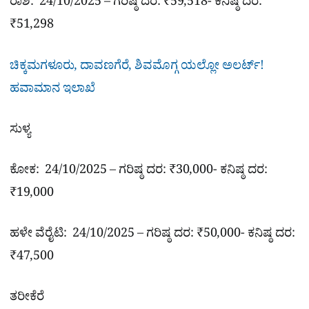
ರಾಶಿ: 24/10/2025 – ಗರಿಷ್ಠ ದರ: ₹59,518- ಕನಿಷ್ಠ ದರ:
₹51,298
ಚಿಕ್ಕಮಗಳೂರು, ದಾವಣಗೆರೆ, ಶಿವಮೊಗ್ಗ ಯಲ್ಲೋ ಅಲರ್ಟ್!
ಹವಾಮಾನ ಇಲಾಖೆ
ಸುಳ್ಯ
ಕೋಕ: 24/10/2025 – ಗರಿಷ್ಠ ದರ: ₹30,000- ಕನಿಷ್ಠ ದರ:
₹19,000
ಹಳೇ ವೆರೈಟಿ: 24/10/2025 – ಗರಿಷ್ಠ ದರ: ₹50,000- ಕನಿಷ್ಠ ದರ:
₹47,500
ತರೀಕೆರೆ