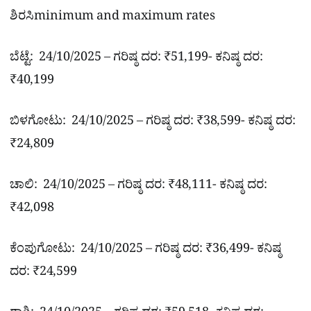
ಶಿರಸಿminimum and maximum rates
ಬೆಟ್ಟೆ: 24/10/2025 – ಗರಿಷ್ಠ ದರ: ₹51,199- ಕನಿಷ್ಠ ದರ:
₹40,199
ಬಿಳಗೋಟು: 24/10/2025 – ಗರಿಷ್ಠ ದರ: ₹38,599- ಕನಿಷ್ಠ ದರ:
₹24,809
ಚಾಲಿ: 24/10/2025 – ಗರಿಷ್ಠ ದರ: ₹48,111- ಕನಿಷ್ಠ ದರ:
₹42,098
ಕೆಂಪುಗೋಟು: 24/10/2025 – ಗರಿಷ್ಠ ದರ: ₹36,499- ಕನಿಷ್ಠ
ದರ: ₹24,599