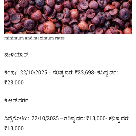
minimum and maximum rates
ಹುಳಿಯಾರ್
ಕೆಂಪು: 22/10/2025 – ಗರಿಷ್ಠ ದರ: ₹23,698- ಕನಿಷ್ಠ ದರ:
₹23,000
ಕೆ.ಆರ್.ನಗರ
ಸಿಪ್ಪೆಗೋಟು: 22/10/2025 – ಗರಿಷ್ಠ ದರ: ₹13,000- ಕನಿಷ್ಠ ದರ:
₹13,000