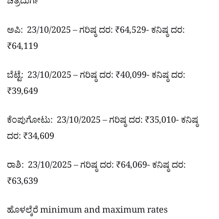
ಚಿತ್ರದುರ್ಗ
ಅಪಿ: 23/10/2025 – ಗರಿಷ್ಠ ದರ: ₹64,529- ಕನಿಷ್ಠ ದರ:
₹64,119
ಬೆಟ್ಟೆ: 23/10/2025 – ಗರಿಷ್ಠ ದರ: ₹40,099- ಕನಿಷ್ಠ ದರ:
₹39,649
ಕೆಂಪುಗೋಟು: 23/10/2025 – ಗರಿಷ್ಠ ದರ: ₹35,010- ಕನಿಷ್ಠ
ದರ: ₹34,609
ರಾಶಿ: 23/10/2025 – ಗರಿಷ್ಠ ದರ: ₹64,069- ಕನಿಷ್ಠ ದರ:
₹63,639
ಹೊಳಲ್ಕೆರೆ minimum and maximum rates