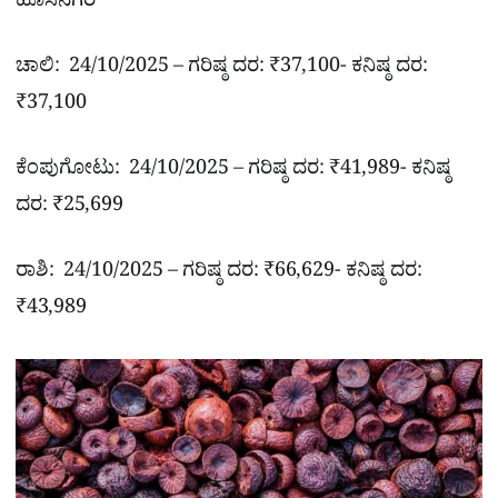
ಹೊಸನಗರ
ಚಾಲಿ: 24/10/2025 – ಗರಿಷ್ಠ ದರ: ₹37,100- ಕನಿಷ್ಠ ದರ:
₹37,100
ಕೆಂಪುಗೋಟು: 24/10/2025 – ಗರಿಷ್ಠ ದರ: ₹41,989- ಕನಿಷ್ಠ
ದರ: ₹25,699
ರಾಶಿ: 24/10/2025 – ಗರಿಷ್ಠ ದರ: ₹66,629- ಕನಿಷ್ಠ ದರ:
₹43,989