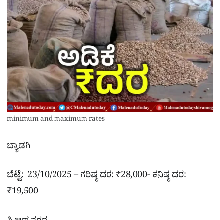
minimum and maximum rates
ಬ್ಯಾಡಗಿ
ಬೆಟ್ಟೆ: 23/10/2025 – ಗರಿಷ್ಠ ದರ: ₹28,000- ಕನಿಷ್ಠ ದರ:
₹19,500