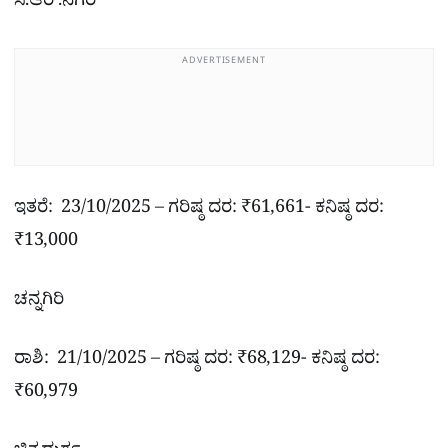
ಸಿ.ಆರ್.ನಗರ
ADVERTISEMENT
ಇತರೆ: 23/10/2025 – ಗರಿಷ್ಠ ದರ: ₹61,661- ಕನಿಷ್ಠ ದರ:
₹13,000
ಚನ್ನಗಿರಿ
ರಾಶಿ: 21/10/2025 – ಗರಿಷ್ಠ ದರ: ₹68,129- ಕನಿಷ್ಠ ದರ:
₹60,979