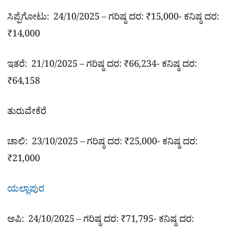
ಸಿಪ್ಪೆಗೋಟು: 24/10/2025 – ಗರಿಷ್ಠ ದರ: ₹15,000- ಕನಿಷ್ಠ ದರ:
₹14,000
ಇತರೆ: 21/10/2025 – ಗರಿಷ್ಠ ದರ: ₹66,234- ಕನಿಷ್ಠ ದರ:
₹64,158
ತುರುವೇಕೆರೆ
ಚಾಲಿ: 23/10/2025 – ಗರಿಷ್ಠ ದರ: ₹25,000- ಕನಿಷ್ಠ ದರ:
₹21,000
ಯಲ್ಲಾಪುರ
ಅಪಿ: 24/10/2025 – ಗರಿಷ್ಠ ದರ: ₹71,795- ಕನಿಷ್ಠ ದರ: