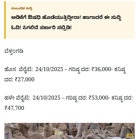
ಸಂಬಂಧಿತ ಸುದ್ದಿ
ಅಡಿಕೆಗೆ ಔಷಧಿ ಹೊಡೆಯುತ್ತಿದ್ದೀರಾ! ಹಾಗಾದರೆ ಈ ಸುದ್ದಿ
ಓದಿ! ಸಿಗಲಿದೆ ಸರ್ಕಾರಿ ಸಬ್ಸಿಡಿ!
ಬೆಳ್ತಂಗಡಿ
ಹೊಸ ವೆರೈಟಿ: 24/10/2025 – ಗರಿಷ್ಠ ದರ: ₹36,000- ಕನಿಷ್ಠ
ದರ: ₹27,000
ಹಳೇ ವೆರೈಟಿ: 24/10/2025 – ಗರಿಷ್ಠ ದರ: ₹53,000- ಕನಿಷ್ಠ ದರ:
₹47,700