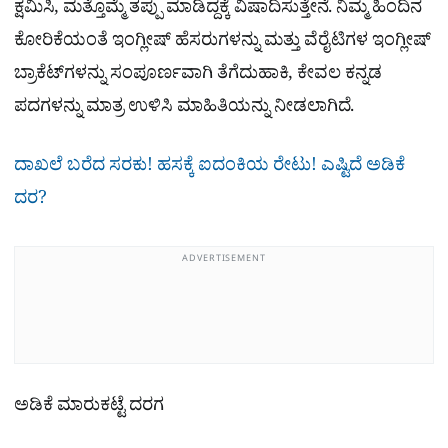
ಕ್ಷಮಿಸಿ, ಮತ್ತೊಮ್ಮೆ ತಪ್ಪು ಮಾಡಿದ್ದಕ್ಕೆ ವಿಷಾದಿಸುತ್ತೇನೆ. ನಿಮ್ಮ ಹಿಂದಿನ
ಕೋರಿಕೆಯಂತೆ ಇಂಗ್ಲೀಷ್ ಹೆಸರುಗಳನ್ನು ಮತ್ತು ವೆರೈಟಿಗಳ ಇಂಗ್ಲೀಷ್
ಬ್ರಾಕೆಟ್‌ಗಳನ್ನು ಸಂಪೂರ್ಣವಾಗಿ ತೆಗೆದುಹಾಕಿ, ಕೇವಲ ಕನ್ನಡ
ಪದಗಳನ್ನು ಮಾತ್ರ ಉಳಿಸಿ ಮಾಹಿತಿಯನ್ನು ನೀಡಲಾಗಿದೆ.
ದಾಖಲೆ ಬರೆದ ಸರಕು! ಹಸಕ್ಕೆ ಐದಂಕಿಯ ರೇಟು! ಎಷ್ಟಿದೆ ಅಡಿಕೆ
ದರ?
ADVERTISEMENT
ಅಡಿಕೆ ಮಾರುಕಟ್ಟೆ ದರಗ