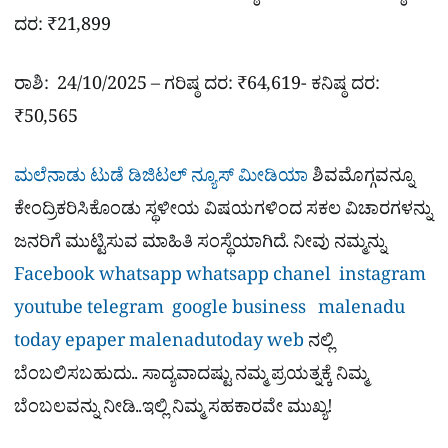
ದರ: ₹21,899
ರಾಶಿ: 24/10/2025 – ಗರಿಷ್ಠ ದರ: ₹64,619- ಕನಿಷ್ಠ ದರ:
₹50,565
ಮಲೆನಾಡು ಟುಡೆ ಡಿಜಿಟಲ್ ನ್ಯೂಸ್ ಮೀಡಿಯಾ
ಶಿವಮೊಗ್ಗವನ್ನೂ
ಕೇಂದ್ರಿಕರಿಸಿಕೊಂಡು ಸ್ಥಳೀಯ ವಿಷಯಗಳಿಂದ ಸಕಲ ವಿಚಾರಗಳನ್ನು
ಜನರಿಗೆ ಮುಟ್ಟಿಸುವ ಮಾಹಿತಿ ಸಂಸ್ಥೆಯಾಗಿದೆ. ನೀವು ನಮ್ಮನ್ನು
Facebook
whatsapp
whatsapp chanel
instagram
youtube
telegram
google business
malenadu
today epaper
malenadutoday web
ನಲ್ಲಿ
ಬೆಂಬಲಿಸಬಹುದು.. ಸಾದ್ಯವಾದಷ್ಟು ನಮ್ಮ ಪ್ರಯತ್ನಕ್ಕೆ ನಿಮ್ಮ
ಬೆಂಬಲವನ್ನು ನೀಡಿ..ಇಲ್ಲಿ ನಿಮ್ಮ ಸಹಕಾರವೇ ಮುಖ್ಯ!