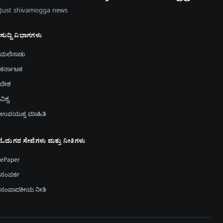
Just shivamogga news
ಸುದ್ದಿ ವಿಭಾಗಗಳು
ಮಲೆನಾಡು
ಕರ್ನಾಟಕ
ದೇಶ
ವಿಶ್ವ
ಉಪಯುಕ್ತ ಮಾಹಿತಿ
ಓದುಗರ ಸೇವೆಗಳು ಮತ್ತು ನೀತಿಗಳು
ePaper
ಸಂಪರ್ಕ
ಸಂಪಾದಕೀಯ ನೀತಿ