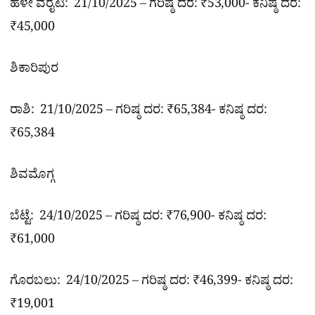
ಹಳೇ ವೆರೈಟಿ: 21/10/2025 – ಗರಿಷ್ಠ ದರ: ₹53,000- ಕನಿಷ್ಠ ದರ:
₹45,000
ಶಿಕಾರಿಪುರ
ರಾಶಿ: 21/10/2025 – ಗರಿಷ್ಠ ದರ: ₹65,384- ಕನಿಷ್ಠ ದರ:
₹65,384
ಶಿವಮೊಗ್ಗ
ಬೆಟ್ಟೆ: 24/10/2025 – ಗರಿಷ್ಠ ದರ: ₹76,900- ಕನಿಷ್ಠ ದರ:
₹61,000
ಗೊರಬಲು: 24/10/2025 – ಗರಿಷ್ಠ ದರ: ₹46,399- ಕನಿಷ್ಠ ದರ:
₹19,001