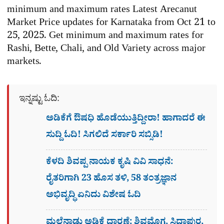
minimum and maximum rates Latest Arecanut
Market Price updates for Karnataka from Oct 21 to
25, 2025. Get minimum and maximum rates for
Rashi, Bette, Chali, and Old Variety across major
markets.
ಇನ್ನಷ್ಟು ಓದಿ:
ಅಡಿಕೆಗೆ ಔಷಧಿ ಹೊಡೆಯುತ್ತಿದ್ದೀರಾ! ಹಾಗಾದರೆ ಈ
ಸುದ್ದಿ ಓದಿ! ಸಿಗಲಿದೆ ಸರ್ಕಾರಿ ಸಬ್ಸಿಡಿ!
ಕೆಳದಿ ಶಿವಪ್ಪ ನಾಯಕ ಕೃಷಿ ವಿವಿ ಸಾಧನೆ:
ರೈತರಿಗಾಗಿ 23 ಹೊಸ ತಳಿ, 58 ತಂತ್ರಜ್ಞಾನ
ಅಭಿವೃದ್ಧಿ ಏನಿದು ವಿಶೇಷ ಓದಿ
ಮಲೆನಾಡು ಅಡಿಕೆ ಧಾರಣೆ: ಶಿವಮೊಗ್ಗ, ಸಿದ್ದಾಪುರ,