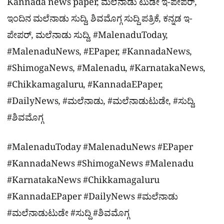
Kannada news paper, ಮಲೆನಾಡು ಟುಡೇ ಇ-ಪೇಪರ್,
ಇಂದಿನ ಮಲೆನಾಡು ಸುದ್ದಿ, ಶಿವಮೊಗ್ಗ ಸುದ್ದಿ ಪತ್ರಿಕೆ, ಕನ್ನಡ ಇ-
ಪೇಪರ್, ಮಲೆನಾಡು ಸುದ್ದಿ, #MalenaduToday,
#MalenaduNews, #EPaper, #KannadaNews,
#ShimogaNews, #Malenadu, #KarnatakaNews,
#Chikkamagaluru, #KannadaEPaper,
#DailyNews, #ಮಲೆನಾಡು, #ಮಲೆನಾಡುಟುಡೇ, #ಸುದ್ದಿ,
#ಶಿವಮೊಗ್ಗ
#MalenaduToday #MalenaduNews #EPaper
#KannadaNews #ShimogaNews #Malenadu
#KarnatakaNews #Chikkamagaluru
#KannadaEPaper #DailyNews #ಮಲೆನಾಡು
#ಮಲೆನಾಡುಟುಡೇ #ಸುದ್ದಿ #ಶಿವಮೊಗ್ಗ