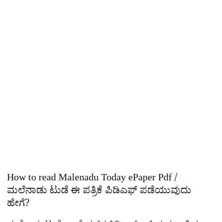
How to read Malenadu Today ePaper Pdf /
ಮಲೆನಾಡು ಟುಡೆ ಈ ಪತ್ರಿಕೆ ಪಿಡಿಎಫ್​ ಪಡೆಯುವುದು
ಹೇಗೆ?