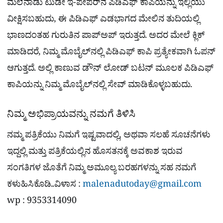
ಮಲೆನಾಡು ಟುಡೇ ಇ-ಪೇಪರ್​ನ ಪಿಡಿಎಫ್​ ಕಾಪಿಯನ್ನು ಇಲ್ಲಿಯು
ವೀಕ್ಷಿಸಬಹುದು, ಈ ಪಿಡಿಎಫ್​ ಎಡಭಾಗದ ಮೇಲಿನ ತುದಿಯಲ್ಲಿ
ಭಾಣದಂತಹ ಗುರುತಿನ ಪಾಪ್​ಅಪ್​ ಇರುತ್ತದೆ. ಅದರ ಮೇಲೆ ಕ್ಲಿಕ್
ಮಾಡಿದರೆ, ನಿಮ್ಮ ಮೊಬೈಲ್​ನಲ್ಲಿ ಪಿಡಿಎಫ್​ ಕಾಪಿ ಪ್ರತ್ಯೇಕವಾಗಿ ಓಪನ್​
ಆಗುತ್ತದೆ. ಅಲ್ಲಿ ಕಾಣುವ ಡೌನ್​ ಲೋಡ್​ ಬಟನ್​ ಮೂಲಕ ಪಿಡಿಎಫ್​
ಕಾಪಿಯನ್ನು ನಿಮ್ಮ ಮೊಬೈಲ್​​ನಲ್ಲಿ ಸೇವ್ ಮಾಡಿಕೊಳ್ಳಬಹುದು.
ನಿಮ್ಮ ಅಭಿಪ್ರಾಯವನ್ನು ನಮಗೆ ತಿಳಿಸಿ
ನಮ್ಮ ಪತ್ರಿಕೆಯು ನಿಮಗೆ ಇಷ್ಟವಾದಲ್ಲಿ, ಅಥವಾ ಸಲಹೆ ಸೂಚನೆಗಳು
ಇದ್ದಲ್ಲಿ ಮತ್ತು ಪತ್ರಿಕೆಯಲ್ಲಿನ ಹೊಸತನಕ್ಕೆ ಅವಕಾಶ ಇರುವ
ಸಂಗತಿಗಳ ಜೊತೆಗೆ ನಿಮ್ಮ ಅಮೂಲ್ಯ ಬರಹಗಳನ್ನು ಸಹ ನಮಗೆ
ಕಳುಹಿಸಿಕೊಡಿ..ವಿಳಾಸ :
malenadutoday@gmail.com
wp : 9353314090