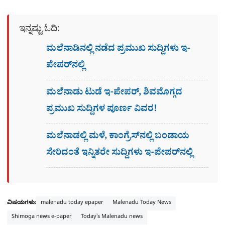
ಇನ್ನಷ್ಟು ಓದಿ:
ಮಲೆನಾಡಿನಲ್ಲಿ ನಡೆದ ಪ್ರಮುಖ ಸುದ್ದಿಗಳು ಇ-
ಪೇಪರ್​​​​ನಲ್ಲಿ
ಮಲೆನಾಡು ಟುಡೆ ಇ-ಪೇಪರ್, ಶಿವಮೊಗ್ಗದ
ಪ್ರಮುಖ ಸುದ್ದಿಗಳ ಪೂರ್ಣ ವಿವರ!
ಮಲೆನಾಡಲ್ಲಿ ಮಳೆ, ಕಾಂಗ್ರೆಸ್​ನಲ್ಲಿ ಬಂಡಾಯ
ಸೇರಿದಂತೆ ಇನ್ನಿತರೇ ಸುದ್ದಿಗಳು ಇ-ಪೇಪರ್​​ನಲ್ಲಿ
ವಿಷಯಗಳು:
malenadu today epaper
Malenadu Today News
Shimoga news e-paper
Today's Malenadu news