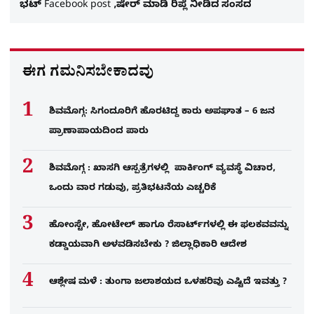
ಭಟ್​ Facebook post ,ಷೇರ್ ಮಾಡಿ ರಿಪ್ಲೆ ನೀಡಿದ ಸಂಸದ
ಈಗ ಗಮನಿಸಬೇಕಾದವು
ಶಿವಮೊಗ್ಗ: ಸಿಗಂದೂರಿಗೆ ಹೊರಟಿದ್ದ ಕಾರು ಅಪಘಾತ – 6 ಜನ
ಪ್ರಾಣಾಪಾಯದಿಂದ ಪಾರು
ಶಿವಮೊಗ್ಗ : ಖಾಸಗಿ ಆಸ್ಪತ್ರೆಗಳಲ್ಲಿ ಪಾರ್ಕಿಂಗ್​ ವ್ಯವಸ್ಥೆ ವಿಚಾರ,
ಒಂದು ವಾರ ಗಡುವು, ಪ್ರತಿಭಟನೆಯ ಎಚ್ಚರಿಕೆ
ಹೋಂಸ್ಟೇ, ಹೋಟೇಲ್ ಹಾಗೂ ರೆಸಾರ್ಟ್‌ಗಳಲ್ಲಿ ಈ ಫಲಕವವನ್ನು
ಕಡ್ಡಾಯವಾಗಿ ಅಳವಡಿಸಬೇಕು ? ಜಿಲ್ಲಾಧಿಕಾರಿ ಆದೇಶ
ಆಶ್ಲೇಷ ಮಳೆ : ತುಂಗಾ ಜಲಾಶಯದ ಒಳಹರಿವು ಎಷ್ಟಿದೆ ಇವತ್ತು ?