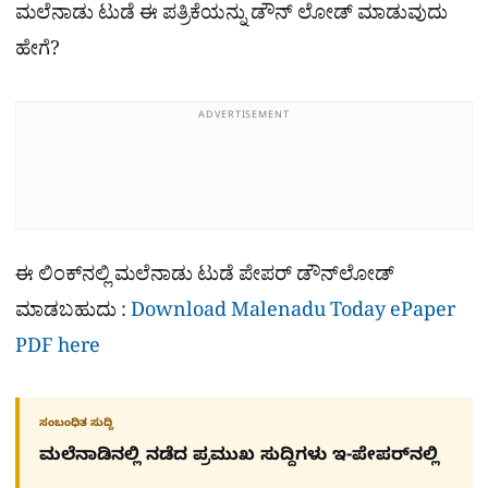
ಮಲೆನಾಡು ಟುಡೆ ಈ ಪತ್ರಿಕೆಯನ್ನು ಡೌನ್​ ಲೋಡ್ ಮಾಡುವುದು
ಹೇಗೆ?
ADVERTISEMENT
ಈ ಲಿಂಕ್​ನಲ್ಲಿ ಮಲೆನಾಡು ಟುಡೆ ಪೇಪರ್ ಡೌನ್​ಲೋಡ್
ಮಾಡಬಹುದು :
Download Malenadu Today ePaper
PDF here
ಸಂಬಂಧಿತ ಸುದ್ದಿ
ಮಲೆನಾಡಿನಲ್ಲಿ ನಡೆದ ಪ್ರಮುಖ ಸುದ್ದಿಗಳು ಇ-ಪೇಪರ್​​​​ನಲ್ಲಿ