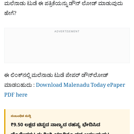
ಮಲೆನಾಡು ಟುಡೆ ಈ ಪತ್ರಿಕೆಯನ್ನು ಡೌನ್​ ಲೋಡ್ ಮಾಡುವುದು
ಹೇಗೆ?
ADVERTISEMENT
ಈ ಲಿಂಕ್​ನಲ್ಲಿ ಮಲೆನಾಡು ಟುಡೆ ಪೇಪರ್ ಡೌನ್​ಲೋಡ್
ಮಾಡಬಹುದು :
Download Malenadu Today ePaper
PDF here
ಸಂಬಂಧಿತ ಸುದ್ದಿ
₹9.50 ಲಕ್ಷದ ಚಿನ್ನದ ನಾಣ್ಯದ ರಹಸ್ಯ ಭೇದಿಸಿದ