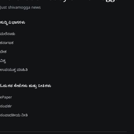
Just shivamogga news
ಸುದ್ದಿ ವಿಭಾಗಗಳು
ಮಲೆನಾಡು
ಕರ್ನಾಟಕ
ದೇಶ
ವಿಶ್ವ
ಉಪಯುಕ್ತ ಮಾಹಿತಿ
ಓದುಗರ ಸೇವೆಗಳು ಮತ್ತು ನೀತಿಗಳು
ePaper
ಸಂಪರ್ಕ
ಸಂಪಾದಕೀಯ ನೀತಿ