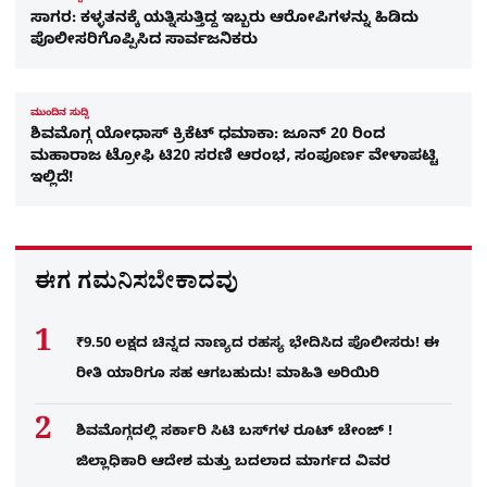
ಸಾಗರ: ಕಳ್ಳತನಕ್ಕೆ ಯತ್ನಿಸುತ್ತಿದ್ದ ಇಬ್ಬರು ಆರೋಪಿಗಳನ್ನು ಹಿಡಿದು
ಪೊಲೀಸರಿಗೊಪ್ಪಿಸಿದ ಸಾರ್ವಜನಿಕರು
ಮುಂದಿನ ಸುದ್ದಿ
ಶಿವಮೊಗ್ಗ ಯೋಧಾಸ್ ಕ್ರಿಕೆಟ್ ಧಮಾಕಾ: ಜೂನ್ 20 ರಿಂದ
ಮಹಾರಾಜ ಟ್ರೋಫಿ ಟಿ20 ಸರಣಿ ಆರಂಭ, ಸಂಪೂರ್ಣ ವೇಳಾಪಟ್ಟಿ
ಇಲ್ಲಿದೆ!
ಈಗ ಗಮನಿಸಬೇಕಾದವು
₹9.50 ಲಕ್ಷದ ಚಿನ್ನದ ನಾಣ್ಯದ ರಹಸ್ಯ ಭೇದಿಸಿದ ಪೊಲೀಸರು! ಈ
ರೀತಿ ಯಾರಿಗೂ ಸಹ ಆಗಬಹುದು! ಮಾಹಿತಿ ಅರಿಯಿರಿ
ಶಿವಮೊಗ್ಗದಲ್ಲಿ ಸರ್ಕಾರಿ ಸಿಟಿ ಬಸ್​ಗಳ ರೂಟ್ ಚೇಂಜ್ !
ಜಿಲ್ಲಾಧಿಕಾರಿ ಆದೇಶ ಮತ್ತು ಬದಲಾದ ಮಾರ್ಗದ ವಿವರ