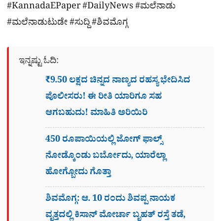
#KannadaEPaper #DailyNews #ಮಲೆನಾಡು
#ಮಲೆನಾಡುಟುಡೇ #ಸುದ್ದಿ #ಶಿವಮೊಗ್ಗ
ಇನ್ನಷ್ಟು ಓದಿ:
₹9.50 ಲಕ್ಷದ ಚಿನ್ನದ ನಾಣ್ಯದ ರಹಸ್ಯ ಭೇದಿಸಿದ
ಪೊಲೀಸರು! ಈ ರೀತಿ ಯಾರಿಗೂ ಸಹ
ಆಗಬಹುದು! ಮಾಹಿತಿ ಅರಿಯಿರಿ
450 ರೂಪಾಯಿಯಲ್ಲಿ ಜೋಗ್​ ಫಾಲ್ಸ್​
ನೋಡ್ಕೊಂಡು ಬರ್ಬೋದು, ಯಾರೆಲ್ಲಾ
ಹೋಗ್ಬೋದು ಗೊತ್ತಾ
ಶಿವಮೊಗ್ಗ: ಆ. 10 ರಂದು ಶಿವಪ್ಪ ನಾಯಕ
ವೃತ್ತದಲ್ಲಿ ಕಿಸಾನ್ ಮೋರ್ಚಾ ಬೃಹತ್ ರಸ್ತೆ ತಡೆ,