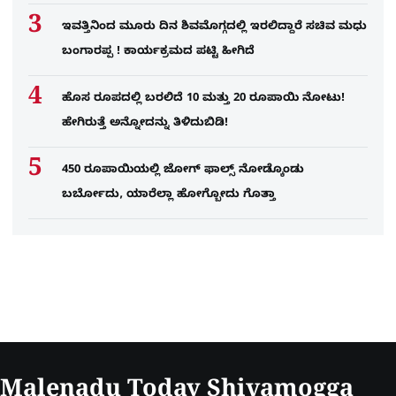
ಇವತ್ತಿನಿಂದ ಮೂರು ದಿನ ಶಿವಮೊಗ್ಗದಲ್ಲಿ ಇರಲಿದ್ದಾರೆ ಸಚಿವ ಮಧು
ಬಂಗಾರಪ್ಪ ! ಕಾರ್ಯಕ್ರಮದ ಪಟ್ಟಿ ಹೀಗಿದೆ
ಹೊಸ ರೂಪದಲ್ಲಿ ಬರಲಿದೆ 10 ಮತ್ತು 20 ರೂಪಾಯಿ ನೋಟು!
ಹೇಗಿರುತ್ತೆ ಅನ್ನೋದನ್ನು ತಿಳಿದುಬಿಡಿ!
450 ರೂಪಾಯಿಯಲ್ಲಿ ಜೋಗ್​ ಫಾಲ್ಸ್​ ನೋಡ್ಕೊಂಡು
ಬರ್ಬೋದು, ಯಾರೆಲ್ಲಾ ಹೋಗ್ಬೋದು ಗೊತ್ತಾ
Malenadu Today Shivamogga