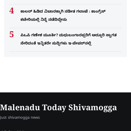
ಕಾಲರ್​​​ ಹಿಡಿದ ವಿಚಾರಕ್ಕಾಗಿ ನಡೀತ ಗಲಾಟೆ : ಕಾಂಗ್ರೆಸ್​
ಕಚೇರಿಯಲ್ಲಿ ನಿನ್ನೆ ನಡೆದಿದ್ದೇನು
ಪಿಒಪಿ ಗಣೇಶ ಮೂರ್ತಿ? ಮಧುಬಂಗಾರಪ್ಪರಿಗೆ ಅದ್ದೂರಿ ಸ್ವಾಗತ
ಸೇರಿದಂತೆ ಇನ್ನಿತರೇ ಸುದ್ದಿಗಳು ಇ-ಪೇಪರ್​ನಲ್ಲಿ
Malenadu Today Shivamogga
Just shivamogga news