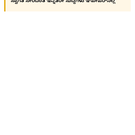
ಸ್ವಾಗತ ಸೇರಿದಂತೆ ಇನ್ನಿತರೇ ಸುದ್ದಿಗಳು ಇ-ಪೇಪರ್​ನಲ್ಲಿ