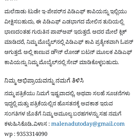
ಮಲೆನಾಡು ಟುಡೇ ಇ-ಪೇಪರ್​ನ ಪಿಡಿಎಫ್​ ಕಾಪಿಯನ್ನು ಇಲ್ಲಿಯು
ವೀಕ್ಷಿಸಬಹುದು, ಈ ಪಿಡಿಎಫ್​ ಎಡಭಾಗದ ಮೇಲಿನ ತುದಿಯಲ್ಲಿ
ಭಾಣದಂತಹ ಗುರುತಿನ ಪಾಪ್​ಅಪ್​ ಇರುತ್ತದೆ. ಅದರ ಮೇಲೆ ಕ್ಲಿಕ್
ಮಾಡಿದರೆ, ನಿಮ್ಮ ಮೊಬೈಲ್​ನಲ್ಲಿ ಪಿಡಿಎಫ್​ ಕಾಪಿ ಪ್ರತ್ಯೇಕವಾಗಿ ಓಪನ್​
ಆಗುತ್ತದೆ. ಅಲ್ಲಿ ಕಾಣುವ ಡೌನ್​ ಲೋಡ್​ ಬಟನ್​ ಮೂಲಕ ಪಿಡಿಎಫ್​
ಕಾಪಿಯನ್ನು ನಿಮ್ಮ ಮೊಬೈಲ್​​ನಲ್ಲಿ ಸೇವ್ ಮಾಡಿಕೊಳ್ಳಬಹುದು.
ನಿಮ್ಮ ಅಭಿಪ್ರಾಯವನ್ನು ನಮಗೆ ತಿಳಿಸಿ
ನಮ್ಮ ಪತ್ರಿಕೆಯು ನಿಮಗೆ ಇಷ್ಟವಾದಲ್ಲಿ, ಅಥವಾ ಸಲಹೆ ಸೂಚನೆಗಳು
ಇದ್ದಲ್ಲಿ ಮತ್ತು ಪತ್ರಿಕೆಯಲ್ಲಿನ ಹೊಸತನಕ್ಕೆ ಅವಕಾಶ ಇರುವ
ಸಂಗತಿಗಳ ಜೊತೆಗೆ ನಿಮ್ಮ ಅಮೂಲ್ಯ ಬರಹಗಳನ್ನು ಸಹ ನಮಗೆ
ಕಳುಹಿಸಿಕೊಡಿ..ವಿಳಾಸ :
malenadutoday@gmail.com
wp : 9353314090