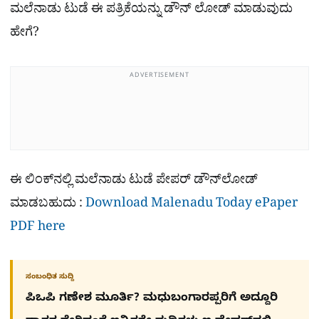
ಮಲೆನಾಡು ಟುಡೆ ಈ ಪತ್ರಿಕೆಯನ್ನು ಡೌನ್​ ಲೋಡ್ ಮಾಡುವುದು
ಹೇಗೆ?
ADVERTISEMENT
ಈ ಲಿಂಕ್​ನಲ್ಲಿ ಮಲೆನಾಡು ಟುಡೆ ಪೇಪರ್ ಡೌನ್​ಲೋಡ್
ಮಾಡಬಹುದು :
Download Malenadu Today ePaper
PDF here
ಸಂಬಂಧಿತ ಸುದ್ದಿ
ಪಿಒಪಿ ಗಣೇಶ ಮೂರ್ತಿ? ಮಧುಬಂಗಾರಪ್ಪರಿಗೆ ಅದ್ದೂರಿ