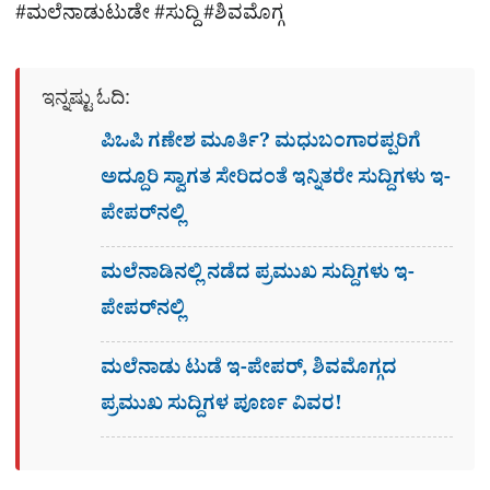
#ಮಲೆನಾಡುಟುಡೇ #ಸುದ್ದಿ #ಶಿವಮೊಗ್ಗ
ಇನ್ನಷ್ಟು ಓದಿ:
ಪಿಒಪಿ ಗಣೇಶ ಮೂರ್ತಿ? ಮಧುಬಂಗಾರಪ್ಪರಿಗೆ
ಅದ್ದೂರಿ ಸ್ವಾಗತ ಸೇರಿದಂತೆ ಇನ್ನಿತರೇ ಸುದ್ದಿಗಳು ಇ-
ಪೇಪರ್​ನಲ್ಲಿ
ಮಲೆನಾಡಿನಲ್ಲಿ ನಡೆದ ಪ್ರಮುಖ ಸುದ್ದಿಗಳು ಇ-
ಪೇಪರ್​​​​ನಲ್ಲಿ
ಮಲೆನಾಡು ಟುಡೆ ಇ-ಪೇಪರ್, ಶಿವಮೊಗ್ಗದ
ಪ್ರಮುಖ ಸುದ್ದಿಗಳ ಪೂರ್ಣ ವಿವರ!