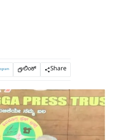
ಲಿಂಕ್
Share
legram