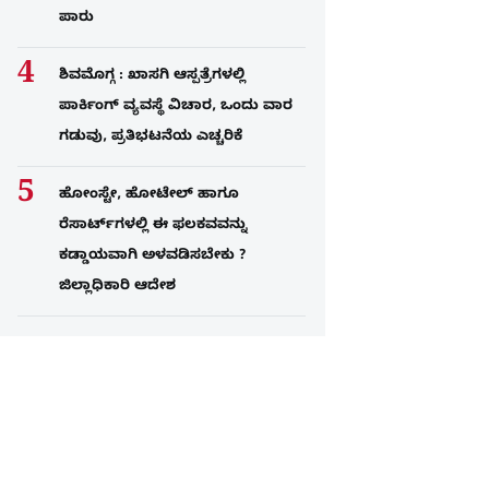
ಪಾರು
ಶಿವಮೊಗ್ಗ : ಖಾಸಗಿ ಆಸ್ಪತ್ರೆಗಳಲ್ಲಿ
ಪಾರ್ಕಿಂಗ್​ ವ್ಯವಸ್ಥೆ ವಿಚಾರ, ಒಂದು ವಾರ
ಗಡುವು, ಪ್ರತಿಭಟನೆಯ ಎಚ್ಚರಿಕೆ
ಹೋಂಸ್ಟೇ, ಹೋಟೇಲ್ ಹಾಗೂ
ರೆಸಾರ್ಟ್‌ಗಳಲ್ಲಿ ಈ ಫಲಕವವನ್ನು
ಕಡ್ಡಾಯವಾಗಿ ಅಳವಡಿಸಬೇಕು ?
ಜಿಲ್ಲಾಧಿಕಾರಿ ಆದೇಶ