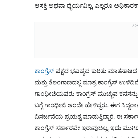
ಆಸಕ್ತಿ ಅಥವಾ ಧೈರ್ಯವಿಲ್ಲ. ಎಲ್ಲರೂ ಅಧಿಕಾರಕ್ಕಾಗ
AD
ಕಾಂಗ್ರೆಸ್
ಪಕ್ಷದ ಭವಿಷ್ಯದ ಕುರಿತು ಮಾತನಾಡಿ
ಮತ್ತು ತೆಲಂಗಾಣದಲ್ಲಿ ಮಾತ್ರ ಕಾಂಗ್ರೆಸ್ ಉಳಿದಿದ
ಗಾಂಧೀಜಿಯವರು ಕಾಂಗ್ರೆಸ್ ಮುಚ್ಚುವ ಕನಸನ್ನು ಅವ
ಬಗ್ಗೆ ಗಾಂಧೀಜಿ ಅಂದೇ ಹೇಳಿದ್ದರು. ಈಗ ಸಿದ್ದರ
ವಿಸರ್ಜನೆಯ ಪ್ರಯತ್ನ ಮಾಡುತ್ತಿದ್ದಾರೆ. ಈ ಸರ್ಕಾರ
ಕಾಂಗ್ರೆಸ್ ಸರ್ಕಾರವೇ ಇರುವುದಿಲ್ಲ, ಇದು ಮುಗಿದ