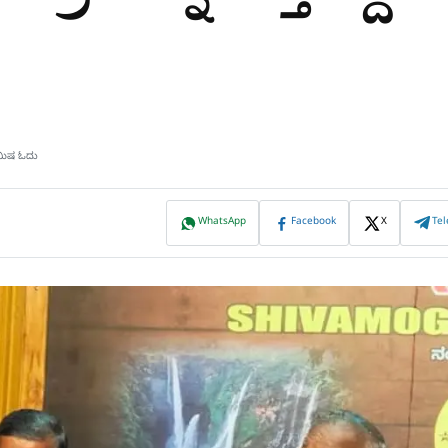
ಿಮಿಷ ಓದು
WhatsApp
Facebook
X
Te