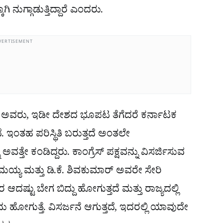
ಿ ನುಗ್ಗಾಡುತ್ತಿದ್ದಾರೆ ಎಂದರು.
VERTISEMENT
ದ ಅವರು, ಇಡೀ ದೇಶದ ಭೂಪಟ ತೆಗೆದರೆ ಕರ್ನಾಟಕ
ೆ. ಇಂತಹ ಪರಿಸ್ಥಿತಿ ಬರುತ್ತದೆ ಅಂತಲೇ
ತ್ತೇ ಕಂಡಿದ್ದರು. ಕಾಂಗ್ರೆಸ್ ಪಕ್ಷವನ್ನು ವಿಸರ್ಜಿಸುವ
ಾಮಯ್ಯ ಮತ್ತು ಡಿ.ಕೆ. ಶಿವಕುಮಾರ್ ಅವರೇ ಸೇರಿ
 ಆದಷ್ಟು ಬೇಗ ಬಿದ್ದು ಹೋಗುತ್ತದೆ ಮತ್ತು ರಾಜ್ಯದಲ್ಲಿ
ು ಹೋಗುತ್ತೆ. ವಿಸರ್ಜನೆ ಆಗುತ್ತದೆ, ಇದರಲ್ಲಿ ಯಾವುದೇ