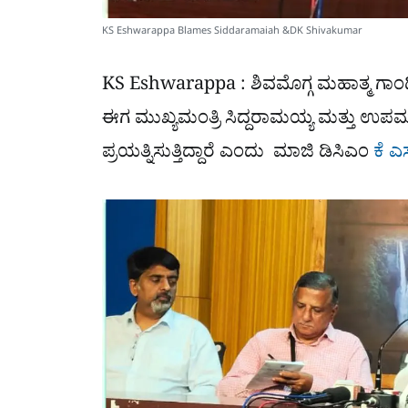
KS Eshwarappa Blames Siddaramaiah &DK Shivakumar
KS Eshwarappa :
ಶಿವಮೊಗ್ಗ ಮಹಾತ್ಮ ಗಾಂ
ಈಗ ಮುಖ್ಯಮಂತ್ರಿ ಸಿದ್ದರಾಮಯ್ಯ ಮತ್ತು ಉಪಮು
ಪ್ರಯತ್ನಿಸುತ್ತಿದ್ದಾರೆ ಎಂದು ಮಾಜಿ ಡಿಸಿಎಂ
ಕೆ ಎಸ