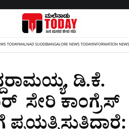
WS TODAY
MALNAD SUDDI
BANGALORE NEWS TODAY
INFORMATION NEW
್ದರಾಮಯ್ಯ, ಡಿ.ಕೆ.
್ ಸೇರಿ ಕಾಂಗ್ರೆಸ್
 ಪ್ರಯತ್ನಿಸುತ್ತಿದ್ದಾರೆ