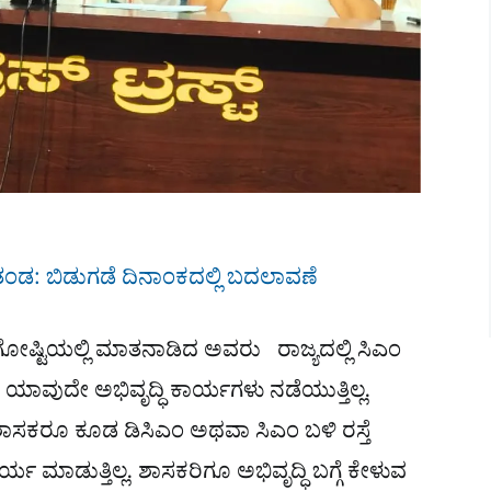
ರತಂಡ: ಬಿಡುಗಡೆ ದಿನಾಂಕದಲ್ಲಿ ಬದಲಾವಣೆ
ಿಗೋಷ್ಟಿಯಲ್ಲಿ ಮಾತನಾಡಿದ ಅವರು ರಾಜ್ಯದಲ್ಲಿ ಸಿಎಂ
ವುದೇ ಅಭಿವೃದ್ಧಿ ಕಾರ್ಯಗಳು ನಡೆಯುತ್ತಿಲ್ಲ.
ಾವ ಶಾಸಕರೂ ಕೂಡ ಡಿಸಿಎಂ ಅಥವಾ ಸಿಎಂ ಬಳಿ ರಸ್ತೆ
ರ್ಯ ಮಾಡುತ್ತಿಲ್ಲ. ಶಾಸಕರಿಗೂ ಅಭಿವೃದ್ಧಿ ಬಗ್ಗೆ ಕೇಳುವ