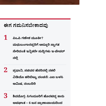
ಈಗ ಗಮನಿಸಬೇಕಾದವು
ಪಿಒಪಿ ಗಣೇಶ ಮೂರ್ತಿ?
ಮಧುಬಂಗಾರಪ್ಪರಿಗೆ ಅದ್ದೂರಿ ಸ್ವಾಗತ
ಸೇರಿದಂತೆ ಇನ್ನಿತರೇ ಸುದ್ದಿಗಳು ಇ-ಪೇಪರ್​
ನಲ್ಲಿ
ಪ್ರಧಾನಿ, ಸಚಿವರ ಹೆಸರಿನಲ್ಲಿ ನಕಲಿ
ವಿಡಿಯೊ ಹರಿಬಿಟ್ಟು ವಂಚನೆ: ಎಐ ಬಳಸಿ
ಆಮಿಷ, ನಂಬದಿರಿ
ಶಿವಮೊಗ್ಗ: ಸಿಗಂದೂರಿಗೆ ಹೊರಟಿದ್ದ ಕಾರು
ಅಪಘಾತ – 6 ಜನ ಪ್ರಾಣಾಪಾಯದಿಂದ