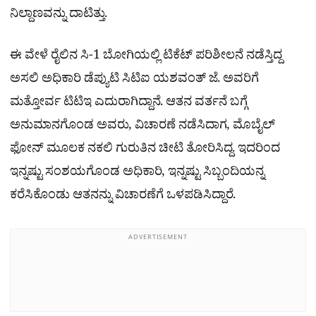
ನಿಲ್ದಾಣವನ್ನು ದಾಟಿತ್ತು.
ಈ ವೇಳೆ ರೈಲಿನ ಸಿ-1 ಬೋಗಿಯಲ್ಲಿ ಟಿಕೆಟ್ ಪರಿಶೀಲನೆ ನಡೆಸ್ತಿದ್ದ
ಅಸಲಿ ಅಧಿಕಾರಿ ಡೆಪ್ಯುಟಿ ಸಿಟಿಐ ಯಶವಂತ್ ಜೆ. ಅವರಿಗೆ
ಮತ್ತೋರ್ವ ಟಿಟಿಇ ಎದುರಾಗಿದ್ದಾನೆ. ಆತನ ವರ್ತನೆ ಬಗ್ಗೆ
ಅನುಮಾನಗೊಂಡ ಅವರು, ವಿಚಾರಣೆ ನಡೆಸಿದಾಗ, ಮೊಬೈಲ್
ಫೋನ್ ಮೂಲಕ ನಕಲಿ ಗುರುತಿನ ಚೀಟಿ ತೋರಿಸಿದ್ದ. ಇದರಿಂದ
ಇನ್ನಷ್ಟು ಸಂಶಯಗೊಂಡ ಅಧಿಕಾರಿ, ಇನ್ನಷ್ಟು ಸಿಬ್ಬಂದಿಯನ್ನ
ಕರೆಸಿಕೊಂಡು ಆತನನ್ನು ವಿಚಾರಣೆಗೆ ಒಳಪಡಿಸಿದ್ದಾರೆ.
ADVERTISEMENT