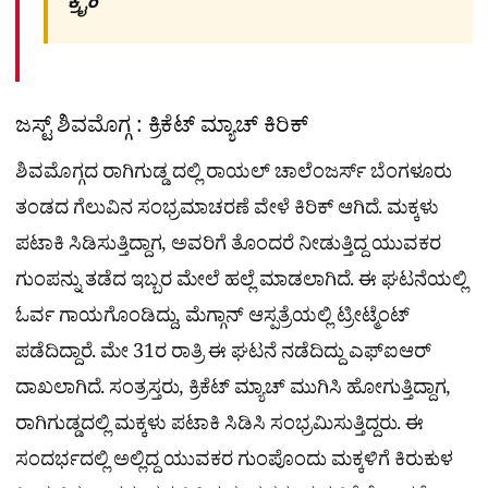
ಕ್ರೈಂ
ಜಸ್ಟ್ ಶಿವಮೊಗ್ಗ : ಕ್ರಿಕೆಟ್ ಮ್ಯಾಚ್​ ಕಿರಿಕ್
ಶಿವಮೊಗ್ಗದ ರಾಗಿಗುಡ್ಡ ದಲ್ಲಿ ರಾಯಲ್ ಚಾಲೆಂಜರ್ಸ್ ಬೆಂಗಳೂರು
ತಂಡದ ಗೆಲುವಿನ ಸಂಭ್ರಮಾಚರಣೆ ವೇಳೆ ಕಿರಿಕ್ ಆಗಿದೆ. ಮಕ್ಕಳು
ಪಟಾಕಿ ಸಿಡಿಸುತ್ತಿದ್ದಾಗ, ಅವರಿಗೆ ತೊಂದರೆ ನೀಡುತ್ತಿದ್ದ ಯುವಕರ
ಗುಂಪನ್ನು ತಡೆದ ಇಬ್ಬರ ಮೇಲೆ ಹಲ್ಲೆ ಮಾಡಲಾಗಿದೆ. ಈ ಘಟನೆಯಲ್ಲಿ
ಓರ್ವ ಗಾಯಗೊಂಡಿದ್ದು, ಮೆಗ್ಗಾನ್ ಆಸ್ಪತ್ರೆಯಲ್ಲಿ ಟ್ರೀಟ್ಮೆಂಟ್
ಪಡೆದಿದ್ದಾರೆ. ಮೇ 31ರ ರಾತ್ರಿ ಈ ಘಟನೆ ನಡೆದಿದ್ದು ಎಫ್​ಐಆರ್​
ದಾಖಲಾಗಿದೆ. ಸಂತ್ರಸ್ತರು, ಕ್ರಿಕೆಟ್ ಮ್ಯಾಚ್​ ಮುಗಿಸಿ ಹೋಗುತ್ತಿದ್ದಾಗ,
ರಾಗಿಗುಡ್ಡದಲ್ಲಿ ಮಕ್ಕಳು ಪಟಾಕಿ ಸಿಡಿಸಿ ಸಂಭ್ರಮಿಸುತ್ತಿದ್ದರು. ಈ
ಸಂದರ್ಭದಲ್ಲಿ ಅಲ್ಲಿದ್ದ ಯುವಕರ ಗುಂಪೊಂದು ಮಕ್ಕಳಿಗೆ ಕಿರುಕುಳ