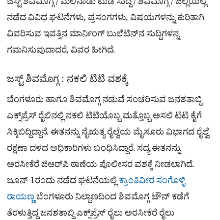
ಜಸ್ಟ್ ಶಿವಮೊಗ್ಗ / ಮಲೆನಾಡು ಟುಡೆ ಸುದ್ದಿ / ಶಿವಮೊಗ್ಗ / ಜಿಲ್ಲೆಯಲ್ಲಿ
ನಡೆದ ವಿವಿಧ ಘಟನೆಗಳು, ಪ್ರಸಂಗಗಳು, ವಿಷಯಗಳನ್ನು ಕುರಿತಾಗಿ
ವಿವರಿಸುವ ಇವತ್ತಿನ ಮಾರ್ನಿಂಗ್​ ಬುಲೆಟಿನ್​ನ ಸುದ್ದಿಗಳನ್ನ
ಗಮನಿಸುವುದಾದರೆ, ವಿವರ ಹೀಗಿದೆ.
ಜಸ್ಟ್ ಶಿವಮೊಗ್ಗ : ನಕಲಿ ಟಿಟಿ ವಶಕ್ಕೆ
ಬೆಂಗಳೂರು ಹಾಗೂ ಶಿವಮೊಗ್ಗ ನಡುವೆ ಸಂಚರಿಸುವ ಜನಶತಾಬ್ದಿ
ಎಕ್ಸ್‌ಪ್ರೆಸ್ ರೈಲಿನಲ್ಲಿ ನಕಲಿ ಟಿಟಿಯೊಬ್ಬ ಮತ್ತೊಬ್ಬ ಅಸಲಿ ಟಿಟಿ ಕೈಗೆ
ಸಿಕ್ಕಿಬಿದ್ದಿದ್ದಾನೆ. ಈತನನ್ನು ನೈಋತ್ಯ ರೈಲ್ವೆಯ ಮೈಸೂರು ವಿಭಾಗದ ರೈಲ್ವೆ
ರಕ್ಷಣಾ ದಳದ ಅಧಿಕಾರಿಗಳು ಬಂಧಿಸಿದ್ದಾರೆ. ಸದ್ಯ ಈತನನ್ನು
ಅರಸೀಕೆರೆ ಜಿಆರ್‌ಪಿ ಠಾಣೆಯ ಪೊಲೀಸರ ವಶಕ್ಕೆ ನೀಡಲಾಗಿದೆ.
ಜೂನ್ 1ರಂದು ನಡೆದ ಘಟನೆಯಲ್ಲಿ
ಕ್ರಾಂತಿವೀರ ಸಂಗೊಳ್ಳಿ
ರಾಯಣ್ಣ
ಬೆಂಗಳೂರು ನಿಲ್ದಾಣದಿಂದ ಶಿವಮೊಗ್ಗ ಟೌನ್ ಕಡೆಗೆ
ತೆರಳುತ್ತಿದ್ದ ಜನಶತಾಬ್ದಿ ಎಕ್ಸ್‌ಪ್ರೆಸ್ ರೈಲು ಅರಸೀಕೆರೆ ರೈಲು