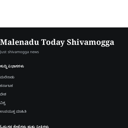
Malenadu Today Shivamogga
Just shivamogga news
ಸುದ್ದಿ ವಿಭಾಗಗಳು
ಮಲೆನಾಡು
ಕರ್ನಾಟಕ
ದೇಶ
ವಿಶ್ವ
ಉಪಯುಕ್ತ ಮಾಹಿತಿ
ಓದುಗರ ಸೇವೆಗಳು ಮತ್ತು ನೀತಿಗಳು