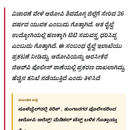
ವಿಚಾರಣೆ ವೇಳೆ ಆರೋಪಿ ಶಿವಮೊಗ್ಗ ಜಿಲ್ಲೆಗೆ ಸೇರಿದ 26
ವರ್ಷದ ಯುವಕ ಎಂಬುದು ಗೊತ್ತಾಗಿದೆ. ಆತ ರೈಲ್ವೆ
ಉದ್ಯೋಗಿಯಲ್ಲಿ ಹಣಕ್ಕಾಗಿ ಟಿಟಿ ಸಮವಸ್ತ್ರ ಧರಿಸಿದ್ದ
ಎಂಬುದು ಗೊತ್ತಾಗಿದೆ. ಈ ಸಂಬಂಧ ರೈಲ್ವೆ ಇಲಾಖೆಯು
ಪ್ರಕಟಣೆ ನೀಡಿದ್ದು, ಆರೋಪಿಯನ್ನು ಅರಸೀಕೆರೆ
ಜಿಆರ್‌ಪಿ ಪೊಲೀಸ್ ಠಾಣೆಯಲ್ಲಿ ಪ್ರಕರಣ ದಾಖಲಾಗಿದ್ದು,
ಹೆಚ್ಚಿನ ತನಿಖೆ ನಡೆಯುತ್ತಿದೆ ಎಂದು ತಿಳಿಸಿದೆ
ಸಂಬಂಧಿತ ಸುದ್ದಿ
ಸೂಳೆಬೈಲ್​ನಲ್ಲಿ ಕಿರಿಕ್​ , ತುಂಗಾನಗರ ಪೊಲೀಸರಿಂದ
ಆರೋಪಿ ಅರೆಸ್ಟ್! ಮೆಡಿಕಲ್ ಟೆಸ್ಟ್​ ಬಳಿಕ ಗೊತ್ತಾಯ್ತು