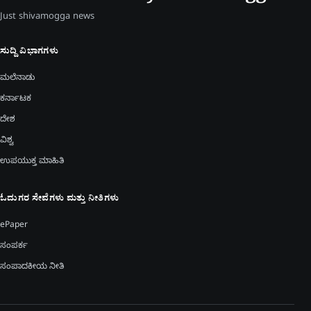
Just shivamogga news
ಸುದ್ದಿ ವಿಭಾಗಗಳು
ಮಲೆನಾಡು
ಕರ್ನಾಟಕ
ದೇಶ
ವಿಶ್ವ
ಉಪಯುಕ್ತ ಮಾಹಿತಿ
ಓದುಗರ ಸೇವೆಗಳು ಮತ್ತು ನೀತಿಗಳು
ePaper
ಸಂಪರ್ಕ
ಸಂಪಾದಕೀಯ ನೀತಿ