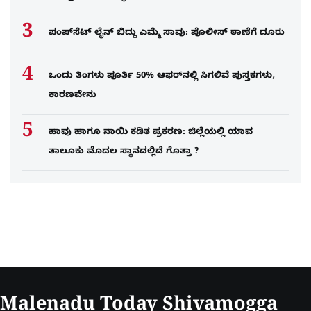
ಪಂಪ್‌ಸೆಟ್ ಲೈನ್ ಬಿದ್ದು ಎಮ್ಮೆ ಸಾವು: ಪೊಲೀಸ್ ಠಾಣೆಗೆ ದೂರು
ಒಂದು ತಿಂಗಳು ಪೂರ್ತಿ 50% ಆಫರ್​ನಲ್ಲಿ ಸಿಗಲಿವೆ ಪುಸ್ತಕಗಳು,
ಕಾರಣವೇನು
ಹಾವು ಹಾಗೂ ನಾಯಿ ಕಡಿತ ಪ್ರಕರಣ: ಜಿಲ್ಲೆಯಲ್ಲಿ ಯಾವ
ತಾಲೂಕು ಮೊದಲ ಸ್ಥಾನದಲ್ಲಿದೆ ಗೊತ್ತಾ ?
Malenadu Today Shivamogga