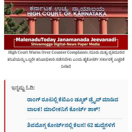
High Court Warns Over Counter Complaints /ದೂರು ಮತ್ತು ಪ್ರತಿದೂರಿನ
ತನಿಖೆಯನ್ನು ಒಬ್ಬರೇ ತನಿಖಾಧಿಕಾರಿ ನಡೆಸಬೇಕು ಎಂದು ಹೈಕೋರ್ಟ್ ಸರ್ಕಾರಕ್ಕೆ ಎಚ್ಚರಿಕೆ
ನೀಡಿದೆ
ಇನ್ನಷ್ಟು ಓದಿ:
ರಾಂಗ್​ ರೂಟಲ್ಲಿ ಕೆಟಿಎಂ ಡ್ಯೂಕ್ ಡ್ರೈವ್ ಮಾಡಿದ
ಬಾಲಕ! ಮಾಲೀಕನಿಗೆ ಕೋರ್ಟ್​ ಶಾಕ್!
ಶಿವಮೊಗ್ಗ ಕೋರ್ಟ್​ನಲ್ಲಿ ಕೆಲಸ! 62 ಹುದ್ದೆಗಳಿಗೆ