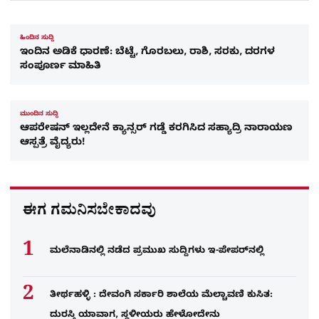
ಹಿಂದಿನ ಸುದ್ದಿ
ಇಂದಿನ ಅಡಿಕೆ ಧಾರಣೆ: ಬೆಟ್ಟೆ, ಗೊರಬಲು, ರಾಶಿ, ಸರಕು, ದರಗಳ
ಸಂಪೂರ್ಣ ಮಾಹಿತಿ
ಮುಂದಿನ ಸುದ್ದಿ
ಆಪರೇಷನ್​ ಇಲ್ಲದೇನೆ ಕ್ಯಾನ್ಸರ್​ ಗಡ್ಡೆ ಕರಗಿಸಿದ ಸಹ್ಯಾದ್ರಿ ನಾರಾಯಣ
ಆಸ್ಪತ್ರೆ ವೈದ್ಯರು!
ಈಗ ಗಮನಿಸಬೇಕಾದವು
ಮಲೆನಾಡಿನಲ್ಲಿ ನಡೆದ ಪ್ರಮುಖ ಸುದ್ದಿಗಳು ಇ-ಪೇಪರ್​​​​ನಲ್ಲಿ
ತೀರ್ಥಹಳ್ಳಿ : ದೇವಂಗಿ ಸರ್ಕಾರಿ ಶಾಲೆಯ ಮೆಲ್ಚಾವಣಿ ಕುಸಿತ:
ದುರಸ್ತಿ ಯಾವಾಗ, ಸ್ಥಳೀಯರು ಹೇಳೋದೇನು