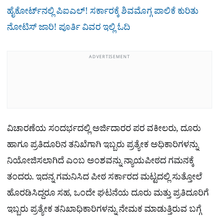
ಹೈಕೋರ್ಟ್​ನಲ್ಲಿ ಪಿಐಎಲ್!​ ಸರ್ಕಾರಕ್ಕೆ ಶಿವಮೊಗ್ಗ ಪಾಲಿಕೆ ಕುರಿತು
ನೋಟಿಸ್ ಜಾರಿ! ಪೂರ್ತಿ ವಿವರ ಇಲ್ಲಿ ಓದಿ
ADVERTISEMENT
ವಿಚಾರಣೆಯ ಸಂದರ್ಭದಲ್ಲಿ ಅರ್ಜಿದಾರರ ಪರ ವಕೀಲರು, ದೂರು
ಹಾಗೂ ಪ್ರತಿದೂರಿನ ತನಿಖೆಗಾಗಿ ಇಬ್ಬರು ಪ್ರತ್ಯೇಕ ಅಧಿಕಾರಿಗಳನ್ನು
ನಿಯೋಜಿಸಲಾಗಿದೆ ಎಂಬ ಅಂಶವನ್ನು ನ್ಯಾಯಪೀಠದ ಗಮನಕ್ಕೆ
ತಂದರು. ಇದನ್ನ ಗಮನಿಸಿದ ಪೀಠ ಸರ್ಕಾರದ ಮಟ್ಟದಲ್ಲಿ ಸುತ್ತೋಲೆ
ಹೊರಡಿಸಿದ್ದರೂ ಸಹ, ಒಂದೇ ಘಟನೆಯ ದೂರು ಮತ್ತು ಪ್ರತಿದೂರಿಗೆ
ಇಬ್ಬರು ಪ್ರತ್ಯೇಕ ತನಿಖಾಧಿಕಾರಿಗಳನ್ನು ನೇಮಕ ಮಾಡುತ್ತಿರುವ ಬಗ್ಗೆ