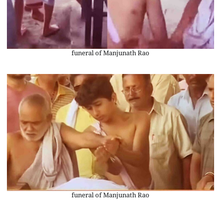
funeral of Manjunath Rao
funeral of Manjunath Rao