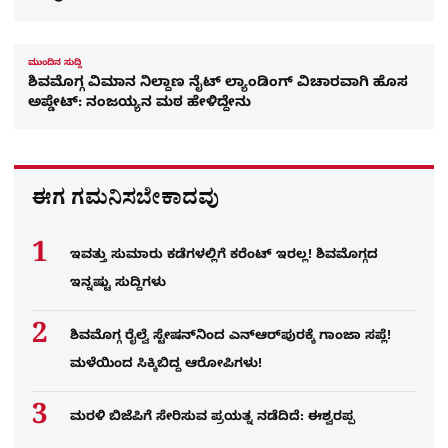
ಮುಂದಿನ ಸುದ್ದಿ
ಶಿವಮೊಗ್ಗ ವಿಮಾನ ನಿಲ್ದಾಣ ನೈಟ್ ಲ್ಯಾಂಡಿಂಗ್ ವಿಚಾರವಾಗಿ ಹೊಸ
ಅಪ್ಡೇಟ್​: ನಂಜಯ್ಯನ ಮಠ ಹೇಳಿದ್ದೇನು
ಈಗ ಗಮನಿಸಬೇಕಾದವು
ಇವತ್ತು ಸುಮಾರು ಕಡೆಗಳಲ್ಲಿಗೆ ಕರೆಂಟ್ ಇರಲ್ಲ! ಶಿವಮೊಗ್ಗದ
ಇನ್ನಷ್ಟು ಸುದ್ದಿಗಳು
ಶಿವಮೊಗ್ಗ ರೈಲ್ವೆ ಸ್ಟೇಷನ್​​ನಿಂದ ಎನ್​ಆರ್​ಪುರಕ್ಕೆ ಗಾಂಜಾ ಸಪ್ಲೆ!
ಮಳೆಯಿಂದ ಸಿಕ್ಕಿಬಿದ್ದ ಆರೋಪಿಗಳು!
ಮರಳಿ ಬಿಜೆಪಿಗೆ ಸೇರಿಸುವ ಪ್ರಯತ್ನ ನಡೆದಿದೆ: ಈಶ್ವರಪ್ಪ