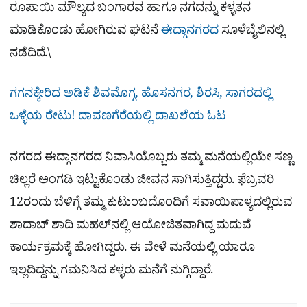
ರೂಪಾಯಿ ಮೌಲ್ಯದ ಬಂಗಾರವ ಹಾಗೂ ನಗದನ್ನು ಕಳ್ಳತನ
ಮಾಡಿಕೊಂಡು ಹೋಗಿರುವ ಘಟನೆ
ಈದ್ಗಾನಗರದ
ಸೂಳೆಬೈಲಿನಲ್ಲಿ
ನಡೆದಿದೆ.\
ಗಗನಕ್ಕೇರಿದ ಅಡಿಕೆ ಶಿವಮೊಗ್ಗ, ಹೊಸನಗರ, ಶಿರಸಿ, ಸಾಗರದಲ್ಲಿ
ಒಳ್ಳೆಯ ರೇಟು! ದಾವಣಗೆರೆಯಲ್ಲಿ ದಾಖಲೆಯ ಓಟ
ನಗರದ ಈದ್ಗಾನಗರದ ನಿವಾಸಿಯೊಬ್ಬರು ತಮ್ಮ ಮನೆಯಲ್ಲಿಯೇ ಸಣ್ಣ
ಚಿಲ್ಲರೆ ಅಂಗಡಿ ಇಟ್ಟುಕೊಂಡು ಜೀವನ ಸಾಗಿಸುತ್ತಿದ್ದರು. ಫೆಬ್ರವರಿ
12ರಂದು ಬೆಳಿಗ್ಗೆ ತಮ್ಮ ಕುಟುಂಬದೊಂದಿಗೆ ಸವಾಯಿಪಾಳ್ಯದಲ್ಲಿರುವ
ಶಾದಾಬ್ ಶಾದಿ ಮಹಲ್‌ನಲ್ಲಿ ಆಯೋಜಿತವಾಗಿದ್ದ ಮದುವೆ
ಕಾರ್ಯಕ್ರಮಕ್ಕೆ ಹೋಗಿದ್ದರು. ಈ ವೇಳೆ ಮನೆಯಲ್ಲಿ ಯಾರೂ
ಇಲ್ಲದಿದ್ದನ್ನು ಗಮನಿಸಿದ ಕಳ್ಳರು ಮನೆಗೆ ನುಗ್ಗಿದ್ದಾರೆ.