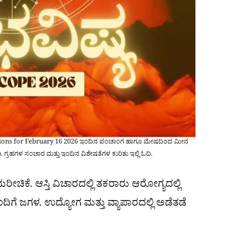
ctions for February 16 2026 ಇಂದಿನ ಪಂಚಾಂಗ ಹಾಗೂ ಮೇಷದಿಂದ ಮೀನ
. ಗ್ರಹಗಳ ಸಂಚಾರ ಮತ್ತು ಇಂದಿನ ವಿಶೇಷತೆಗಳ ಕುರಿತು ಇಲ್ಲಿ ಓದಿ.
ೀಚಿಕೆ. ಆಸ್ತಿ ವಿಚಾರದಲ್ಲಿ ತಕರಾರು ಆರೋಗ್ಯದಲ್ಲಿ
ಿಗೆ ಜಗಳ. ಉದ್ಯೋಗ ಮತ್ತು ವ್ಯಾಪಾರದಲ್ಲಿ ಅಡೆತಡೆ