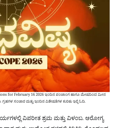
ctions for February 16 2026 ಇಂದಿನ ಪಂಚಾಂಗ ಹಾಗೂ ಮೇಷದಿಂದ ಮೀನ
. ಗ್ರಹಗಳ ಸಂಚಾರ ಮತ್ತು ಇಂದಿನ ವಿಶೇಷತೆಗಳ ಕುರಿತು ಇಲ್ಲಿ ಓದಿ.
ಸ ಕಾರ್ಯಗಳಲ್ಲಿ ವಿಪರೀತ ಶ್ರಮ ಮತ್ತು ವಿಳಂಬ. ಆರೋಗ್ಯ