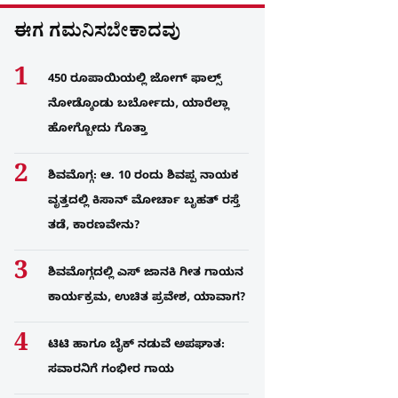
ಈಗ ಗಮನಿಸಬೇಕಾದವು
450 ರೂಪಾಯಿಯಲ್ಲಿ ಜೋಗ್​ ಫಾಲ್ಸ್​
ನೋಡ್ಕೊಂಡು ಬರ್ಬೋದು, ಯಾರೆಲ್ಲಾ
ಹೋಗ್ಬೋದು ಗೊತ್ತಾ
ಶಿವಮೊಗ್ಗ: ಆ. 10 ರಂದು ಶಿವಪ್ಪ ನಾಯಕ
ವೃತ್ತದಲ್ಲಿ ಕಿಸಾನ್ ಮೋರ್ಚಾ ಬೃಹತ್ ರಸ್ತೆ
ತಡೆ, ಕಾರಣವೇನು?
ಶಿವಮೊಗ್ಗದಲ್ಲಿ ಎಸ್​ ಜಾನಕಿ ಗೀತ ಗಾಯನ
ಕಾರ್ಯಕ್ರಮ, ಉಚಿತ ಪ್ರವೇಶ, ಯಾವಾಗ?
ಟಿಟಿ ಹಾಗೂ ಬೈಕ್ ನಡುವೆ ಅಪಘಾತ:
ಸವಾರನಿಗೆ ಗಂಭೀರ ಗಾಯ