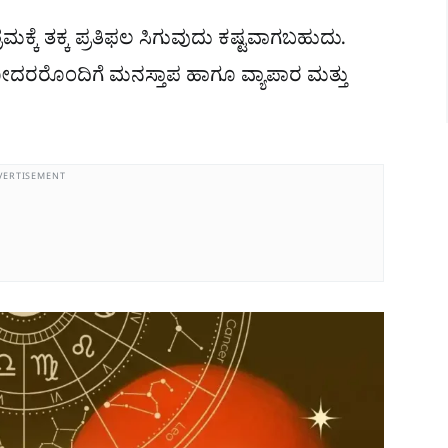
್ರಮಕ್ಕೆ ತಕ್ಕ ಪ್ರತಿಫಲ ಸಿಗುವುದು ಕಷ್ಟವಾಗಬಹುದು.
ಹೋದರರೊಂದಿಗೆ ಮನಸ್ತಾಪ ಹಾಗೂ ವ್ಯಾಪಾರ ಮತ್ತು
VERTISEMENT