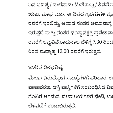
ದಿನ ಭವಿಷ್ಯ / ಮಲೆನಾಡು ಟುಡೆ ಸುದ್ದಿ / ಶಿವಮ
ಋತು, ಮಾಘ ಮಾಸ ಈ ದಿನದ ಗ್ರಹಗತಿಗಳ ಪ್ರಕ
ರವರೆಗೆ ಇರಲಿದ್ದು, ಅದಾದ ನಂತರ ಅಮಾವಾಸ್ಯೆ ಆರ
ಇರುತ್ತದೆ ಮತ್ತು ನಂತರ ಧನಿಷ್ಠ ನಕ್ಷತ್ರ ಪ್ರವೇಶವ
ರವರೆಗೆ ಲಭ್ಯವಿವೆ.ರಾಹುಕಾಲ ಬೆಳಿಗ್ಗೆ 7.30 ರಿ
ರಿಂದ ಮಧ್ಯಾಹ್ನ 12.00 ರವರೆಗೆ ಇರುತ್ತದೆ.
ಇಂದಿನ ದಿನಭವಿಷ್ಯ
ಮೇಷ / ನಿರುದ್ಯೋಗ ಸಮಸ್ಯೆಗಳಿಗೆ ಪರಿಹಾರ,
ವಾತಾವರಣ. ಆಸ್ತಿ ಪಾಸ್ತಿಗಳಿಗೆ ಸಂಬಂಧಿಸಿದ
ನೆಂಟರ ಆಗಮನ. ದೇವಾಲಯಗಳಿಗೆ ಭೇಟಿ, ಉದ್ಯೋ
ಬೆಳವಣಿಗೆ ಕಂಡುಬರುತ್ತದೆ.