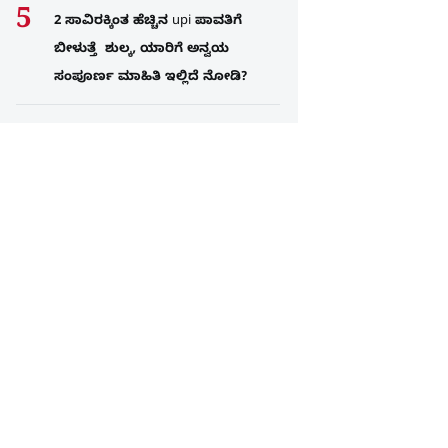
2 ಸಾವಿರಕ್ಕಿಂತ ಹೆಚ್ಚಿನ upi ಪಾವತಿಗೆ
ಬೀಳುತ್ತೆ ಶುಲ್ಕ, ಯಾರಿಗೆ ಅನ್ವಯ
ಸಂಪೂರ್ಣ ಮಾಹಿತಿ ಇಲ್ಲಿದೆ ನೋಡಿ?