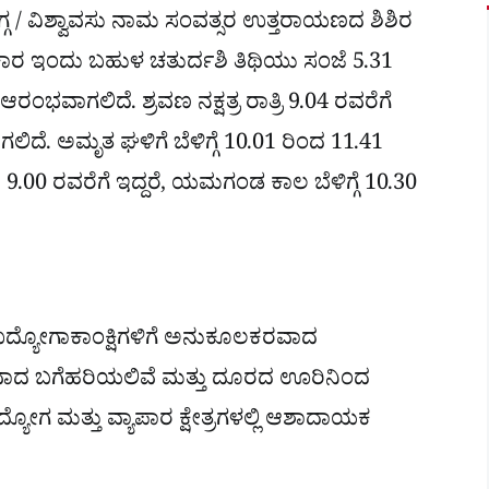
ೊಗ್ಗ / ವಿಶ್ವಾವಸು ನಾಮ ಸಂವತ್ಸರ ಉತ್ತರಾಯಣದ ಶಿಶಿರ
ಾರ ಇಂದು ಬಹುಳ ಚತುರ್ದಶಿ ತಿಥಿಯು ಸಂಜೆ 5.31
ಂಭವಾಗಲಿದೆ. ಶ್ರವಣ ನಕ್ಷತ್ರ ರಾತ್ರಿ 9.04 ರವರೆಗೆ
ಾಗಲಿದೆ. ಅಮೃತ ಘಳಿಗೆ ಬೆಳಿಗ್ಗೆ 10.01 ರಿಂದ 11.41
ಂದ 9.00 ರವರೆಗೆ ಇದ್ದರೆ, ಯಮಗಂಡ ಕಾಲ ಬೆಳಿಗ್ಗೆ 10.30
 ಉದ್ಯೋಗಾಕಾಂಕ್ಷಿಗಳಿಗೆ ಅನುಕೂಲಕರವಾದ
 ವಿವಾದ ಬಗೆಹರಿಯಲಿವೆ ಮತ್ತು ದೂರದ ಊರಿನಿಂದ
ಗ ಮತ್ತು ವ್ಯಾಪಾರ ಕ್ಷೇತ್ರಗಳಲ್ಲಿ ಆಶಾದಾಯಕ