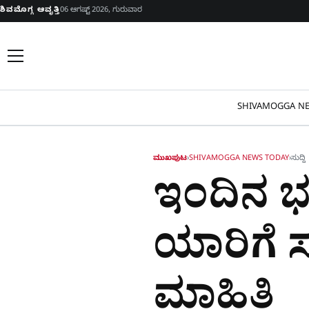
Skip to content
ಶಿವಮೊಗ್ಗ ಆವೃತ್ತಿ
06 ಆಗಷ್ಟ್ 2026, ಗುರುವಾರ
SHIVAMOGGA NE
ಮುಖಪುಟ
›
SHIVAMOGGA NEWS TODAY
›
ಸುದ್ದಿ
ಇಂದಿನ ಭವ
ಯಾರಿಗೆ ಸ
ಮಾಹಿತಿ