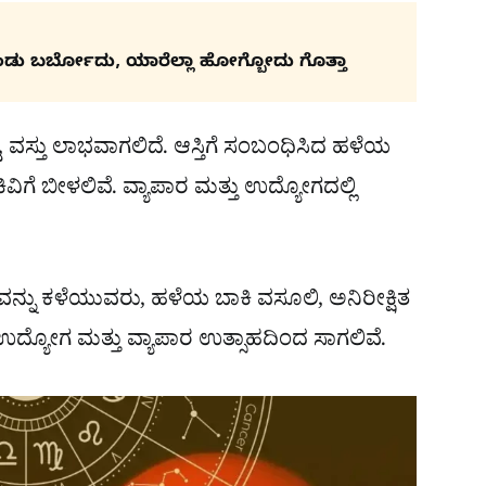
ಂಡು ಬರ್ಬೋದು, ಯಾರೆಲ್ಲಾ ಹೋಗ್ಬೋದು ಗೊತ್ತಾ
ು, ವಸ್ತು ಲಾಭವಾಗಲಿದೆ. ಆಸ್ತಿಗೆ ಸಂಬಂಧಿಸಿದ ಹಳೆಯ
ಕಿವಿಗೆ ಬೀಳಲಿವೆ. ವ್ಯಾಪಾರ ಮತ್ತು ಉದ್ಯೋಗದಲ್ಲಿ
ನು ಕಳೆಯುವರು, ಹಳೆಯ ಬಾಕಿ ವಸೂಲಿ, ಅನಿರೀಕ್ಷಿತ
ದ್ಯೋಗ ಮತ್ತು ವ್ಯಾಪಾರ ಉತ್ಸಾಹದಿಂದ ಸಾಗಲಿವೆ.