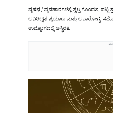
ವೃಷಭ / ವ್ಯವಹಾರಗಳಲ್ಲಿ ಸ್ವಲ್ಪ ಗೊಂದಲ, ಪಟ್ಟ ಶ
ಅನಿರೀಕ್ಷಿತ ಪ್ರಯಾಣ ಮತ್ತು ಅನಾರೋಗ್ಯ. ಸ
ಉದ್ಯೋಗದಲ್ಲಿ ಅಸ್ಥಿರತೆ.
AD