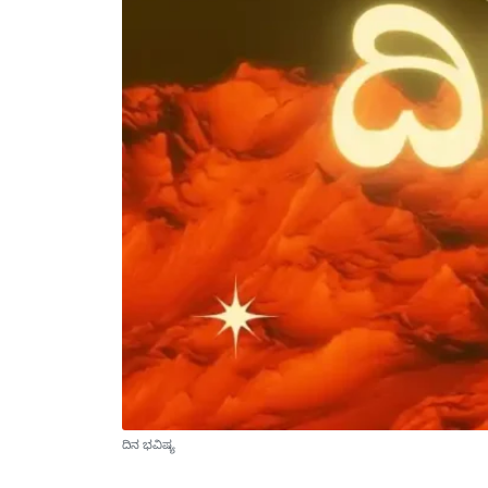
ದಿನ ಭವಿಷ್ಯ