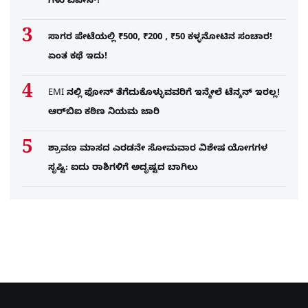
ಗಳು ಎಪೇಸ್!
ಸಾಗರ ಪೇಟೆಯಲ್ಲಿ ₹500, ₹200 , ₹50 ಕಳ್ಳನೋಟಿನ ಸಂಚಾರ!
ಏಂತ ಕಥೆ ಇದು!
EMI ನಲ್ಲಿ ಫೋನ್​ ತೆಗೆದುಕೊಳ್ಳುವವರಿಗೆ ಇನ್ಮೇಲೆ ಟೆನ್ಶನ್​ ಇರಲ್ಲ!
ಆರ್‌ಬಿಐ ಕಠಿಣ ನಿಯಮ ಜಾರಿ
ಶ್ರಾವಣ ಮಾಸದ ಎರಡನೇ ಸೋಮವಾರ ವಿಶೇಷ ಯೋಗಗಳ
ಸೃಷ್ಟಿ: ಐದು ರಾಶಿಗಳಿಗೆ ಅದೃಷ್ಟದ ಬಾಗಿಲು