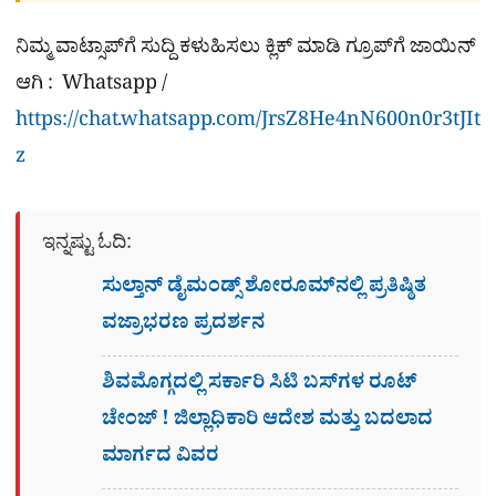
ನಿಮ್ಮ ವಾಟ್ಸಾಪ್​ಗೆ ಸುದ್ದಿ ಕಳುಹಿಸಲು ಕ್ಲಿಕ್​ ಮಾಡಿ ಗ್ರೂಪ್​ಗೆ ಜಾಯಿನ್
ಆಗಿ : Whatsapp /
https://chat.whatsapp.com/JrsZ8He4nN600n0r3tJIt
z
ಇನ್ನಷ್ಟು ಓದಿ:
ಸುಲ್ತಾನ್ ಡೈಮಂಡ್ಸ್ ಶೋರೂಮ್‌ನಲ್ಲಿ ಪ್ರತಿಷ್ಠಿತ
ವಜ್ರಾಭರಣ ಪ್ರದರ್ಶನ
ಶಿವಮೊಗ್ಗದಲ್ಲಿ ಸರ್ಕಾರಿ ಸಿಟಿ ಬಸ್​ಗಳ ರೂಟ್
ಚೇಂಜ್ ! ಜಿಲ್ಲಾಧಿಕಾರಿ ಆದೇಶ ಮತ್ತು ಬದಲಾದ
ಮಾರ್ಗದ ವಿವರ