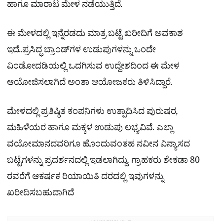
ಹಾಗೂ ಮಾರಾಟ ಮೇಳ ನಡೆಯುತ್ತಿದೆ.
ಈ ಮೇಳದಲ್ಲಿ ಇನ್ನೆರಡದು ಮಾತ್ರ ಬಟ್ಟೆ ಖರೀದಿಗೆ ಅವಕಾಶ
ಇದೆ..ಪ್ರಸಿದ್ಧ ಬ್ರಾಂಡ್‌ಗಳ ಉಡುಪುಗಳನ್ನು ಒಂದೇ
ವಿಂಡೋದಡಿಯಲ್ಲಿ ಒದಗಿಸುವ ಉದ್ದೇಶದಿಂದ ಈ ಮೇಳ
ಆಯೋಜಿಸಲಾಗಿದೆ ಅಂತಾ ಆಯೋಜಕರು ತಿಳಿಸಿದ್ದಾರೆ.
ಮೇಳದಲ್ಲಿ ಪ್ರತಿಷ್ಠಿತ ಕಂಪನಿಗಳು ಉತ್ಪಾದಿಸಿದ ಪುರುಷರ,
ಮಹಿಳೆಯರ ಹಾಗೂ ಮಕ್ಕಳ ಉಡುಪು ಲಭ್ಯವಿವೆ. ಎಲ್ಲಾ
ವಯೋಮಾನದವರಿಗೂ ಹೊಂದುವಂತಹ ನವೀನ ವಿನ್ಯಾಸದ
ಬಟ್ಟೆಗಳನ್ನು ಪ್ರದರ್ಶನದಲ್ಲಿ ಇಡಲಾಗಿದ್ದು, ಗ್ರಾಹಕರು ಶೇಕಡಾ 80
ರವರೆಗೆ ಆಕರ್ಷಕ ರಿಯಾಯಿತಿ ದರದಲ್ಲಿ ಇವುಗಳನ್ನು
ಖರೀದಿಸಬಹುದಾಗಿದೆ