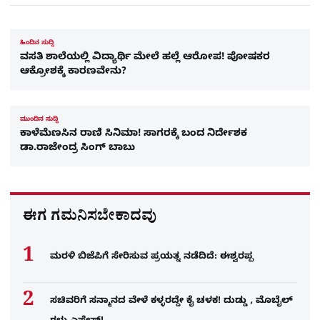
ಹಿಂದಿನ ಸುದ್ದಿ
ವಸತಿ ಶಾಲೆಯಲ್ಲಿ ವಿದ್ಯಾರ್ಥಿ ಮೇಲೆ ಹಲ್ಲೆ ಆರೋಪ! ಪೋಷಕರ
ಆಕ್ರೋಶಕ್ಕೆ ಕಾರಣವೇನು?
ಮುಂದಿನ ಸುದ್ದಿ
ಕಾಳೆಮೆಣಸಿನ ರಾಣಿ ಸಿನಿಮಾ! ಸಾಗರಕ್ಕೆ ಬಂದ ನಿರ್ದೇಶಕ
ಡಾ.ರಾಜೇಂದ್ರ ಸಿಂಗ್ ಬಾಬು
ಈಗ ಗಮನಿಸಬೇಕಾದವು
ಮರಳಿ ಬಿಜೆಪಿಗೆ ಸೇರಿಸುವ ಪ್ರಯತ್ನ ನಡೆದಿದೆ: ಈಶ್ವರಪ್ಪ
ಸಚಿವರಿಗೆ ಸನ್ಮಾನದ ವೇಳೆ ಕಳ್ಳರದ್ದೇ ಕೈ ಚಳಕ! ದುಡ್ಡು , ಮೊಬೈಲ್​