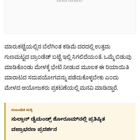
ADVERTISEMENT
ಮಾರುಕಟ್ಟೆಯಲ್ಲಿನ ಬೆಲೆಗಿಂತ ಕಡಿಮೆ ದರದಲ್ಲಿ ಉತ್ತಮ
ಗುಣಮಟ್ಟದ ಬ್ರಾಂಡೆಡ್ ಬಟ್ಟೆ ಇಲ್ಲಿ ಸಿಗಲಿದೆಯಂತೆ. ಒಮ್ಮೆ ಬಿಡುವು
ಮಾಡಿಕೊಂಡು ಮೇಳಕ್ಕೆ ಭೇಟಿ ನೀಡುವ ಮೂಲಕ ಈ ರಿಯಾಯಿತಿ
ಮಾರಾಟದ ಸದುಪಯೋಗವನ್ನು ಪಡೆದುಕೊಳ್ಳಬೇಕು ಎಂದು
ಮೇಳದ ಆಯೋಜಕರು ಪ್ರಕಟಣೆಯಲ್ಲಿ ಮನವಿ ಮಾಡಿದ್ದಾರೆ.
ಸಂಬಂಧಿತ ಸುದ್ದಿ
ಸುಲ್ತಾನ್ ಡೈಮಂಡ್ಸ್ ಶೋರೂಮ್‌ನಲ್ಲಿ ಪ್ರತಿಷ್ಠಿತ
ವಜ್ರಾಭರಣ ಪ್ರದರ್ಶನ