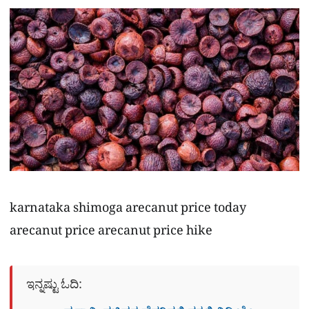
karnataka shimoga arecanut price today
arecanut price arecanut price hike
ಇನ್ನಷ್ಟು ಓದಿ: