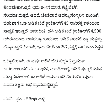
ಕೆಲವೆಡೆ ಹಸಿ ಅಡಿಕೆ ಚೇಣಿ ಹಿಡಿಯುವವರು ಕ್ವಿಂಟಾಲ್‌ಗೆ 6 ಸಾವಿರ
ಕೊಡಬೇಕಾಗುತ್ತದೆ. ಇದು ಈಗಿನ ಮಾರುಕಟ್ಟೆ ಬೆಲೆಗೆ
ಸರಿಯಾಗಿರುತ್ತದೆ. ಆದರೆ, ಚೇಣಿದಾರ ಅದನ್ನು ಸಂಸ್ಕರಿಸಿ ಮಂಡಿಗೆ
ಬಿಡುವಾಗ ಒಣ ಅಡಿಕೆ ಬೆಲೆ ಕ್ವಿಂಟಾಲ್‌ಗೆ 45 ಸಾವಿರಕ್ಕೆ ಇಳಿಯುವ
ಸಾಧ್ಯತೆ ಇರುತ್ತದೆ. ಅದೇ ರೀತಿ, ಹಸಿ ಅಡಿಕೆ ಬೆಲೆ ಕ್ವಿಂಟಾಲ್‌ಗೆ 4,500
ಆಗಿರಬಹುದು. ಅದರಲ್ಲೂ ಗೊರಬಲು ಅಡಿಕೆ ಬಂದರೆ ನಷ್ಟ ಮತ್ತಷ್ಟು
ಹೆಚ್ಚಾಗುತ್ತದೆ. ಹೀಗಾಗಿ, ಇದು ಚೇಣಿದಾರರಿಗೆ ನಷ್ಟಕ್ಕೆ ಕಾರಣವಾಗುತ್ತದೆ.
ಒಟ್ಟಾರೆಯಾಗಿ, ಈ ವರ್ಷ ಅಡಿಕೆ ಬೆಲೆ ಹೆಚ್ಚಳಕ್ಕೆ ಪ್ರಮುಖ
ಕಾರಣಗಳೆಂದರೆ ಫಸಲು ಇಳಿಕೆ, ಮಂಡಿಗಳಲ್ಲಿ ಅಡಿಕೆ ಪೂರೈಕೆ ಕುಸಿತ,
ಮತ್ತು ವಿದೇಶಗಳಿಂದ ಅಡಿಕೆ ಆಮದು ಕಡಿಮೆಯಾಗಿರುವುದು
ಎಂದು ತಜ್ಞರು ಅಭಿಪ್ರಾಯಪಟ್ಟಿದ್ದಾರೆ.
ವರದಿ : ಪ್ರತಾಪ್​ ತೀರ್ಥಹಳ್ಳಿ