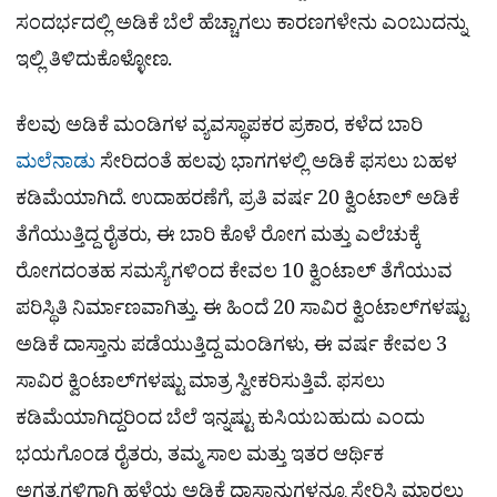
ಸಂದರ್ಭದಲ್ಲಿ ಅಡಿಕೆ ಬೆಲೆ ಹೆಚ್ಚಾಗಲು ಕಾರಣಗಳೇನು ಎಂಬುದನ್ನು
ಇಲ್ಲಿ ತಿಳಿದುಕೊಳ್ಳೋಣ.
ಕೆಲವು ಅಡಿಕೆ ಮಂಡಿಗಳ ವ್ಯವಸ್ಥಾಪಕರ ಪ್ರಕಾರ, ಕಳೆದ ಬಾರಿ
ಮಲೆನಾಡು
ಸೇರಿದಂತೆ ಹಲವು ಭಾಗಗಳಲ್ಲಿ ಅಡಿಕೆ ಫಸಲು ಬಹಳ
ಕಡಿಮೆಯಾಗಿದೆ. ಉದಾಹರಣೆಗೆ, ಪ್ರತಿ ವರ್ಷ 20 ಕ್ವಿಂಟಾಲ್ ಅಡಿಕೆ
ತೆಗೆಯುತ್ತಿದ್ದ ರೈತರು, ಈ ಬಾರಿ ಕೊಳೆ ರೋಗ ಮತ್ತು ಎಲೆಚುಕ್ಕೆ
ರೋಗದಂತಹ ಸಮಸ್ಯೆಗಳಿಂದ ಕೇವಲ 10 ಕ್ವಿಂಟಾಲ್ ತೆಗೆಯುವ
ಪರಿಸ್ಥಿತಿ ನಿರ್ಮಾಣವಾಗಿತ್ತು. ಈ ಹಿಂದೆ 20 ಸಾವಿರ ಕ್ವಿಂಟಾಲ್‌ಗಳಷ್ಟು
ಅಡಿಕೆ ದಾಸ್ತಾನು ಪಡೆಯುತ್ತಿದ್ದ ಮಂಡಿಗಳು, ಈ ವರ್ಷ ಕೇವಲ 3
ಸಾವಿರ ಕ್ವಿಂಟಾಲ್‌ಗಳಷ್ಟು ಮಾತ್ರ ಸ್ವೀಕರಿಸುತ್ತಿವೆ. ಫಸಲು
ಕಡಿಮೆಯಾಗಿದ್ದರಿಂದ ಬೆಲೆ ಇನ್ನಷ್ಟು ಕುಸಿಯಬಹುದು ಎಂದು
ಭಯಗೊಂಡ ರೈತರು, ತಮ್ಮ ಸಾಲ ಮತ್ತು ಇತರ ಆರ್ಥಿಕ
ಅಗತ್ಯಗಳಿಗಾಗಿ ಹಳೆಯ ಅಡಿಕೆ ದಾಸ್ತಾನುಗಳನ್ನೂ ಸೇರಿಸಿ ಮಾರಲು