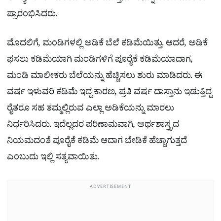
ಪ್ರಾರಂಭಿಸಿದರು.
ಮೊದಲಿಗೆ, ಮಂಡಿಗಳಲ್ಲಿ ಅಡಿಕೆ ಬೆಲೆ ಕಡಿಮೆಯಿತ್ತು. ಆದರೆ, ಅಡಿಕೆ
ಫಸಲು ಕಡಿಮೆಯಾಗಿ ಮಂಡಿಗಳಿಗೆ ಪೂರೈಕೆ ಕಡಿಮೆಯಾದಾಗ,
ಮಂಡಿ ಮಾಲೀಕರು ಬೆಲೆಯನ್ನು ಹೆಚ್ಚಿಸಲು ಶುರು ಮಾಡಿದರು. ಈ
ವರ್ಷ ಇಳುವರಿ ಕಡಿಮೆ ಇದ್ದ ಕಾರಣ, ಪ್ರತಿ ವರ್ಷ ದಾಸ್ತಾನು ಇಡುತ್ತಿದ್ದ
ರೈತರೂ ಸಹ ತಮ್ಮಲ್ಲಿರುವ ಎಲ್ಲಾ ಅಡಿಕೆಯನ್ನು ಮಾರಲು
ನಿರ್ಧರಿಸಿದರು. ಇದೆಲ್ಲದರ ಪರಿಣಾಮವಾಗಿ, ಅರ್ಥಶಾಸ್ತ್ರದ
ನಿಯಮದಂತೆ ಪೂರೈಕೆ ಕಡಿಮೆ ಆದಾಗ ಬೇಡಿಕೆ ಹೆಚ್ಚಾಗುತ್ತದೆ
ಎಂಬುದು ಇಲ್ಲಿ ಸತ್ಯವಾಯಿತು.
ADVERTISEMENT