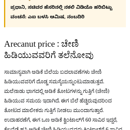
ಪ್ರಧಾನಿ, ಸಚಿವರ ಹೆಸರಿನಲ್ಲಿ ನಕಲಿ ವಿಡಿಯೊ ಹರಿಬಿಟ್ಟು
ವಂಚನೆ: ಎಐ ಬಳಸಿ ಆಮಿಷ, ನಂಬದಿರಿ
Arecanut price : ಚೇಣಿ
ಹಿಡಿಯುವವರಿಗೆ ತಲೆನೋವು
ಸಾಮಾನ್ಯವಾಗಿ ಅಡಿಕೆ ಬೆಲೆಯ ಬದಲಾವಣೆಗಳು ಚೇಣಿ
ಹಿಡಿಯುವವರಿಗೆ ದೊಡ್ಡ ಸಮಸ್ಯೆಯನ್ನುಂಟುಮಾಡುತ್ತವೆ.
ಮಲೆನಾಡು ಭಾಗದಲ್ಲಿ ಅಡಿಕೆ ತೋಟಗಳನ್ನು ಗುತ್ತಿಗೆ (ಚೇಣಿ)
ಹಿಡಿಯುವ ಸಮಯ ಇದಾಗಿದೆ. ಈಗ ಬೆಲೆ ಹೆಚ್ಚಿರುವುದರಿಂದ
ತೋಟದ ಮಾಲೀಕರು ಗುತ್ತಿಗೆ ನೀಡಲು ಮುಂದಾಗುತ್ತಾರೆ.
ಉದಾಹರಣೆಗೆ, ಈಗ ಒಣ ಅಡಿಕೆ ಕ್ವಿಂಟಾಲ್‌ಗೆ 60 ಸಾವಿರ ಇದ್ದರೆ,