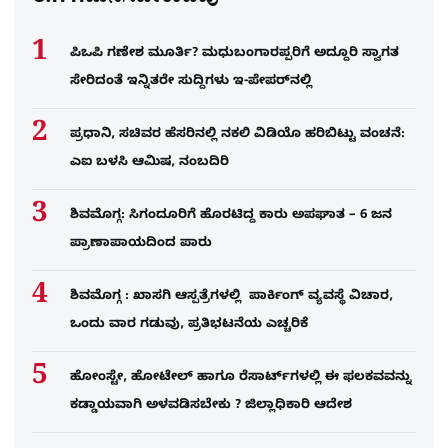
ಪಿಒಪಿ ಗಣೇಶ ಮೂರ್ತಿ? ಮಧುಬಂಗಾರಪ್ಪರಿಗೆ ಅದ್ದೂರಿ ಸ್ವಾಗತ
ಸೇರಿದಂತೆ ಇನ್ನಿತರೇ ಸುದ್ದಿಗಳು ಇ-ಪೇಪರ್​ನಲ್ಲಿ
ಪ್ರಧಾನಿ, ಸಚಿವರ ಹೆಸರಿನಲ್ಲಿ ನಕಲಿ ವಿಡಿಯೊ ಹರಿಬಿಟ್ಟು ವಂಚನೆ:
ಎಐ ಬಳಸಿ ಆಮಿಷ, ನಂಬದಿರಿ
ಶಿವಮೊಗ್ಗ: ಸಿಗಂದೂರಿಗೆ ಹೊರಟಿದ್ದ ಕಾರು ಅಪಘಾತ – 6 ಜನ
ಪ್ರಾಣಾಪಾಯದಿಂದ ಪಾರು
ಶಿವಮೊಗ್ಗ : ಖಾಸಗಿ ಆಸ್ಪತ್ರೆಗಳಲ್ಲಿ ಪಾರ್ಕಿಂಗ್​ ವ್ಯವಸ್ಥೆ ವಿಚಾರ,
ಒಂದು ವಾರ ಗಡುವು, ಪ್ರತಿಭಟನೆಯ ಎಚ್ಚರಿಕೆ
ಹೋಂಸ್ಟೇ, ಹೋಟೇಲ್ ಹಾಗೂ ರೆಸಾರ್ಟ್‌ಗಳಲ್ಲಿ ಈ ಫಲಕವವನ್ನು
ಕಡ್ಡಾಯವಾಗಿ ಅಳವಡಿಸಬೇಕು ? ಜಿಲ್ಲಾಧಿಕಾರಿ ಆದೇಶ