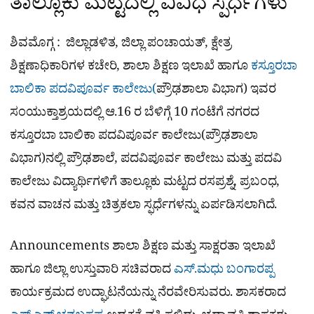
ತಾಲ್ಲೂಕು ಮಟ್ಟದಲ್ಲಿ ವಿವಿಧ ಸ್ಪರ್ಧೆಗಳು
ಶಿವಮೊಗ್ಗ : ಜಿಲ್ಲಾಡಳಿತ, ಜಿಲ್ಲಾ ಪಂಚಾಯತ್, ಕ್ಷೇತ್ರ
ಶಿಕ್ಷಣಾಧಿಕಾರಿಗಳ ಕಚೇರಿ, ಶಾಲಾ ಶಿಕ್ಷಣ ಇಲಾಖೆ ಹಾಗೂ
ಕಸ್ತೂರಬಾ
ಬಾಲಿಕಾ ಪದವಿಪೂರ್ವ ಕಾಲೇಜು(
ಪ್ರೌಢಶಾಲಾ ವಿಭಾಗ) ಇವರ
ಸಂಯುಕ್ತಾಶ್ರಯದಲ್ಲಿ ಆ.16 ರ ಬೆಳಿಗ್ಗೆ 10 ಗಂಟೆಗೆ ನಗರದ
ಕಸ್ತೂರಬಾ ಬಾಲಿಕಾ ಪದವಿಪೂರ್ವ ಕಾಲೇಜು(ಪ್ರೌಢಶಾಲಾ
ವಿಭಾಗ)ನಲ್ಲಿ ಪ್ರೌಢಶಾಲೆ, ಪದವಿಪೂರ್ವ ಕಾಲೇಜು ಮತ್ತು ಪದವಿ
ಕಾಲೇಜು ವಿದ್ಯಾರ್ಥಿಗಳಿಗೆ ತಾಲ್ಲೂಕು ಮಟ್ಟದ ರಸಪ್ರಶ್ನೆ, ಪ್ರಬಂಧ,
ಕವನ ವಾಚನ ಮತ್ತು ಚಿತ್ರಕಲಾ ಸ್ಫರ್ಧೆಗಳನ್ನು ಏರ್ಪಡಿಸಲಾಗಿದೆ.
Announcements ಶಾಲಾ ಶಿಕ್ಷಣ ಮತ್ತು ಸಾಕ್ಷರತಾ ಇಲಾಖೆ
ಹಾಗೂ ಜಿಲ್ಲಾ ಉಸ್ತುವಾರಿ ಸಚಿವರಾದ
ಎಸ್.ಮಧು ಬಂಗಾರಪ್ಪ
ಕಾರ್ಯಕ್ರಮದ ಉದ್ಘಾಟನೆಯನ್ನು ನೆರವೇರಿಸುವರು. ಶಾಸಕರಾದ