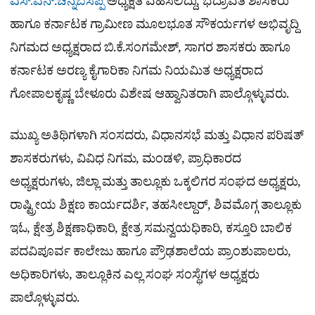
ಎಸ್.ಎನ್.ಚನ್ನಬಸಪ್ಪ
ಅಧ್ಯಕ್ಷತೆ ವಹಿಸಲಿದ್ದು, ಭದ್ರಾವತಿ ಶಾಸಕರು
ಹಾಗೂ ಕರ್ನಾಟಕ ಗ್ರಾಮೀಣ ಮೂಲಭೂತ ಸೌಕರ್ಯಗಳ ಅಭಿವೃದ್ದಿ
ನಿಗಮದ ಅಧ್ಯಕ್ಷರಾದ ಬಿ.ಕೆ.ಸಂಗಮೇಶ್, ಸಾಗರ ಶಾಸಕರು ಹಾಗೂ
ಕರ್ನಾಟಕ ಅರಣ್ಯ ಕೈಗಾರಿಕಾ ನಿಗಮ ನಿಯಮಿತ ಅಧ್ಯಕ್ಷರಾದ
ಗೋಪಾಲಕೃಷ್ಣ ಬೇಳೂರು ವಿಶೇಷ ಆಹ್ವಾನಿತರಾಗಿ ಪಾಲ್ಗೊಳ್ಳುವರು.
ಮುಖ್ಯ ಅತಿಥಿಗಳಾಗಿ ಸಂಸದರು, ವಿಧಾನಸಭೆ ಮತ್ತು ವಿಧಾನ ಪರಿಷತ್
ಶಾಸಕರುಗಳು, ವಿವಿಧ ನಿಗಮ, ಮಂಡಳಿ, ಪ್ರಾಧಿಕಾರದ
ಅಧ್ಯಕ್ಷರುಗಳು, ಜಿಲ್ಲಾ ಮತ್ತು ತಾಲ್ಲೂಕು ಒಕ್ಕಲಿಗರ ಸಂಘದ ಅಧ್ಯಕ್ಷರು,
ರಾಷ್ಟ್ರೀಯ ಶಿಕ್ಷಣ ಕಾರ್ಯದರ್ಶಿ, ತಹಸೀಲ್ದಾರ್, ಶಿವಮೊಗ್ಗ ತಾಲ್ಲೂಕು
ಇಓ, ಕ್ಷೇತ್ರ ಶಿಕ್ಷಣಾಧಿಕಾರಿ, ಕ್ಷೇತ್ರ ಸಮನ್ವಯಧಿಕಾರಿ, ಕಸ್ತೂರಿ ಬಾಲಿಕ
ಪದವಿಪೂರ್ವ ಕಾಲೇಜು ಹಾಗೂ ಪ್ರೌಢಶಾಲೆಯ ಪ್ರಾಂಶುಪಾಲರು,
ಅಧಿಕಾರಿಗಳು, ತಾಲ್ಲೂಕಿನ ಎಲ್ಲ ಸಂಘ ಸಂಸ್ಥೆಗಳ ಅಧ್ಯಕ್ಷರು
ಪಾಲ್ಗೊಳ್ಳುವರು.