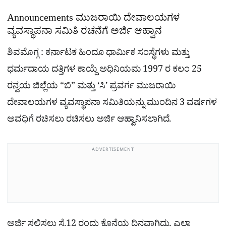
Announcements ಮುಜರಾಯಿ ದೇವಾಲಯಗಳ
ವ್ಯವಸ್ಥಾಪನಾ ಸಮಿತಿ ರಚನೆಗೆ ಅರ್ಜಿ ಆಹ್ವಾನ
ಶಿವಮೊಗ್ಗ : ಕರ್ನಾಟಕ ಹಿಂದೂ ಧಾರ್ಮಿಕ ಸಂಸ್ಥೆಗಳು ಮತ್ತು
ಧರ್ಮದಾಯ ದತ್ತಿಗಳ ಕಾಯ್ದೆ ಅಧಿನಿಯಮ 1997 ರ ಕಲಂ 25
ರನ್ವಯ ಜಿಲ್ಲೆಯ “ಬಿ” ಮತ್ತು ‘ಸಿ’ ಪ್ರವರ್ಗ ಮುಜರಾಯಿ
ದೇವಾಲಯಗಳ ವ್ಯವಸ್ಥಾಪನಾ ಸಮಿತಿಯನ್ನು ಮುಂದಿನ 3 ವರ್ಷಗಳ
ಅವಧಿಗೆ ರಚಿಸಲು ರಚಿಸಲು ಅರ್ಜಿ ಆಹ್ವಾನಿಸಲಾಗಿದೆ.
ADVERTISEMENT
ಅರ್ಜಿ ಸಲ್ಲಿಸಲು ಸೆ.12 ರಂದು ಕೊನೆಯ ದಿನವಾಗಿದ್ದು, ಎಲ್ಲಾ