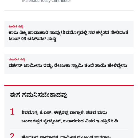
Malenadu Today Contributor
ಹಿಂದಿನ ಸುದ್ದಿ
ಕಾರು ಡಿಕ್ಕಿ ಪಾದಾಚಾರಿ ಸಾವು/ಶಿವಮೊಗ್ಗದಲ್ಲಿ ಸರ ಕಳ್ಳತನ ಸೇರಿದಂತೆ
ಟಾಪ್​ 03 ಚಟ್​ಪಟ್​​ ಸುದ್ದಿ
ಮುಂದಿನ ಸುದ್ದಿ
ದರ್ಶನ್​ ಜಾಮೀನು ರದ್ದು, ರೇಣುಕಾ ಸ್ವಾಮಿ ತಂದೆ ತಾಯಿ ಹೇಳಿದ್ದೇನು
ಈಗ ಗಮನಿಸಬೇಕಾದವು
ಶಿವಮೊಗ್ಗ: ಕೆ.ಎಸ್. ಈಶ್ವರಪ್ಪ ವಾಗ್ದಾಳಿ, ಸಚಿವ ಮಧು
ಬಂಗಾರಪ್ಪರ ಸ್ಟೇಟ್ಮೆಂಟ್, ಜಲಾಶಯದ ವಿವರ ಇ-ಪತ್ರಿಕೆ ಓದಿ