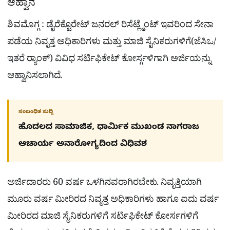
ಆಹ್ವಾನ
ಶಿವಮೊಗ್ಗ : ಡೈರೆಕ್ಟೊರೇಟ್ ಜನರಲ್ ರಿಸೆಟ್ಲ್ಮೆಂಟ್ ಇವರಿಂದ ಸೇನಾ
ಪಡೆಯ ನಿವೃತ್ತ ಅಧಿಕಾರಿಗಳು ಮತ್ತು ಮಾಜಿ ಸೈನಿಕರುಗಳಿಗೆ(ಜೆಸಿಒ/
ಇತರೆ ರ‍್ಯಾಂಕ್) ವಿವಿಧ ಸರ್ಟಿಫಿಕೇಟ್ ಕೋರ್ಸ್ಗಳಿಗಾಗಿ ಅರ್ಜಿಯನ್ನು
ಆಹ್ವಾನಿಸಲಾಗಿದೆ.
ಸಂಬಂಧಿತ ಸುದ್ದಿ
ಹೊದಲದ ಸಾಮಾಜಿಕ, ಧಾರ್ಮಿಕ ಮುಖಂಡ ನಾಗರಾಜ
ಆಚಾರ್ಯ ಅನಾರೋಗ್ಯದಿಂದ ವಿಧಿವಶ
ಅರ್ಜಿದಾರರು 60 ವರ್ಷ ಒಳಗಿನವರಾಗಿರಬೇಕು. ನಿವೃತ್ತಿಯಾಗಿ
ಮೂರು ವರ್ಷ ಮೀರಿರದ ನಿವೃತ್ತ ಅಧಿಕಾರಿಗಳು ಹಾಗೂ ಐದು ವರ್ಷ
ಮೀರಿರದ ಮಾಜಿ ಸೈನಿಕರುಗಳಿಗೆ ಸರ್ಟಿಫಿಕೇಟ್ ಕೋರ್ಸಗಳಿಗೆ