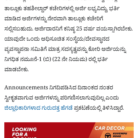
ತಾಲ್ಲೂಕು ತಹಶೀಲ್ದಾರ್ ಕಚೇರಿಗಳಲ್ಲಿ ಅರ್ಜಿ ಲಭ್ಯವಿದ್ದು, ಭರ್ತಿ
ಮಾಡಿದ ಅರ್ಜಿಗಳನ್ನು ನೇರವಾಗಿ ತಾಲ್ಲೂಕು ಕಚೇರಿಗೆ
ಸಲ್ಲಿಸಬಹುದು.
ಅರ್ಜಿದಾರನಿಗೆ ಕನಿಷ್ಠ 25 ವರ್ಷ ವಯಸ್ಸಾಗಿರಬೇಕು.
ಯಾವುದೇ ಒಂದು ಅಧಿಸೂಚಿತ ಸಂಸ್ಥೆಯ/ದೇವಸ್ಥಾನದ
ವ್ಯವಸ್ಥಾಪನಾ ಸಮಿತಿಗೆ ಮಾತ್ರ ಸದಸ್ಯತ್ವವನ್ನು ಕೋರಿ ಅರ್ಜಿಯನ್ನು
ನಿಗಧಿತ ನಮೂನೆ-1 (ಬಿ) (22 ನೇ ನಿಯಮ) ರಲ್ಲಿ ಭರ್ತಿ
ಮಾಡಬೇಕು.
Announcements ನಿಗದಿಪಡಿಸಿದ ದಿನಾಂಕದ ನಂತರ
ಸ್ವೀಕೃತವಾಗುವ ಅರ್ಜಿಗಳನ್ನು ಪರಿಗಣಿಸಲಾಗುವುದಿಲ್ಲ ಎಂದು
ಜಿಲ್ಲಾಧಿಕಾರಿಗಳಾದ ಗುರುದತ್ತ ಹೆಗಡೆ
ಪ್ರಕಟಣೆಯಲ್ಲಿ ತಿಳಿಸಿದ್ದಾರೆ.