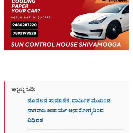
ಇನ್ನಷ್ಟು ಓದಿ:
ಹೊದಲದ ಸಾಮಾಜಿಕ, ಧಾರ್ಮಿಕ ಮುಖಂಡ
ನಾಗರಾಜ ಆಚಾರ್ಯ ಅನಾರೋಗ್ಯದಿಂದ
ವಿಧಿವಶ