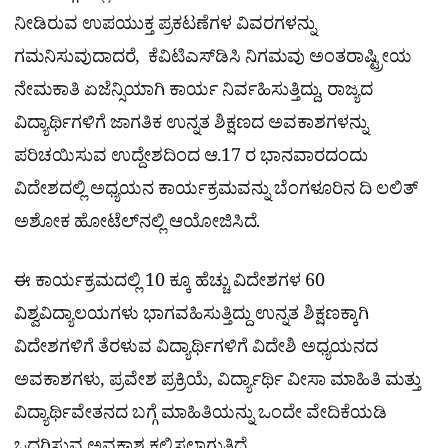
ನೀಡಿರುವ ಉಪಯುಕ್ತ ಪ್ರಕಟಣೆಗಳ ವಿವರಗಳನ್ನು
ಗಮನಿಸುವುದಾದರೆ, ಕೆವಿಟಿಎಸ್‌ಡಿಸಿ ನಿಗಮವು ಅಂತರಾಷ್ಟ್ರೀಯ
ನೇಮಕಾತಿ ಏಜೆನ್ಸಿಯಾಗಿ ಕಾರ್ಯ ನಿರ್ವಹಿಸುತ್ತಿದ್ದು, ರಾಜ್ಯದ
ವಿದ್ಯಾರ್ಥಿಗಳಿಗೆ ಜಾಗತಿಕ ಉನ್ನತ ಶಿಕ್ಷಣದ ಅವಕಾಶಗಳನ್ನು
ಪರಿಚಯಿಸುವ ಉದ್ದೇಶದಿಂದ ಆ.17 ರ ಭಾನವಾರದಂದು
ವಿದೇಶದಲ್ಲಿ ಅಧ್ಯಯನ ಕಾರ್ಯಕ್ರಮವನ್ನು ಬೆಂಗಳೂರಿನ ದಿ ಲಲಿತ್
ಅಶೋಕ ಹೋಟೆಲ್‌ನಲ್ಲಿ ಆಯೋಜಿಸಿದೆ.
ಈ ಕಾರ್ಯಕ್ರಮದಲ್ಲಿ 10 ಕ್ಕೂ ಹೆಚ್ಚು ವಿದೇಶಗಳ 60
ವಿಶ್ವವಿದ್ಯಾಲಯಗಳು ಭಾಗವಹಿಸುತ್ತಿದ್ದು ಉನ್ನತ ಶಿಕ್ಷಣಕ್ಕಾಗಿ
ವಿದೇಶಗಳಿಗೆ ತೆರಳುವ ವಿದ್ಯಾರ್ಥಿಗಳಿಗೆ ವಿದೇಶಿ ಅಧ್ಯಯನದ
ಅವಕಾಶಗಳು, ಪ್ರವೇಶ ಪ್ರಕ್ರಿಯೆ, ವಿರ್ದ್ಯಾರ್ಥಿ ವೀಸಾ ಮಾಹಿತಿ ಮತ್ತು
ವಿದ್ಯಾರ್ಥಿವೇತನದ ಬಗ್ಗೆ ಮಾಹಿತಿಯನ್ನು ಒಂದೇ ವೇದಿಕೆಯಡಿ