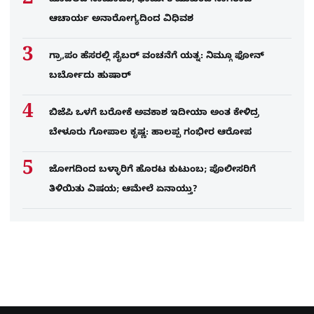
ಹೊದಲದ ಸಾಮಾಜಿಕ, ಧಾರ್ಮಿಕ ಮುಖಂಡ ನಾಗರಾಜ
ಆಚಾರ್ಯ ಅನಾರೋಗ್ಯದಿಂದ ವಿಧಿವಶ
ಗ್ರಾ,ಪಂ ಹೆಸರಲ್ಲಿ ಸೈಬ‌ರ್ ವಂಚನೆಗೆ ಯತ್ನ: ನಿಮ್ಗೂ ಫೋನ್​
ಬರ್ಬೋದು ಹುಷಾರ್​​
ಬಿಜೆಪಿ ಒಳಗೆ ಬರೋಕೆ ಅವಕಾಶ ಇದೀಯಾ ಅಂತ ಕೇಳಿದ್ರ
ಬೇಳೂರು ಗೋಪಾಲ ಕೃಷ್ಣ: ಹಾಲಪ್ಪ ಗಂಭೀರ ಆರೋಪ
ಜೋಗದಿಂದ ಬಳ್ಳಾರಿಗೆ ಹೊರಟ ಕುಟುಂಬ; ಪೊಲೀಸರಿಗೆ
ತಿಳಿಯಿತು ವಿಷಯ; ಆಮೇಲೆ ಏನಾಯ್ತು?