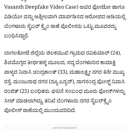
Vasanth Deepfake Video Case) ಅವರ ಫೋಟೋ ಹಾಗೂ
ವಿಡಿಯೋ ವನ್ನು ಅಶ್ಲೀಲವಾಗಿ ಮಾರ್ಪಡಿಸದ ಆರೋಪದ ಅಡಿಯಲ್ಲಿ
ಬೆಂಗಳೂರು ಸೈಬರ್ ಕ್ರೈಂ ಠಾಣೆ ಪೊಲೀಸರು ಒಟ್ಟು ಮೂವರನ್ನು
ಬಂಧಿಸಿದ್ದಾರೆ.
ಬಾಗಲಕೋಟೆ ಜಿಲ್ಲೆಯ ಚಿಲಕಮುಖಿ ಗ್ರಾಮದ ರವಿಕುಮಾರ್ (24),
ಶಿವಮೊಗ್ಗದ ತೀರ್ಥಹಳ್ಳಿ ಮೂಲದ, ಸದ್ಯ ಬೆಂಗಳೂರಿನ ಕಾಮಾಕ್ಷಿ
ಪಾಳ್ಯದ ನಿವಾಸಿ ಚಂದ್ರಕಾಂತ್ (33), ಮಹಾಲಕ್ಷ್ಮೀ ನಗರ 4ನೇ ಮುಖ್ಯ
ರಸ್ತೆ, ಮಂಜುನಾಥ ನಗರ (ನ್ಯೂ ಎನ್ಯನ್), ನಾಗಸಂದ್ರ ಪೋಸ್ಟ್ ನಿವಾಸಿ
ರಂಜಿತ್ (25) ಬಂಧಿತರು. ಘಟನೆ ಸಂಬಂಧ ಮೂರು ಫೋನ್​ಗಳನ್ನು
ಸೀಜ್ ಮಾಡಲಾಗಿದ್ದು, ತನಿಖೆ ಬೆಂಗಳೂರು ನಗರ ಸೈಬರ್‌ಕ್ರೈಂ
ಪೊಲೀಸ್ ಠಾಣೆಯಲ್ಲಿ ಮುಂದುವರಿದಿದೆ.
ADVERTISEMENT