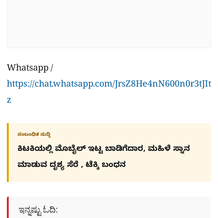
Whatsapp /
https://chat.whatsapp.com/JrsZ8He4nN600n0r3tJIt
z
ಸಂಬಂಧಿತ ಸುದ್ದಿ
ಕಿಟಕಿಯಲ್ಲಿ ಮೊಬೈಲ್ ಇಟ್ಟ ಬಾಡಿಗೆದಾರ, ಮಹಿಳೆ ಸ್ನಾನ
ಮಾಡುವ ದೃಶ್ಯ ಸೆರೆ , ಟೆಕ್ಕಿ ಬಂಧನ
ಇನ್ನಷ್ಟು ಓದಿ: