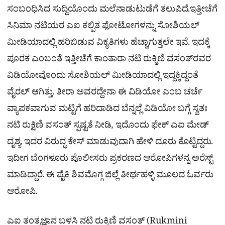
ಸಂಬಂಧಿಸಿದ ಸುದ್ದಿಯೊಂದು ಮಲೆನಾಡುಟುಡೆಗೆ ತಲುಪಿದೆ.ಇತ್ತೀಚೆಗೆ
ಸಿನಿಮಾ ನಟಿಯರ ಎಐ ಕಲ್ಪಿತ ಫೋಟೋಗಳನ್ನು ಸೋಶಿಯಲ್
ಮೀಡಿಯಾದಲ್ಲಿ ಹರಿಬಿಡುವ ವಿಕೃತಿಗಳು ಹೆಚ್ಚಾಗುತ್ತಲೇ ಇವೆ. ಇದಕ್ಕೆ
ಪೂರಕ ಎಂಬಂತೆ ಇತ್ತೀಚೆಗೆ ಕಾಂತಾರಾ ನಟಿ ರುಕ್ಮಿಣಿ ವಸಂತ್​​ರವರ
ವಿಡಿಯೋವೊಂದು ಸೋಶಿಯಲ್ ಮೀಡಿಯಾದಲ್ಲಿ ಇದ್ದಕ್ಕಿದ್ದಂತೆ
ವೈರಲ್​ ಆಗಿತ್ತು. ತೀರಾ ಅವರದ್ದೇನಾ ಈ ವಿಡಿಯೋ ಎಂಬ ಚರ್ಚೆ
ವ್ಯಾಪಕವಾಗುವ ಮಟ್ಟಿಗೆ ಹರಿದಾಡಿದ ಬೆನ್ನಲ್ಲೆ ವಿಡಿಯೋ ಬಗ್ಗೆ ಸ್ವತಃ
ನಟಿ ರುಕ್ಷಿಣಿ ವಸಂತ್​ ಸ್ಪಷ್ಟತೆ ನೀಡಿ, ಇದೊಂದು ಫೇಕ್​ ಎಐ ಮೇಡ್​
ದೃಶ್ಯ. ಇದರ ವಿರುದ್ಧ ಕೇಸ್ ಮಾಡುವುದಾಗಿ ಹೇಳಿ ದೂರು ಕೊಟ್ಟಿದ್ದರು.
ಇದೀಗ ಬೆಂಗಳೂರು ಪೊಲೀಸರು ಪ್ರಕರಣದ ಆರೋಪಿಗಳನ್ನ ಅರೆಸ್ಟ್
ಮಾಡಿದ್ದಾರೆ. ಈ ಪೈಕಿ ಶಿವಮೊಗ್ಗ ಜಿಲ್ಲೆ ತೀರ್ಥಹಳ್ಳಿ ಮೂಲದ ಓರ್ವರು
ಆರೋಪಿ.
ಎಐ ತಂತ್ರಜ್ಞಾನ ಬಳಸಿ ನಟಿ ರುಕ್ಕಿಣಿ ವಸಂತ್ (Rukmini