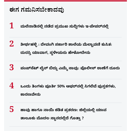
ಈಗ ಗಮನಿಸಬೇಕಾದವು
ಮಲೆನಾಡಿನಲ್ಲಿ ನಡೆದ ಪ್ರಮುಖ ಸುದ್ದಿಗಳು ಇ-ಪೇಪರ್​​​​ನಲ್ಲಿ
ತೀರ್ಥಹಳ್ಳಿ : ದೇವಂಗಿ ಸರ್ಕಾರಿ ಶಾಲೆಯ ಮೆಲ್ಚಾವಣಿ ಕುಸಿತ:
ದುರಸ್ತಿ ಯಾವಾಗ, ಸ್ಥಳೀಯರು ಹೇಳೋದೇನು
ಪಂಪ್‌ಸೆಟ್ ಲೈನ್ ಬಿದ್ದು ಎಮ್ಮೆ ಸಾವು: ಪೊಲೀಸ್ ಠಾಣೆಗೆ ದೂರು
ಒಂದು ತಿಂಗಳು ಪೂರ್ತಿ 50% ಆಫರ್​ನಲ್ಲಿ ಸಿಗಲಿವೆ ಪುಸ್ತಕಗಳು,
ಕಾರಣವೇನು
ಹಾವು ಹಾಗೂ ನಾಯಿ ಕಡಿತ ಪ್ರಕರಣ: ಜಿಲ್ಲೆಯಲ್ಲಿ ಯಾವ
ತಾಲೂಕು ಮೊದಲ ಸ್ಥಾನದಲ್ಲಿದೆ ಗೊತ್ತಾ ?