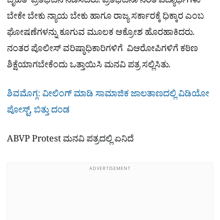
ಬೃಹತ್ ಪ್ರತಿಭಟನೆ ನಡೆಸಿದರು. ಪ್ರತಿಭಟನಾ ನಿರತ ವಿದ್ಯಾರ್ಥಿಗಳು
ಬೇಕೇ ಬೇಕು ನ್ಯಾಯ ಬೇಕು ಹಾಗೂ ರಾಜ್ಯ ಸರ್ಕಾರಕ್ಕೆ ಧಿಕ್ಕಾರ ಎಂಬ
ಘೋಷಣೆಗಳನ್ನು ಕೂಗುವ ಮೂಲಕ ಆಕ್ರೋಶ ಹೊರಹಾಕಿದರು.
ನಂತರ ಪೊಲೀಸ್ ವರಿಷ್ಠಾಧಿಕಾರಿಗಳಿಗೆ ವಿಆರೋಪಿಗಳಿಗೆ ಕಠಿಣ
ಶಿಕ್ಷೆಯಾಗಬೇಕೆಂದು ಒತ್ತಾಯಿಸಿ ಮನವಿ ಪತ್ರ ಸಲ್ಲಿಸಿತು.
ಶಿವಮೊಗ್ಗ: ವೀಲಿಂಗ್ ಮಾಡಿ ಸಾಮಾಜಿಕ ಜಾಲತಾಣದಲ್ಲಿ ವಿಡಿಯೋ
ಪೋಸ್ಟ್, ಬಿತ್ತು ದಂಡ
ABVP Protest ಮನವಿ ಪತ್ರದಲ್ಲಿ ಏನಿದೆ
ADVERTISEMENT