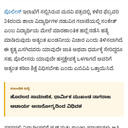
ಪೊಲೀಸ್
ಇಲಾಖೆಗೆ ಸಲ್ಲಿಸಿರುವ ಮನವಿ ಪತ್ರದಲ್ಲಿ, ಕಳೆದ ಫೆಬ್ರವರಿ
24ರಂದು ಶಾಲಾ ವಿದ್ಯಾರ್ಥಿಗಳ ನಡುವಿನ ಗಲಾಟೆಯಲ್ಲಿ ಸಂಕೇತ್
ಎಂಬ ವಿದ್ಯಾರ್ಥಿಯ ಮೇಲೆ ಮಾರಣಾಂತಿಕ ಹಲ್ಲೆ ನಡೆಸಿ ಹತ್ಯೆ
ಮಾಡಿರುವುದು ಅತ್ಯಂತ ಖಂಡನೀಯ ವಿಚಾರ ಎಂದು ತಿಳಿಸಲಾಗಿದೆ.
ಈ ಕೃತ್ಯ ಎಸಗಿದವರು ಯಾವುದೇ ಜಾತಿ ಅಥವಾ ಧರ್ಮಕ್ಕೆ ಸೇರಿದ್ದರೂ
ಸಹ, ಪೊಲೀಸರು ಯಾವುದೇ ಹಸ್ತಕ್ಷೇಪಕ್ಕೆ ಒಳಗಾಗದೆ ಅವರಿಗೆ
ಅತ್ಯಂತ ಕಠಿಣ ಶಿಕ್ಷೆ ವಿಧಿಸಬೇಕು ಎಂದು ಎಬಿವಿಪಿ ಒತ್ತಾಯಿಸಿದೆ.
ಸಂಬಂಧಿತ ಸುದ್ದಿ
ಹೊದಲದ ಸಾಮಾಜಿಕ, ಧಾರ್ಮಿಕ ಮುಖಂಡ ನಾಗರಾಜ
ಆಚಾರ್ಯ ಅನಾರೋಗ್ಯದಿಂದ ವಿಧಿವಶ