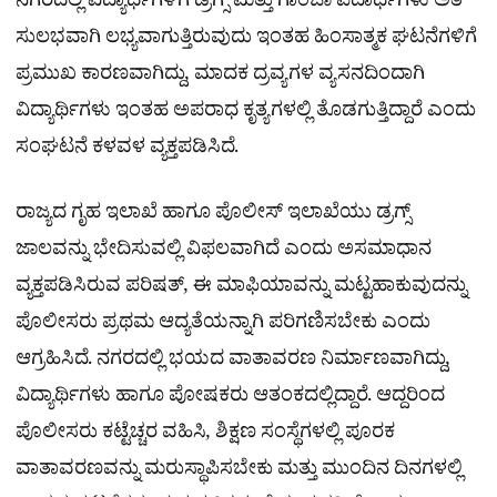
ನಗರದಲ್ಲಿ ವಿದ್ಯಾರ್ಥಿಗಳಿಗೆ ಡ್ರಗ್ಸ್ ಮತ್ತು ಗಾಂಜಾ ಪದಾರ್ಥಗಳು ಅತಿ
ಸುಲಭವಾಗಿ ಲಭ್ಯವಾಗುತ್ತಿರುವುದು ಇಂತಹ ಹಿಂಸಾತ್ಮಕ ಘಟನೆಗಳಿಗೆ
ಪ್ರಮುಖ ಕಾರಣವಾಗಿದ್ದು, ಮಾದಕ ದ್ರವ್ಯಗಳ ವ್ಯಸನದಿಂದಾಗಿ
ವಿದ್ಯಾರ್ಥಿಗಳು ಇಂತಹ ಅಪರಾಧ ಕೃತ್ಯಗಳಲ್ಲಿ ತೊಡಗುತ್ತಿದ್ದಾರೆ ಎಂದು
ಸಂಘಟನೆ ಕಳವಳ ವ್ಯಕ್ತಪಡಿಸಿದೆ.
ರಾಜ್ಯದ ಗೃಹ ಇಲಾಖೆ ಹಾಗೂ ಪೊಲೀಸ್ ಇಲಾಖೆಯು ಡ್ರಗ್ಸ್
ಜಾಲವನ್ನು ಭೇದಿಸುವಲ್ಲಿ ವಿಫಲವಾಗಿದೆ ಎಂದು ಅಸಮಾಧಾನ
ವ್ಯಕ್ತಪಡಿಸಿರುವ ಪರಿಷತ್, ಈ ಮಾಫಿಯಾವನ್ನು ಮಟ್ಟಹಾಕುವುದನ್ನು
ಪೊಲೀಸರು ಪ್ರಥಮ ಆದ್ಯತೆಯನ್ನಾಗಿ ಪರಿಗಣಿಸಬೇಕು ಎಂದು
ಆಗ್ರಹಿಸಿದೆ. ನಗರದಲ್ಲಿ ಭಯದ ವಾತಾವರಣ ನಿರ್ಮಾಣವಾಗಿದ್ದು,
ವಿದ್ಯಾರ್ಥಿಗಳು ಹಾಗೂ ಪೋಷಕರು ಆತಂಕದಲ್ಲಿದ್ದಾರೆ. ಆದ್ದರಿಂದ
ಪೊಲೀಸರು ಕಟ್ಟೆಚ್ಚರ ವಹಿಸಿ, ಶಿಕ್ಷಣ ಸಂಸ್ಥೆಗಳಲ್ಲಿ ಪೂರಕ
ವಾತಾವರಣವನ್ನು ಮರುಸ್ಥಾಪಿಸಬೇಕು ಮತ್ತು ಮುಂದಿನ ದಿನಗಳಲ್ಲಿ