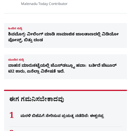
Malenadu Today Contributor
ಹಿಂದಿನ ಸುದ್ದಿ
ಶಿವಮೊಗ್ಗ: ವೀಲಿಂಗ್ ಮಾಡಿ ಸಾಮಾಜಿಕ ಜಾಲತಾಣದಲ್ಲಿ ವಿಡಿಯೋ
ಪೋಸ್ಟ್, ಬಿತ್ತು ದಂಡ
ಮುಂದಿನ ಸುದ್ದಿ
ವಾಹನ ಮಾರುಕಟ್ಟೆಯಲ್ಲಿ ಜೆಎಸ್‌ಡಬ್ಲ್ಯೂ ಹವಾ: ಬರ್ತಿದೆ ಜೆಟೂರ್
ಟಿ2 ಕಾರು, ಏನೆಲ್ಲಾ ವಿಶೇಷತೆ ಇದೆ.
ಈಗ ಗಮನಿಸಬೇಕಾದವು
ಮರಳಿ ಬಿಜೆಪಿಗೆ ಸೇರಿಸುವ ಪ್ರಯತ್ನ ನಡೆದಿದೆ: ಈಶ್ವರಪ್ಪ