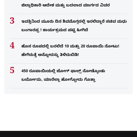
ಜಿಲ್ಲಾಧಿಕಾರಿ ಆದೇಶ ಮತ್ತು ಬದಲಾದ ಮಾರ್ಗದ ವಿವರ
ಇವತ್ತಿನಿಂದ ಮೂರು ದಿನ ಶಿವಮೊಗ್ಗದಲ್ಲಿ ಇರಲಿದ್ದಾರೆ ಸಚಿವ ಮಧು
ಬಂಗಾರಪ್ಪ ! ಕಾರ್ಯಕ್ರಮದ ಪಟ್ಟಿ ಹೀಗಿದೆ
ಹೊಸ ರೂಪದಲ್ಲಿ ಬರಲಿದೆ 10 ಮತ್ತು 20 ರೂಪಾಯಿ ನೋಟು!
ಹೇಗಿರುತ್ತೆ ಅನ್ನೋದನ್ನು ತಿಳಿದುಬಿಡಿ!
450 ರೂಪಾಯಿಯಲ್ಲಿ ಜೋಗ್​ ಫಾಲ್ಸ್​ ನೋಡ್ಕೊಂಡು
ಬರ್ಬೋದು, ಯಾರೆಲ್ಲಾ ಹೋಗ್ಬೋದು ಗೊತ್ತಾ