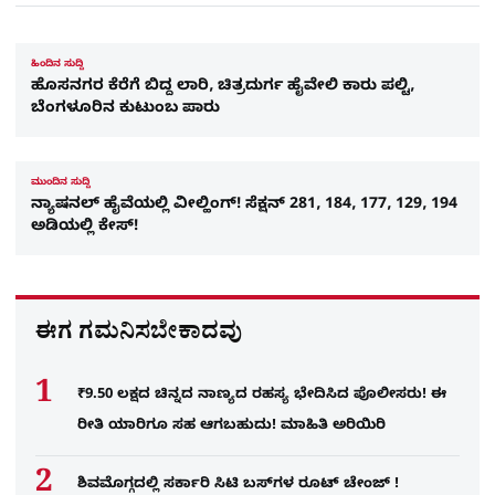
ಹಿಂದಿನ ಸುದ್ದಿ
ಹೊಸನಗರ ಕೆರೆಗೆ ಬಿದ್ದ ಲಾರಿ, ಚಿತ್ರದುರ್ಗ ಹೈವೇಲಿ ಕಾರು ಪಲ್ಟಿ,
ಬೆಂಗಳೂರಿನ ಕುಟುಂಬ ಪಾರು
ಮುಂದಿನ ಸುದ್ದಿ
ನ್ಯಾಷನಲ್ ಹೈವೆಯಲ್ಲಿ ವೀಲ್ಹಿಂಗ್​! ಸೆಕ್ಷನ್ 281,​ 184, 177, 129, 194
ಅಡಿಯಲ್ಲಿ ಕೇಸ್!
ಈಗ ಗಮನಿಸಬೇಕಾದವು
₹9.50 ಲಕ್ಷದ ಚಿನ್ನದ ನಾಣ್ಯದ ರಹಸ್ಯ ಭೇದಿಸಿದ ಪೊಲೀಸರು! ಈ
ರೀತಿ ಯಾರಿಗೂ ಸಹ ಆಗಬಹುದು! ಮಾಹಿತಿ ಅರಿಯಿರಿ
ಶಿವಮೊಗ್ಗದಲ್ಲಿ ಸರ್ಕಾರಿ ಸಿಟಿ ಬಸ್​ಗಳ ರೂಟ್ ಚೇಂಜ್ !