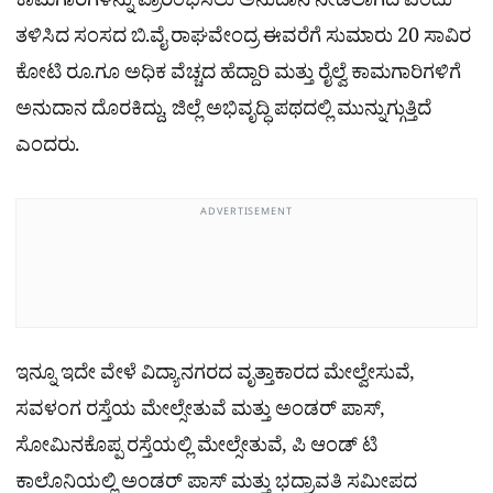
ಕಾಮಗಾರಿಗಳನ್ನು ಪ್ರಾರಂಭಿಸಲು ಅನುದಾನ ನೀಡಲಾಗಿದೆ ಎಂದು
ತಳಿಸಿದ ಸಂಸದ ಬಿ.ವೈ ರಾಘವೇಂದ್ರ ಈವರೆಗೆ ಸುಮಾರು 20 ಸಾವಿರ
ಕೋಟಿ ರೂ.ಗೂ ಅಧಿಕ ವೆಚ್ಚದ ಹೆದ್ದಾರಿ ಮತ್ತು ರೈಲ್ವೆ ಕಾಮಗಾರಿಗಳಿಗೆ
ಅನುದಾನ ದೊರಕಿದ್ದು, ಜಿಲ್ಲೆ ಅಭಿವೃದ್ಧಿ ಪಥದಲ್ಲಿ ಮುನ್ನುಗ್ಗುತ್ತಿದೆ
ಎಂದರು.
ADVERTISEMENT
ಇನ್ನೂ ಇದೇ ವೇಳೆ ವಿದ್ಯಾನಗರದ ವೃತ್ತಾಕಾರದ ಮೇಲ್ವೇಸುವೆ,
ಸವಳಂಗ ರಸ್ತೆಯ ಮೇಲ್ಸೇತುವೆ ಮತ್ತು ಅಂಡರ್ ಪಾಸ್,
ಸೋಮಿನಕೊಪ್ಪ ರಸ್ತೆಯಲ್ಲಿ ಮೇಲ್ಸೇತುವೆ, ಪಿ ಆಂಡ್ ಟಿ
ಕಾಲೊನಿಯಲ್ಲಿ ಅಂಡ‌ರ್ ಪಾಸ್ ಮತ್ತು ಭದ್ರಾವತಿ ಸಮೀಪದ