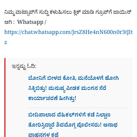
ನಿಮ್ಮ ವಾಟ್ಸಾಪ್​ಗೆ ಸುದ್ದಿ ಕಳುಹಿಸಲು ಕ್ಲಿಕ್​ ಮಾಡಿ ಗ್ರೂಪ್​ಗೆ ಜಾಯಿನ್
ಆಗಿ : Whatsapp /
https://chat.whatsapp.com/JrsZ8He4nN600n0r3tJIt
z
ಇನ್ನಷ್ಟು ಓದಿ:
ಬೋನಿಗೆ ಬೀಳದ ಕೋತಿ, ಮನೆಯೊಳಗೆ ಹೋಗಿ
ಸಿಕ್ಕಿಬಿತ್ತು! ಮನುಷ್ಯ ಪೀಡಕ ಮಂಗನ ಸೆರೆ
ಕಾರ್ಯಾಚರಣೆ ಹೀಗಿತ್ತು!
ಬೀದಿಪಾಲಾದ ವೆಹಿಕಲ್​ಗಳಿಗೆ ಕಡೆ ನಿಲ್ದಾಣ
ತೋರಿಸ್ತಿದ್ದಾರೆ ಶಿವಮೊಗ್ಗ ಪೊಲೀಸರು! ಅನಾಥ
ವಾಹನಗಳ ಕಥೆ