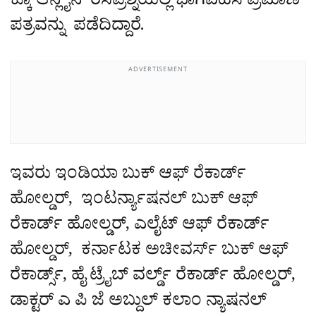
ಕ್ಕೂ ಆನ್ಲೈನ್ ರಸಪ್ರಶ್ನೆಯಲ್ಲಿ ಭಾಗವಹಿಸಿ ಪ್ರಮಾಣ
ಪತ್ರವನ್ನು ಪಡೆದಿದ್ದಾರೆ.
ADVERTISEMENT
ಇವರು ಇಂಡಿಯಾ ಬುಕ್ ಆಫ್ ರೆಕಾರ್ಡ್
ಹೋಲ್ಡರ್, ಇಂಟರ್ನ್ಯಾಷನಲ್ ಬುಕ್ ಆಫ್
ರೆಕಾರ್ಡ್ ಹೋಲ್ಡರ್‌, ಎಲೈಟ್ ಆಫ್ ರೆಕಾರ್ಡ್
ಹೋಲ್ಡರ್, ಕರ್ನಾಟಕ ಅಚೀವರ್ಸ್ ಬುಕ್ ಆಫ್
ರೆಕಾರ್ಡ್ಸ್‌, ಹೈ ಟ್ರೈಬ್ ವರ್ಲ್ಡ್ ರೆಕಾರ್ಡ್ ಹೋಲ್ಡರ್,
ಡಾಕ್ಟರ್ ಎ ಪಿ ಜೆ ಅಬ್ದುಲ್ ಕಲಾಂ ನ್ಯಾಷನಲ್