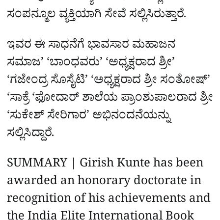
ಸಂಪನ್ಮೂಲ ವ್ಯಕ್ತಿಯಾಗಿ ಸೇವೆ ಸಲ್ಲಿಸಿರುತ್ತಾರೆ.
ಇವರ ಈ ಸಾಧನೆಗೆ ಭಾವಸಾರ ಮಹಾಜನ
ಸಮಾಜ’ ‘ಬಾಂಧವರು’ ‘ಅಧ್ಯಕ್ಷರಾದ ಶ್ರೀ’
‘ಗಜೇಂದ್ರ ಸೊಸೈಟಿ’ ‘ಅಧ್ಯಕ್ಷರಾದ ಶ್ರೀ ಸಂತೋಷ್’
‘ಸಾಕ್ರೆ ‘ಫೋದಾರ್ ಶಾಲೆಯ ಪ್ರಾಂಶುಪಾಲರಾದ ಶ್ರೀ
‘ಸುಕೇಶ್ ಸೇರಿಗಾರ’ ಅಭಿನಂದನೆಯನ್ನು
ಸಲ್ಲಿಸಿದ್ದಾರೆ.
SUMMARY | Girish Kunte has been
awarded an honorary doctorate in
recognition of his achievements and
the India Elite International Book