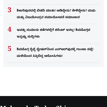
ಶಿಕಾರಿಪುರದಲ್ಲಿ ಬಿಡದಿ ಮಾತು! ಆಡಿದ್ದೇನು? ಕೇಳಿದ್ದೇನು? ಮಧು
ಮತ್ತು ವಿಜಯೇಂದ್ರರ ಸಮಾಲೋಚನೆ ಸಮಾಚಾರ
ಇವತ್ತು ಸುಮಾರು ಕಡೆಗಳಲ್ಲಿಗೆ ಕರೆಂಟ್ ಇರಲ್ಲ! ಶಿವಮೊಗ್ಗದ
ಇನ್ನಷ್ಟು ಸುದ್ದಿಗಳು
ಶಿವಮೊಗ್ಗ ರೈಲ್ವೆ ಸ್ಟೇಷನ್​​ನಿಂದ ಎನ್​ಆರ್​ಪುರಕ್ಕೆ ಗಾಂಜಾ ಸಪ್ಲೆ!
ಮಳೆಯಿಂದ ಸಿಕ್ಕಿಬಿದ್ದ ಆರೋಪಿಗಳು!