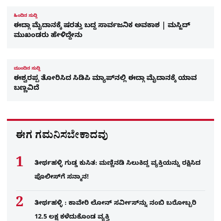
ಹಿಂದಿನ ಸುದ್ದಿ
ಈದ್ಗಾ ಮೈದಾನಕ್ಕೆ ಷರತ್ತು ಬದ್ದ ಸಾರ್ವಜನಿಕ ಅವಕಾಶ | ಮಸ್ಜಿದ್‌
ಮುಖಂಡರು ಹೇಳಿದ್ದೇನು
ಮುಂದಿನ ಸುದ್ದಿ
ಈಶ್ವರಪ್ಪ ತೋರಿಸಿದ ಸಿಡಿಪಿ ಮ್ಯಾಪ್‌ನಲ್ಲಿ ಈದ್ಗಾ ಮೈದಾನಕ್ಕೆ ಯಾವ
ಬಣ್ಣವಿದೆ
ಈಗ ಗಮನಿಸಬೇಕಾದವು
ತೀರ್ಥಹಳ್ಳಿ ಗುಡ್ಡ ಕುಸಿತ: ಮಣ್ಣಿನಡಿ ಸಿಲುಕಿದ್ದ ವ್ಯಕ್ತಿಯನ್ನು ರಕ್ಷಿಸಿದ
ಪೊಲೀಸ್‌ಗೆ ಸನ್ಮಾನ!
ತೀರ್ಥಹಳ್ಳಿ : ಕಾವೇರಿ ಲೋನ್​ ಸರ್ವೀಸ್​​​ನ್ನು ನಂಬಿ ಬರೋಬ್ಬರಿ
12.5 ಲಕ್ಷ ಕಳೆದುಕೊಂಡ ವ್ಯಕ್ತಿ