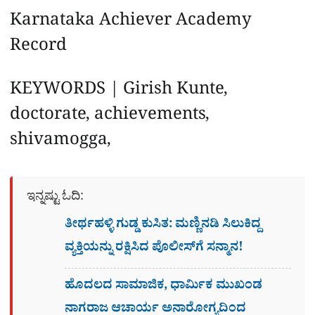
Karnataka Achiever Academy
Record
KEYWORDS | Girish Kunte,
doctorate, achievements,
shivamogga,
ಇನ್ನಷ್ಟು ಓದಿ:
ತೀರ್ಥಹಳ್ಳಿ ಗುಡ್ಡ ಕುಸಿತ: ಮಣ್ಣಿನಡಿ ಸಿಲುಕಿದ್ದ
ವ್ಯಕ್ತಿಯನ್ನು ರಕ್ಷಿಸಿದ ಪೊಲೀಸ್‌ಗೆ ಸನ್ಮಾನ!
ಹೊದಲದ ಸಾಮಾಜಿಕ, ಧಾರ್ಮಿಕ ಮುಖಂಡ
ನಾಗರಾಜ ಆಚಾರ್ಯ ಅನಾರೋಗ್ಯದಿಂದ