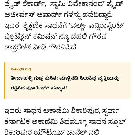
ಪ್ರೈಡ್ ರೆಕಾರ್ಡ್, ಸ್ವಾಮಿ ವಿವೇಕಾನಂದ’ ಪ್ರೈಡ್
ಅಚೀರ್ವಸ್ ಅವಾರ್ಡ್ ಗಳನ್ನು ಪಡೆದಿದ್ದಾರೆ.
ಇವರ ಶೈಕ್ಷಣಿಕ ಸಾಧನೆಗೆ ‘ವರ್ಲ್ಡ್ ಎನ್ನಿರಾಸ್ಟೆಂಟ್
ಪ್ರೊಟೆಕ್ಷನ್ ಕಮಿಷನ್ ನ್ಯೂ ದೆಹಲಿ ಗೌರವ
ಡಾಕ್ಟರೇಟ್ ನೀಡಿ ಗೌರವಿಸಿದೆ.
ಸಂಬಂಧಿತ ಸುದ್ದಿ
ತೀರ್ಥಹಳ್ಳಿ ಗುಡ್ಡ ಕುಸಿತ: ಮಣ್ಣಿನಡಿ ಸಿಲುಕಿದ್ದ ವ್ಯಕ್ತಿಯನ್ನು
ರಕ್ಷಿಸಿದ ಪೊಲೀಸ್‌ಗೆ ಸನ್ಮಾನ!
ಇವರು ಸಾಧನ ಅಕಾಡೆಮಿ ಶಿಕಾರಿಪುರ, ಸ್ಪರ್ಧಾ
ಕರ್ನಾಟಕ ಅಕಾಡೆಮಿ ಶಿವಮೂಗ್ಗ ಸಾಧನ ಸ್ಕೂಲ್
ಶಿಕಾರಿಪುರ ಯೌಟ್ಯೂಬ್ ಚಾನೆಲ್ ನಲ್ಲಿ